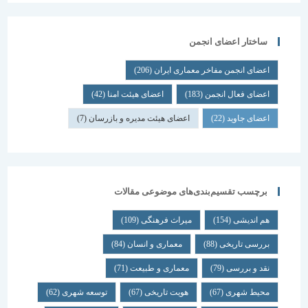
ساختار اعضای انجمن
اعضای انجمن مفاخر معماری ایران
(206)
اعضای فعال انجمن
(183)
اعضای هیئت امنا
(42)
اعضای جاوید
(22)
اعضای هیئت مدیره و بازرسان
(7)
برچسب تقسیم‌بندی‌های موضوعی مقالات
هم اندیشی
(154)
میراث فرهنگی
(109)
بررسی تاریخی
(88)
معماری و انسان
(84)
نقد و بررسی
(79)
معماری و طبیعت
(71)
محیط شهری
(67)
هویت تاریخی
(67)
توسعه شهری
(62)