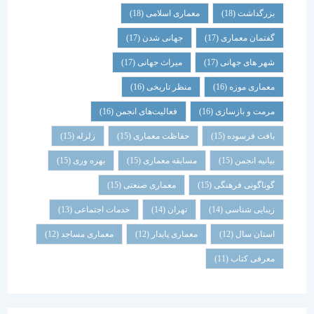
بزرگداشت
(18)
معماری اسلامی
(18)
گفتمان معماری
(17)
جهانی شدن
(17)
شهر های جهانی
(17)
میراث جهانی
(17)
معماری موزه
(16)
منظر تاریخی
(16)
مرمت و بازسازی
(16)
فعالیت‌های انجمن
(16)
بافت فرسوده
(15)
حفاظت معماری
(15)
زلزله
(15)
بیانیه انجمن
(15)
مسابقه معماری
(15)
بهره وری
(15)
گوناگونی فرهنگی
(15)
معماری صنعتی
(15)
زیبایی شناسی
(14)
تهران
(14)
خدمات اجتماعی
(13)
استان سال
(12)
معماری پایدار
(12)
معماری مساجد
(12)
معرفی کتاب
(11)