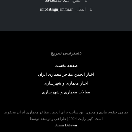
تلفن:
021-88430313
ایمیل:
info(atsign)ammi.ir
دسترسی سریع
صفحه نخست
اخبار انجمن مفاخر معماری ایران
اخبار معماری و شهرسازی
مقالات معماری و شهرسازی
 حقوق مادی و معنوی این سایت برای انجمن مفاخر معماری ایران محفوظ
است. کپی رایت 2024 | طراحی و توسعه توسط
Amin Delavar