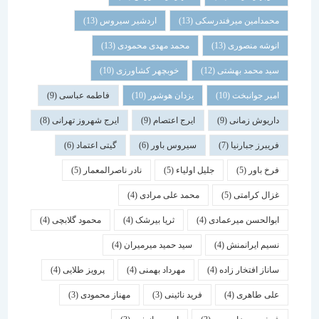
محمدامین میرفندرسکی
(13)
اردشیر سیروس
(13)
انوشه منصوری
(13)
محمد مهدی محمودی
(13)
سید محمد بهشتی
(12)
خوبچهر کشاورزی
(10)
امیر جوانبخت
(10)
یزدان هوشور
(10)
فاطمه عباسی
(9)
داریوش زمانی
(9)
ایرج اعتصام
(9)
ایرج شهروز تهرانی
(8)
فریبرز جبارنیا
(7)
سیروس باور
(6)
گیتی اعتماد
(6)
فرخ باور
(5)
جلیل اولیاء
(5)
نادر ناصرالمعمار
(5)
غزال کرامتی
(5)
محمد علی مرادی
(4)
ابوالحسن میرعمادی
(4)
ثریا بیرشک
(4)
محمود گلابچی
(4)
نسیم ایرانمنش
(4)
سید حمید میرمیران
(4)
ساناز افتخار زاده
(4)
مهرداد بهمنی
(4)
پرویز طلایی
(4)
علی طاهری
(4)
فرید نائینی
(3)
مهناز محمودی
(3)