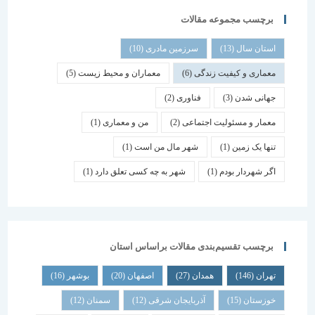
برچسب مجموعه مقالات
استان سال
(13)
سرزمین مادری
(10)
معماری و کیفیت زندگی
(6)
معماران و محیط زیست
(5)
جهانی شدن
(3)
فناوری
(2)
معمار و مسئولیت اجتماعی
(2)
من و معماری
(1)
تنها یک زمین
(1)
شهر مال من است
(1)
اگر شهردار بودم
(1)
شهر به چه کسی تعلق دارد
(1)
برچسب تقسیم‌بندی مقالات براساس استان
تهران
(146)
همدان
(27)
اصفهان
(20)
بوشهر
(16)
خوزستان
(15)
آذربایجان شرقی
(12)
سمنان
(12)