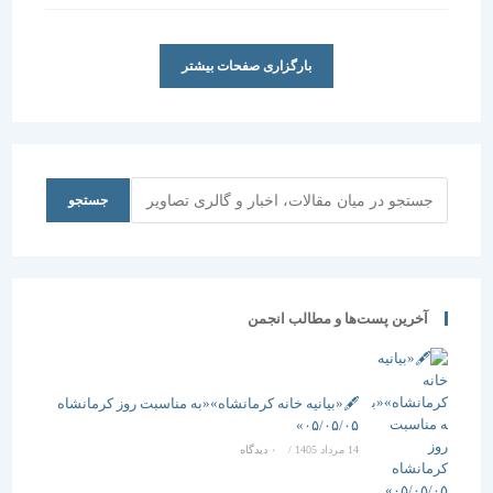
است:
بارگزاری صفحات بیشتر
جستجو
جستجو
آخرین پست‌ها و مطالب انجمن
🖋️«بیانیه خانه کرمانشاه»«به مناسبت روز کرمانشاه
۰۵/۰۵/۰۵»
14 مرداد 1405
/
۰ دیدگاه