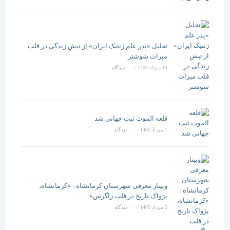
تجلیل «پدر علم ژنتیک ایران» از تپشِ زندگی در قلب
میراث شوشتر
14 مرداد 1405
/
۰ دیدگاه
قلعه الموت ثبت جهانی شد
7 مرداد 1405
/
۰ دیدگاه
وبینار معرفی شهرستان کرمانشاه : «کرمانشاه،
پژواک تاریخ در قلب زاگرس»
5 مرداد 1405
/
۰ دیدگاه