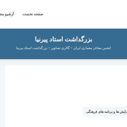
صفحه نخست
آرشیو مج
بزرگداشت استاد پیرنیا
انجمن مفاخر معماری ایران
>
گالری تصاویر
>
بزرگداشت استاد پیرنیا
یش ها و برنامه های فرهنگی