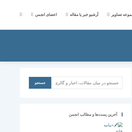
جستجوی
موعه تصاویر
آرشیو خبر یا مقاله
اعضای انجمن
وب
سایت
جستجو
جستجو
را
آخرین پست‌ها و مطالب انجمن