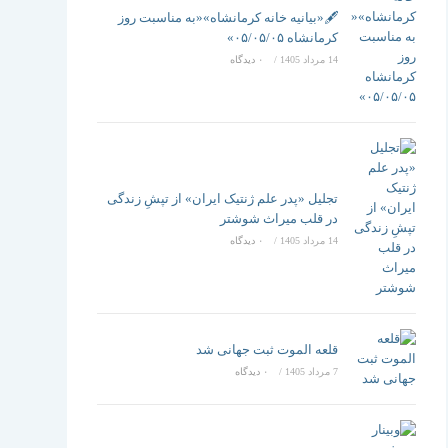
تغییر
🖋️«بیانیه خانه کرمانشاه»«به مناسبت روز
کرمانشاه ۰۵/۰۵/۰۵»
14 مرداد 1405
/
۰ دیدگاه
دهید
تجلیل «پدر علم ژنتیک ایران» از تپشِ زندگی
در قلب میراث شوشتر
14 مرداد 1405
/
۰ دیدگاه
قلعه الموت ثبت جهانی شد
7 مرداد 1405
/
۰ دیدگاه