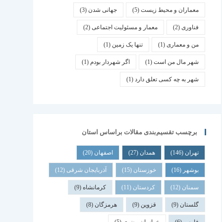
معماران و محیط زیست
(5)
جهانی شدن
(3)
فناوری
(2)
معمار و مسئولیت اجتماعی
(2)
من و معماری
(1)
تنها یک زمین
(1)
شهر مال من است
(1)
اگر شهردار بودم
(1)
شهر به چه کسی تعلق دارد
(1)
برچسب تقسیم‌بندی مقالات براساس استان
تهران
(146)
همدان
(27)
اصفهان
(20)
بوشهر
(16)
خوزستان
(15)
آذربایجان شرقی
(12)
سمنان
(12)
کردستان
(11)
کرمانشاه
(9)
گلستان
(9)
قزوین
(9)
هرمزگان
(8)