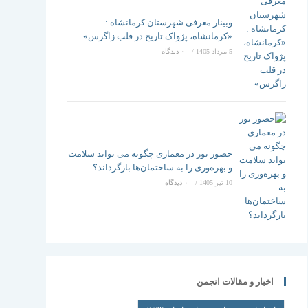
وبینار معرفی شهرستان کرمانشاه :
«کرمانشاه، پژواک تاریخ در قلب زاگرس»
5 مرداد 1405
/
۰ دیدگاه
حضور نور در معماری چگونه می تواند سلامت
و بهره‌وری را به ساختمان‌ها بازگرداند؟
10 تیر 1405
/
۰ دیدگاه
اخبار و مقالات انجمن