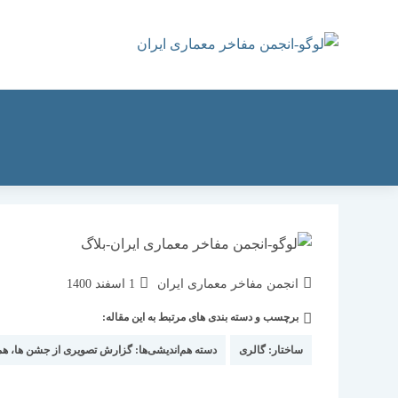
رش
ه
حتوا
نویسندهٔ
نوشته
انجمن مفاخر معماری ایران
1 اسفند 1400
نوشته:
منتشر
برچسب و دسته بندی های مرتبط به این مقاله:
دسته‌
شده
نوشته:
است:
ساختار:
گالری
دسته هم‌اندیشی‌ها:
گزارش تصویری از جشن ها، هما