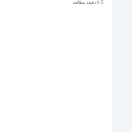
زمان
0 دقیقه مطالعه
مطالعه: