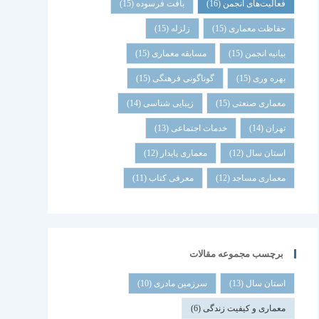
فعالیت‌های انجمن
(16)
بافت فرسوده
(15)
حفاظت معماری
(15)
زلزله
(15)
بیانیه انجمن
(15)
مسابقه معماری
(15)
بهره وری
(15)
گوناگونی فرهنگی
(15)
معماری صنعتی
(15)
زیبایی شناسی
(14)
تهران
(14)
خدمات اجتماعی
(13)
استان سال
(12)
معماری پایدار
(12)
معماری مساجد
(12)
معرفی کتاب
(11)
برچسب مجموعه مقالات
استان سال
(13)
سرزمین مادری
(10)
معماری و کیفیت زندگی
(6)