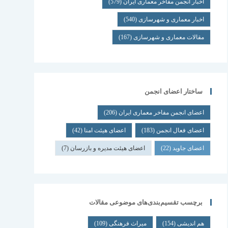
اخبار انجمن مفاخر معماری ایران
(579)
اخبار معماری و شهرسازی
(540)
مقالات معماری و شهرسازی
(167)
ساختار اعضای انجمن
اعضای انجمن مفاخر معماری ایران
(206)
اعضای فعال انجمن
(183)
اعضای هیئت امنا
(42)
اعضای جاوید
(22)
اعضای هیئت مدیره و بازرسان
(7)
برچسب تقسیم‌بندی‌های موضوعی مقالات
هم اندیشی
(154)
میراث فرهنگی
(109)