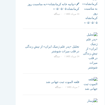
تغییر
🖋️«بیانیه خانه کرمانشاه»«به مناسبت روز
کرمانشاه ۰۵/۰۵/۰۵»
14 مرداد 1405
/
۰ دیدگاه
دهید
تجلیل «پدر علم ژنتیک ایران» از تپشِ زندگی
در قلب میراث شوشتر
14 مرداد 1405
/
۰ دیدگاه
قلعه الموت ثبت جهانی شد
7 مرداد 1405
/
۰ دیدگاه