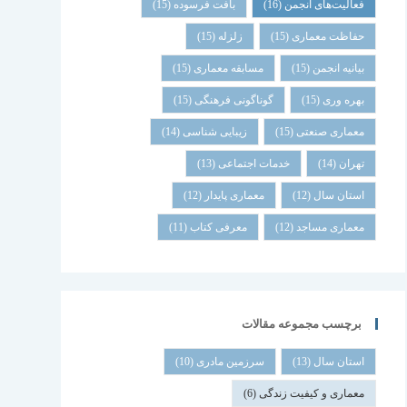
فعالیت‌های انجمن
(16)
بافت فرسوده
(15)
حفاظت معماری
(15)
زلزله
(15)
بیانیه انجمن
(15)
مسابقه معماری
(15)
بهره وری
(15)
گوناگونی فرهنگی
(15)
معماری صنعتی
(15)
زیبایی شناسی
(14)
تهران
(14)
خدمات اجتماعی
(13)
استان سال
(12)
معماری پایدار
(12)
معماری مساجد
(12)
معرفی کتاب
(11)
برچسب مجموعه مقالات
استان سال
(13)
سرزمین مادری
(10)
معماری و کیفیت زندگی
(6)