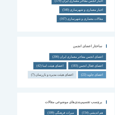
اخبار انجمن مفاخر معماری ایران
(579)
اخبار معماری و شهرسازی
(540)
مقالات معماری و شهرسازی
(167)
ساختار اعضای انجمن
اعضای انجمن مفاخر معماری ایران
(206)
اعضای فعال انجمن
(183)
اعضای هیئت امنا
(42)
اعضای جاوید
(22)
اعضای هیئت مدیره و بازرسان
(7)
برچسب تقسیم‌بندی‌های موضوعی مقالات
هم اندیشی
(154)
میراث فرهنگی
(109)