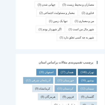
معماران و محیط زیست
(5)
جهانی شدن
(3)
فناوری
(2)
معمار و مسئولیت اجتماعی
(2)
من و معماری
(1)
تنها یک زمین
(1)
شهر مال من است
(1)
اگر شهردار بودم
(1)
شهر به چه کسی تعلق دارد
(1)
برچسب تقسیم‌بندی مقالات براساس استان
تهران
(146)
همدان
(27)
اصفهان
(20)
بوشهر
(16)
خوزستان
(15)
آذربایجان شرقی
(12)
سمنان
(12)
کردستان
(11)
کرمانشاه
(9)
گلستان
(9)
قزوین
(9)
هرمزگان
(8)