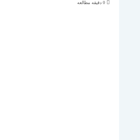
زمان
0 دقیقه مطالعه
مطالعه: