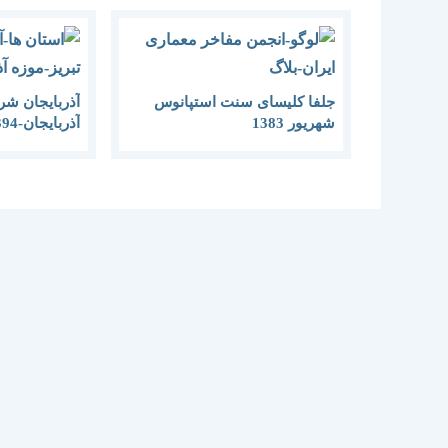
جلفا کلیسای سنت استپانوس
آذربایجان شر
شهریور 1383
آذربایجان-1394