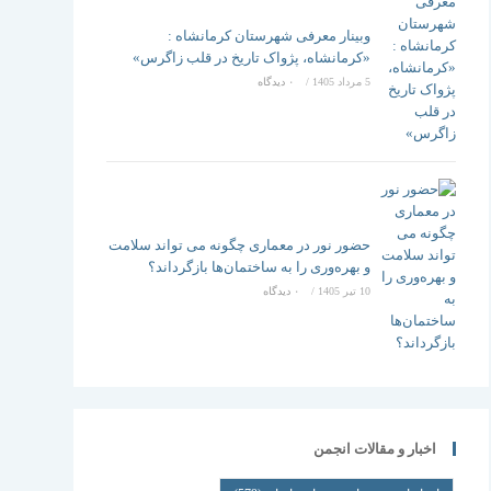
وبینار معرفی شهرستان کرمانشاه :
«کرمانشاه، پژواک تاریخ در قلب زاگرس»
5 مرداد 1405
/
۰ دیدگاه
حضور نور در معماری چگونه می تواند سلامت
و بهره‌وری را به ساختمان‌ها بازگرداند؟
10 تیر 1405
/
۰ دیدگاه
اخبار و مقالات انجمن