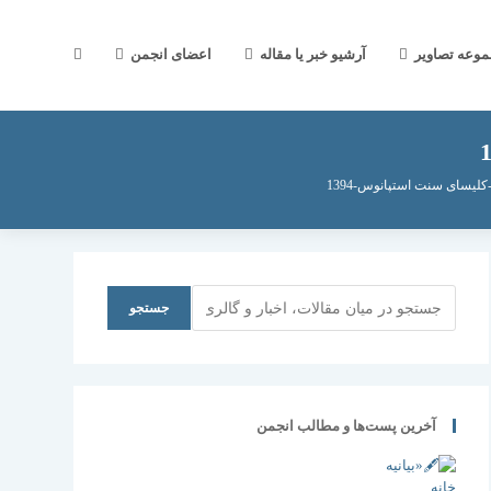
جستجوی
موعه تصاویر
آرشیو خبر یا مقاله
اعضای انجمن
وب
لیسای سنت استپانوس-1394
سایت
جستجو
جستجو
را
آخرین پست‌ها و مطالب انجمن