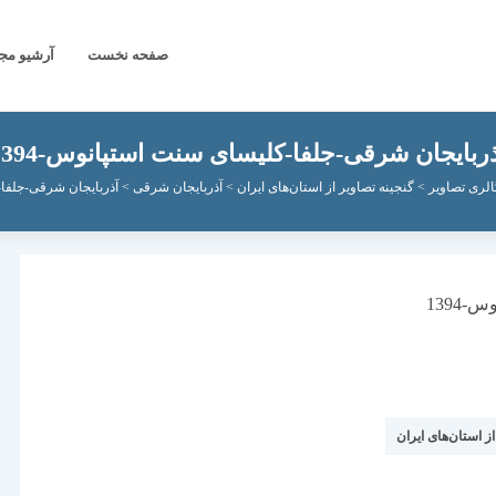
صفحه نخست
آرشیو مج
ربایجان شرقی-جلفا-کلیسای سنت استپانوس-1394
الری تصاویر
>
گنجینه تصاویر از استان‌های ایران
>
آذربایجان شرقی
>
آذربایجان شرقی-جلفا-ک
از استان‌های ایران