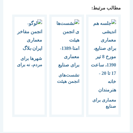
مطالب مرتبط:
شهرها برای
مردم، نه برای
سوداگری
نشست‌های
انجمن هیئت
امنا-1389-
معماری برای
معماری برای
صنایع
صنایع