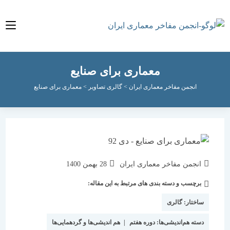
معماری برای صنایع
انجمن مفاخر معماری ایران
>
گالری تصاویر
>
معماری برای صنایع
نویسندهٔ
نوشته
انجمن مفاخر معماری ایران
28 بهمن 1400
نوشته:
منتشر
برچسب و دسته بندی های مرتبط به این مقاله:
دسته‌
شده
نوشته:
است:
ساختار:
گالری
دسته هم‌اندیشی‌ها:
دوره هفتم
|
هم اندیشی‌ها و گردهمایی‌ها