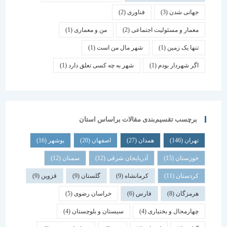
جهانی شدن
(3)
فناوری
(2)
معمار و مسئولیت اجتماعی
(2)
من و معماری
(1)
تنها یک زمین
(1)
شهر مال من است
(1)
اگر شهردار بودم
(1)
شهر به چه کسی تعلق دارد
(1)
برچسب تقسیم‌بندی مقالات براساس استان
تهران
(146)
همدان
(27)
اصفهان
(20)
بوشهر
(16)
خوزستان
(15)
آذربایجان شرقی
(12)
سمنان
(12)
کردستان
(11)
کرمانشاه
(9)
گلستان
(9)
قزوین
(9)
هرمزگان
(8)
فارس
(6)
خراسان رضوی
(5)
چهارمحال و بختیاری
(4)
سیستان و بلوچستان
(4)