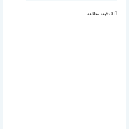
زمان
0 دقیقه مطالعه
مطالعه: