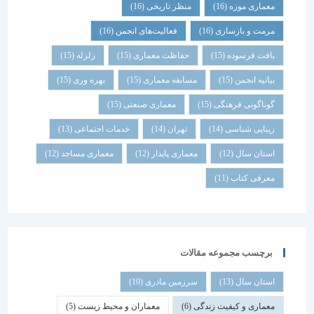
معماری موزه
(16)
منظر تاریخی
(16)
مرمت و بازسازی
(16)
فعالیت‌های انجمن
(16)
بافت فرسوده
(15)
حفاظت معماری
(15)
زلزله
(15)
بیانیه انجمن
(15)
مسابقه معماری
(15)
بهره وری
(15)
گوناگونی فرهنگی
(15)
معماری صنعتی
(15)
زیبایی شناسی
(14)
تهران
(14)
خدمات اجتماعی
(13)
استان سال
(12)
معماری پایدار
(12)
معماری مساجد
(12)
معرفی کتاب
(11)
برچسب مجموعه مقالات
استان سال
(13)
سرزمین مادری
(10)
معماری و کیفیت زندگی
(6)
معماران و محیط زیست
(5)