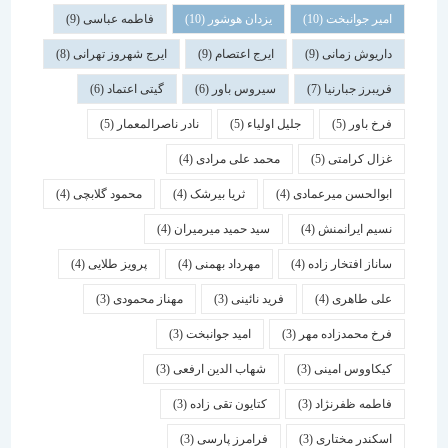
امیر جوانبخت
(10)
یزدان هوشور
(10)
فاطمه عباسی
(9)
داریوش زمانی
(9)
ایرج اعتصام
(9)
ایرج شهروز تهرانی
(8)
فریبرز جبارنیا
(7)
سیروس باور
(6)
گیتی اعتماد
(6)
فرخ باور
(5)
جلیل اولیاء
(5)
نادر ناصرالمعمار
(5)
غزال کرامتی
(5)
محمد علی مرادی
(4)
ابوالحسن میرعمادی
(4)
ثریا بیرشک
(4)
محمود گلابچی
(4)
نسیم ایرانمنش
(4)
سید حمید میرمیران
(4)
ساناز افتخار زاده
(4)
مهرداد بهمنی
(4)
پرویز طلایی
(4)
علی طاهری
(4)
فرید نائینی
(3)
مهناز محمودی
(3)
فرخ محمدزاده مهر
(3)
امید جوانبخت
(3)
کیکاووس امینی
(3)
شهاب الدین ارفعی
(3)
فاطمه ظفرنژاد
(3)
کتایون تقی زاده
(3)
اسكندر مختاری
(3)
فرامرز پارسی
(3)