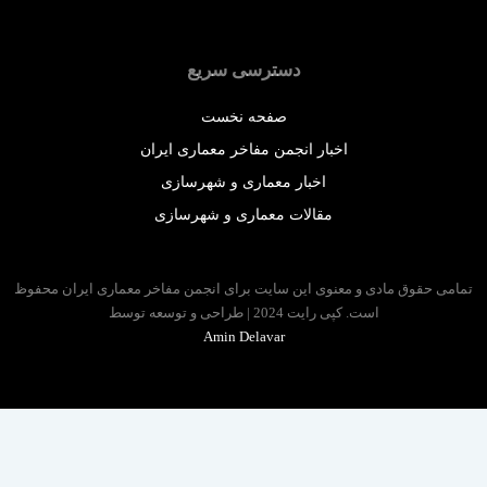
دسترسی سریع
صفحه نخست
اخبار انجمن مفاخر معماری ایران
اخبار معماری و شهرسازی
مقالات معماری و شهرسازی
 حقوق مادی و معنوی این سایت برای انجمن مفاخر معماری ایران محفوظ
است. کپی رایت 2024 | طراحی و توسعه توسط
Amin Delavar