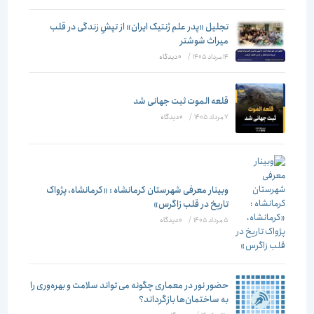
تجلیل «پدر علم ژنتیک ایران» از تپشِ زندگی در قلب
میراث شوشتر
14 مرداد 1405
/
۰ دیدگاه
قلعه الموت ثبت جهانی شد
7 مرداد 1405
/
۰ دیدگاه
وبینار معرفی شهرستان کرمانشاه : «کرمانشاه، پژواک
تاریخ در قلب زاگرس»
5 مرداد 1405
/
۰ دیدگاه
حضور نور در معماری چگونه می تواند سلامت و بهره‌وری را
به ساختمان‌ها بازگرداند؟