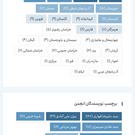
خوزستان
(15)
آذربایجان شرقی
(12)
سمنان
(12)
کردستان
(11)
کرمانشاه
(9)
گلستان
(9)
قزوین
(9)
هرمزگان
(8)
فارس
(6)
خراسان رضوی
(5)
چهارمحال و بختیاری
(4)
سیستان و بلوچستان
(4)
گیلان
(4)
کرمان
(4)
یزد
(3)
خراسان جنوبی
(3)
خراسان شمالی
(2)
اهواز
(1)
مازندران
(1)
قم
(1)
مرکزی
(1)
آذربایجان غربی
(1)
ایلام
(1)
برچسب نویسندگان انجمن
سید علیرضا قهاری
(168)
بیژن علی آبادی
(31)
شیما خرمی
(21)
سید هادی میرمیران
(18)
بهروز مرباغی
(16)