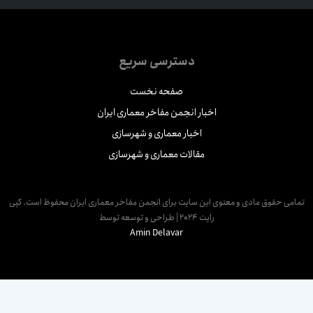
دسترسی سریع
صفحه نخست
اخبار انجمن مفاخر معماری ایران
اخبار معماری و شهرسازی
مقالات معماری و شهرسازی
مامی حقوق مادی و معنوی این سایت برای انجمن مفاخر معماری ایران محفوظ است. کپی
رایت 2024 | طراحی و توسعه توسط
Amin Delavar