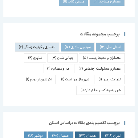
معماری مساجد
(12)
معرفی کتاب
(11)
برچسب مجموعه مقالات
استان سال
(13)
سرزمین مادری
(10)
معماری و کیفیت زندگی
(6)
معماران و محیط زیست
(5)
جهانی شدن
(3)
فناوری
(2)
معمار و مسئولیت اجتماعی
(2)
من و معماری
(1)
تنها یک زمین
(1)
شهر مال من است
(1)
اگر شهردار بودم
(1)
شهر به چه کسی تعلق دارد
(1)
برچسب تقسیم‌بندی مقالات براساس استان
تهران
(146)
همدان
(27)
اصفهان
(20)
بوشهر
(16)