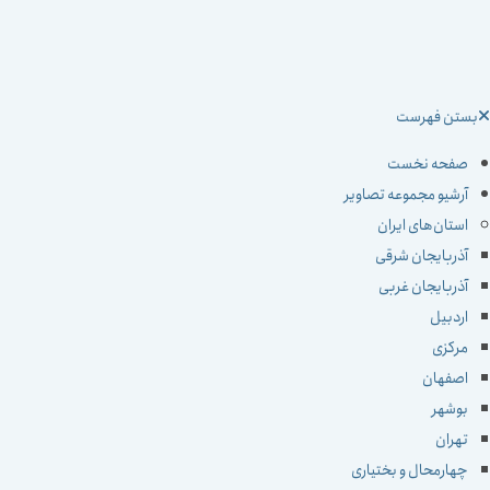
ستن فهرست
صفحه نخست
آرشیو مجموعه تصاویر
استان‌های ایران
آذربایجان شرقی
آذربایجان غربی
اردبیل
مرکزی
اصفهان
بوشهر
تهران
چهارمحال و بختیاری