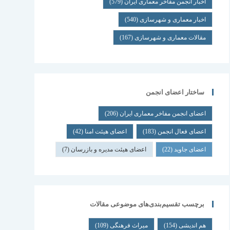
اخبار انجمن مفاخر معماری ایران
(579)
اخبار معماری و شهرسازی
(540)
مقالات معماری و شهرسازی
(167)
ساختار اعضای انجمن
اعضای انجمن مفاخر معماری ایران
(206)
اعضای فعال انجمن
(183)
اعضای هیئت امنا
(42)
اعضای جاوید
(22)
اعضای هیئت مدیره و بازرسان
(7)
برچسب تقسیم‌بندی‌های موضوعی مقالات
هم اندیشی
(154)
میراث فرهنگی
(109)