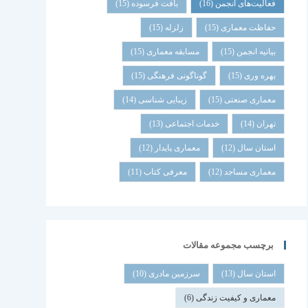
فعالیت‌های انجمن
(16)
بافت فرسوده
(15)
حفاظت معماری
(15)
زلزله
(15)
بیانیه انجمن
(15)
مسابقه معماری
(15)
بهره وری
(15)
گوناگونی فرهنگی
(15)
معماری صنعتی
(15)
زیبایی شناسی
(14)
تهران
(14)
خدمات اجتماعی
(13)
استان سال
(12)
معماری پایدار
(12)
معماری مساجد
(12)
معرفی کتاب
(11)
برچسب مجموعه مقالات
استان سال
(13)
سرزمین مادری
(10)
معماری و کیفیت زندگی
(6)