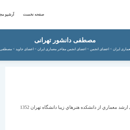
صفحه نخست
آرشیو مج
مصطفی دانشور تهرانی
ماری ایران
>
اعضای انجمن
>
اعضای انجمن مفاخر معماری ایران
>
اعضای جاوید
>
مصطفی د
شد معماري از دانشكده هنرهاي زيبا دانشگاه تهران 1352