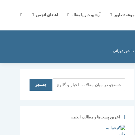
جستجوی
موعه تصاویر
آرشیو خبر یا مقاله
اعضای انجمن
وب
انشور تهرانی
سایت
جستجو
جستجو
را
آخرین پست‌ها و مطالب انجمن