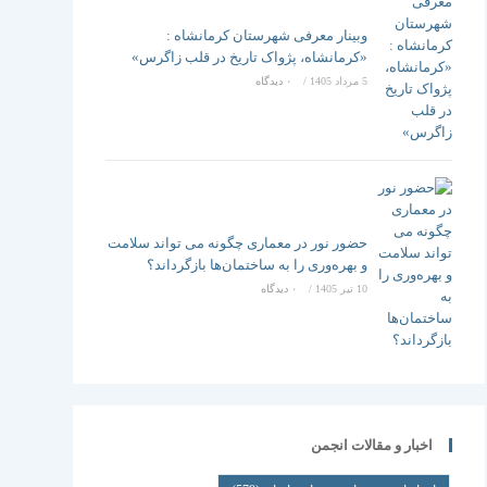
وبینار معرفی شهرستان کرمانشاه :
«کرمانشاه، پژواک تاریخ در قلب زاگرس»
5 مرداد 1405
/
۰ دیدگاه
حضور نور در معماری چگونه می تواند سلامت
و بهره‌وری را به ساختمان‌ها بازگرداند؟
10 تیر 1405
/
۰ دیدگاه
اخبار و مقالات انجمن