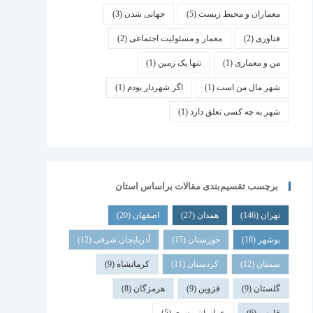
معماران و محیط زیست
(5)
جهانی شدن
(3)
فناوری
(2)
معمار و مسئولیت اجتماعی
(2)
من و معماری
(1)
تنها یک زمین
(1)
شهر مال من است
(1)
اگر شهردار بودم
(1)
شهر به چه کسی تعلق دارد
(1)
برچسب تقسیم‌بندی مقالات براساس استان
تهران
(146)
همدان
(27)
اصفهان
(20)
بوشهر
(16)
خوزستان
(15)
آذربایجان شرقی
(12)
سمنان
(12)
کردستان
(11)
کرمانشاه
(9)
گلستان
(9)
قزوین
(9)
هرمزگان
(8)