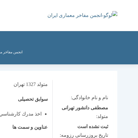
رش
ه
حتوا
انجمن مفاخر مع
متولد 1327 تهران
نام و نام خانوادگی:
سوابق تحصیلی
مصطفی دانشور تهرانی
اخذ مدرك كارشناسي ار
متولد:
ثبت نشده است
عناوین و سمت ها
تاریخ بروزرسانی رزومه: