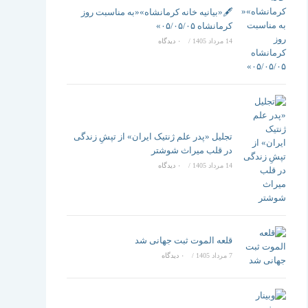
تغییر
🖋️«بیانیه خانه کرمانشاه»«به مناسبت روز
کرمانشاه ۰۵/۰۵/۰۵»
14 مرداد 1405
/
۰ دیدگاه
دهید
تجلیل «پدر علم ژنتیک ایران» از تپشِ زندگی
در قلب میراث شوشتر
14 مرداد 1405
/
۰ دیدگاه
قلعه الموت ثبت جهانی شد
7 مرداد 1405
/
۰ دیدگاه