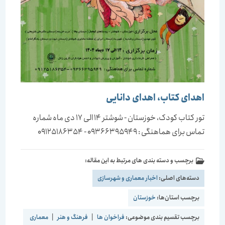
اهدای کتاب، اهدای دانایی
تور کتاب کودک، خوزستان - شوشتر 14 الی 17 دی ماه شماره
تماس برای هماهنگی : 09366395949 - 09125186354
برچسب و دسته بندی های مرتبط به این مقاله:
دسته‌های اصلی:
اخبار معماری و شهرسازی
برچسب استان‌ها:
خوزستان
برچسب تقسیم بندی موضوعی:
فراخوان ها
|
فرهنگ و هنر
|
معماری