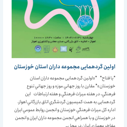
اولین گردهمایی مجموعه داران استان خوزستان
*یا فتاح* *«اولین گردهمایی مجموعه داران استان
خوزستان»* مقارن با روز جهاني موزه و روز جهاني تنوع
فرهنگي، در هفته ميراث فرهنگي و هفته ارتباطات این
گردهمایی به همت کميسيون گردشگري اتاق بازرگاني اهواز،
اداره کل ميراث فرهنگي خوزستان و انجمن روابط عمومي ايران
در خوزستان و با همراهي انجمن مجموعه داران ايران و انجمن
مفاخر معماري ايران در محل…