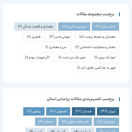
برچسب مجموعه مقالات
استان سال
(13)
سرزمین مادری
(10)
معماری و کیفیت زندگی
(6)
معماران و محیط زیست
(5)
جهانی شدن
(3)
فناوری
(2)
معمار و مسئولیت اجتماعی
(2)
من و معماری
(1)
تنها یک زمین
(1)
شهر مال من است
(1)
اگر شهردار بودم
(1)
شهر به چه کسی تعلق دارد
(1)
برچسب تقسیم‌بندی مقالات براساس استان
تهران
(146)
همدان
(27)
اصفهان
(20)
بوشهر
(16)
خوزستان
(15)
آذربایجان شرقی
(12)
سمنان
(12)
کردستان
(11)
کرمانشاه
(9)
گلستان
(9)
قزوین
(9)