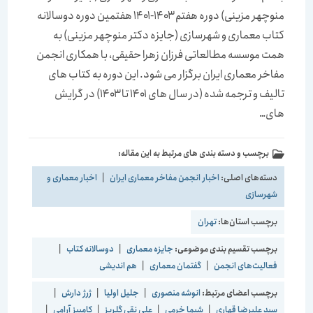
منوچهر مزینی) دوره هفتم ۱۴۰۳-۱۴۰۱ هفتمین دوره دوسالانه
کتاب معماری و شهرسازی (جایزه دکتر منوچهر مزینی) به
همت موسسه مطالعاتی فرزان زهرا حقیقی، با همکاری انجمن
مفاخر معماری ایران برگزار می شود. این دوره به کتاب های
تالیف و ترجمه شده (در سال های ۱۴۰۱ تا ۱۴۰۳) در گرایش
های…
برچسب و دسته بندی های مرتبط به این مقاله:
دسته‌های اصلی:
اخبار انجمن مفاخر معماری ایران
|
اخبار معماری و
شهرسازی
برچسب استان‌ها:
تهران
برچسب تقسیم بندی موضوعی:
جایزه معماری
|
دوسالانه کتاب
|
فعالیت‌های انجمن
|
گفتمان معماری
|
هم اندیشی
برچسب اعضای مرتبط:
انوشه منصوری
|
جلیل اولیا
|
ژرژ دارش
|
سید علیرضا قهاری
|
شیما خرمی
|
علی نقی گلریز
|
کامبیز آرامی
|