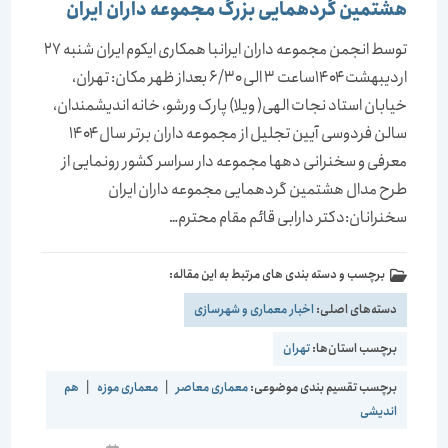
هشتمین گردهمایی بزرگ مجموعه داران ایران
توسط انجمن مجموعه داران ایرانبا همکاری ایکوم ایران شنبه ۲۷
اردیبهشت ۱۴۰۴ساعت ۳ الی ۶/۳۰ بعداز ظهر مکان: تهران،
خیابان استاد نجات الهی( ویلا) پارک ورشو، خانه اندیشمندان،
سالن فردوسی آیین تجلیل از مجموعه داران برتر سال ۱۴۰۴
معرفی و سخنرانی دهها مجموعه دار سراسر کشور رونمایی از
طرح مدال هشتمین گردهمایی مجموعه داران ایران
سخنرانان:دکتر دارابی قائم مقام محترم…
برچسب و دسته بندی های مرتبط به این مقاله:
دسته‌های اصلی:
اخبار معماری و شهرسازی
برچسب استان‌ها:
تهران
برچسب تقسیم بندی موضوعی:
معماری معاصر
|
معماری موزه
|
هم
اندیشی