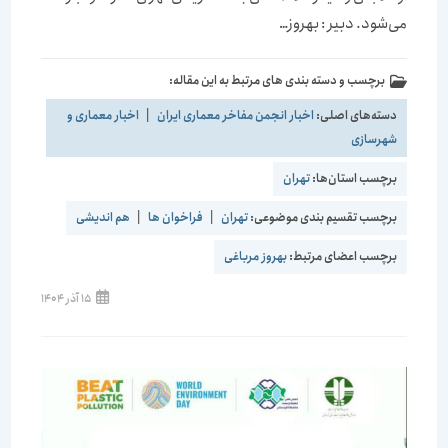
می‌شود. دبیر : بهروز…
برچسب و دسته بندی های مرتبط به این مقاله:
دسته‌های اصلی:
اخبار انجمن مفاخر معماری ایران
|
اخبار معماری و
شهرسازی
برچسب استان‌ها:
تهران
برچسب تقسیم بندی موضوعی:
تهران
|
فراخوان ها
|
هم اندیشی
برچسب اعضای مرتبط:
بهروز مرباغی
نوشته
15 آذر 1404
منتشر
شده
است: