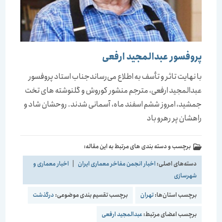
پروفسور عبدالمجید ارفعی
با نهایت تاثر و تأسف به اطلاع می‌رساندجناب استاد پروفسور
عبدالمجید ارفعی، مترجم منشور کوروش و گلنوشته های تخت
جمشید، امروز ششم اسفند ماه، آسمانی شدند. روحشان شاد و
راهشان پر رهرو باد
برچسب و دسته بندی های مرتبط به این مقاله:
دسته‌های اصلی:
اخبار انجمن مفاخر معماری ایران
|
اخبار معماری و
شهرسازی
برچسب استان‌ها:
تهران
برچسب تقسیم بندی موضوعی:
درگذشت
برچسب اعضای مرتبط:
عبدالمجید ارفعی