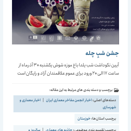
جشن شبِ چله
آیین نکوداشت شب یلدا باغ موزه شوش یکشنبه 30 آذرماه از
ساعت 17 الی 20 ورود برای عموم علاقمندان آزاد و رایگان است
برچسب و دسته بندی های مرتبط به این مقاله:
دسته‌های اصلی:
اخبار انجمن مفاخر معماری ایران
|
اخبار معماری و
شهرسازی
برچسب استان‌ها:
خوزستان
برچسب تقسیم بندی موضوعی:
جاذبه های معماری
|
سالروز و