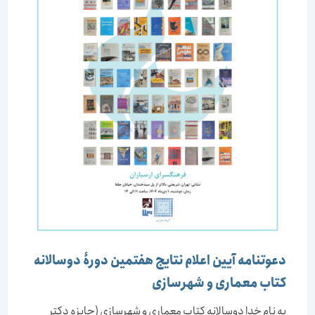
دعوتنامه آیین اعلام نتایج هفتمین دورۀ دوسالانه
کتاب معماری و شهرسازی
به نام خدا دوسالانه کتاب معماری و شهرسازی (جایزه دکتر