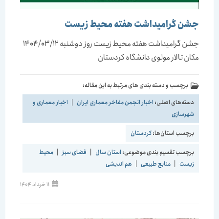
جشن گرامیداشت هفته محیط زیست
جشن گرامیداشت هفته محیط زیست روز دوشنبه 1404/03/12
مکان تالار مولوی دانشگاه کردستان
برچسب و دسته بندی های مرتبط به این مقاله:
دسته‌های اصلی:
اخبار انجمن مفاخر معماری ایران
|
اخبار معماری و
شهرسازی
برچسب استان‌ها:
کردستان
برچسب تقسیم بندی موضوعی:
استان سال
|
فضای سبز
|
محیط
زیست
|
منابع طبیعی
|
هم اندیشی
نوشته
11 خرداد 1404
منتشر
شده
است: