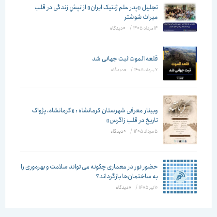
تجلیل «پدر علم ژنتیک ایران» از تپشِ زندگی در قلب
میراث شوشتر
14 مرداد 1405
/
۰ دیدگاه
قلعه الموت ثبت جهانی شد
7 مرداد 1405
/
۰ دیدگاه
وبینار معرفی شهرستان کرمانشاه : «کرمانشاه، پژواک
تاریخ در قلب زاگرس»
5 مرداد 1405
/
۰ دیدگاه
حضور نور در معماری چگونه می تواند سلامت و بهره‌وری را
به ساختمان‌ها بازگرداند؟
10 تیر 1405
/
۰ دیدگاه