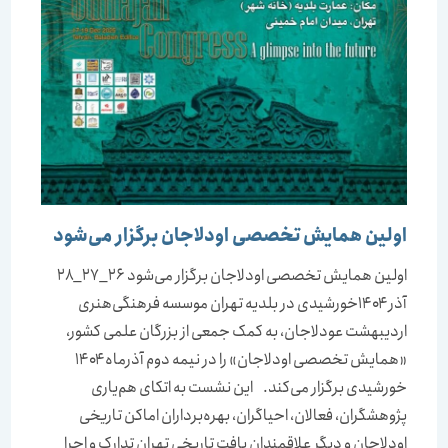
اولین همایش تخصصی اودلاجان برگزار می‌شود
اولین همایش تخصصی اودلاجان برگزار می‌شود ۲۶_۲۷_۲۸
آذر ۱۴۰۴خورشیدی در بلدیه تهران موسسه فرهنگی‌هنری
اردیبهشت عودلاجان، به کمک جمعی از بزرگان علمی کشور،
«همایش تخصصی اودلاجان» را در نیمه دوم آذرماه ۱۴۰۴
خورشیدی برگزار می‌کند. این نشست به اتکای هم‌یاری
پژوهشگران، فعالان، احیاگران، بهره‌برداران اماکن تاریخی
اودلاجان و دیگر علاقمندان بافت تاریخی تهران تدارک و اجرا