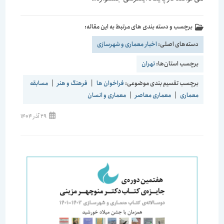
برچسب و دسته بندی های مرتبط به این مقاله:
دسته‌های اصلی:
اخبار معماری و شهرسازی
برچسب استان‌ها:
تهران
برچسب تقسیم بندی موضوعی:
فراخوان ها
|
فرهنگ و هنر
|
مسابقه
معماری
|
معماری معاصر
|
معماری و انسان
نوشته
29 آذر 1404
منتشر
شده
است: