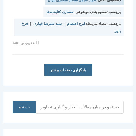
برچسب تقسیم بندی موضوعی:
معماری کتابخانه‌ها
برچسب اعضای مرتبط:
ایرج اعتصام
|
سید علیرضا قهاری
|
فرخ
باور
نوشته
4 فروردین 1401
منتشر
شده
است:
بارگزاری صفحات بیشتر
جستجو
جستجو