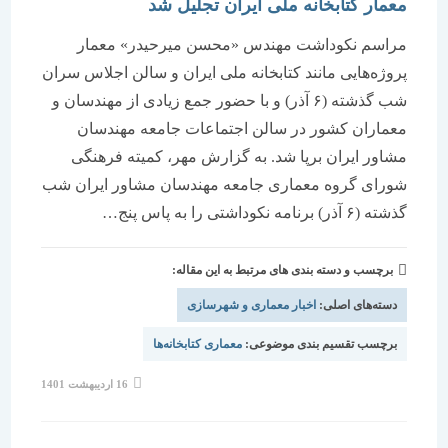
معمار کتابخانه ملی ایران تجلیل شد
مراسم نکوداشت مهندس «محسن میرحیدر» معمار
پروژه‌هایی مانند کتابخانه ملی ایران و سالن اجلاس سران
شب گذشته (۶ آذر) و با حضور جمع زیادی از مهندسان و
معماران کشور در سالن اجتماعات جامعه مهندسان
مشاور ایران برپا شد. به گزارش مهر، کمیته فرهنگی
شورای گروه معماری جامعه مهندسان مشاور ایران شب
گذشته (۶ آذر) برنامه نکوداشتی را به پاس پنج…
برچسب و دسته بندی های مرتبط به این مقاله:
دسته‌های اصلی:
اخبار معماری و شهرسازی
برچسب تقسیم بندی موضوعی:
معماری کتابخانه‌ها
نوشته
16 اردیبهشت 1401
منتشر
شده
است: