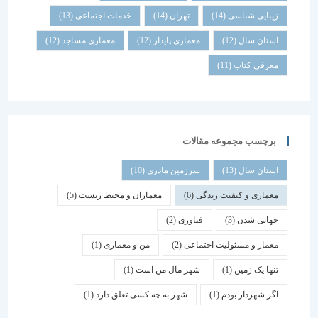
زیبایی شناسی
(14)
تهران
(14)
خدمات اجتماعی
(13)
استان سال
(12)
معماری پایدار
(12)
معماری مساجد
(12)
معرفی کتاب
(11)
برچسب مجموعه مقالات
استان سال
(13)
سرزمین مادری
(10)
معماری و کیفیت زندگی
(6)
معماران و محیط زیست
(5)
جهانی شدن
(3)
فناوری
(2)
معمار و مسئولیت اجتماعی
(2)
من و معماری
(1)
تنها یک زمین
(1)
شهر مال من است
(1)
اگر شهردار بودم
(1)
شهر به چه کسی تعلق دارد
(1)