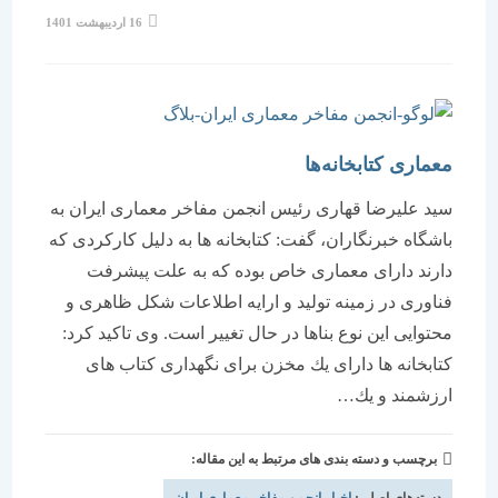
نوشته
16 اردیبهشت 1401
منتشر
شده
است:
معماری کتابخانه‌ها
سید علیرضا قهاری رئیس انجمن مفاخر معماری ایران به
باشگاه خبرنگاران، گفت: كتابخانه ها به دلیل كاركردی كه
دارند دارای معماری خاص بوده كه به علت پیشرفت
فناوری در زمینه تولید و ارایه اطلاعات شكل ظاهری و
محتوایی این نوع بناها در حال تغییر است. وی تاكید كرد:
كتابخانه ها دارای یك مخزن برای نگهداری كتاب های
ارزشمند و یك…
برچسب و دسته بندی های مرتبط به این مقاله:
دسته‌های اصلی:
اخبار انجمن مفاخر معماری ایران