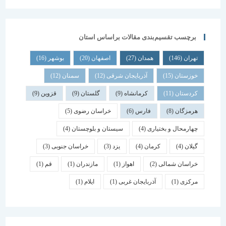
برچسب تقسیم‌بندی مقالات براساس استان
تهران
(146)
همدان
(27)
اصفهان
(20)
بوشهر
(16)
خوزستان
(15)
آذربایجان شرقی
(12)
سمنان
(12)
کردستان
(11)
کرمانشاه
(9)
گلستان
(9)
قزوین
(9)
هرمزگان
(8)
فارس
(6)
خراسان رضوی
(5)
چهارمحال و بختیاری
(4)
سیستان و بلوچستان
(4)
گیلان
(4)
کرمان
(4)
یزد
(3)
خراسان جنوبی
(3)
خراسان شمالی
(2)
اهواز
(1)
مازندران
(1)
قم
(1)
مرکزی
(1)
آذربایجان غربی
(1)
ایلام
(1)