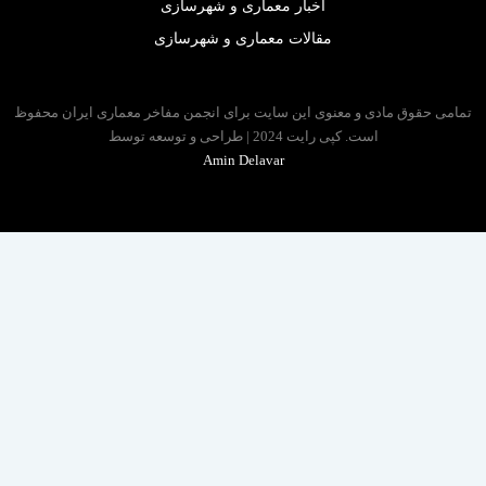
اخبار معماری و شهرسازی
مقالات معماری و شهرسازی
 حقوق مادی و معنوی این سایت برای انجمن مفاخر معماری ایران محفوظ
است. کپی رایت 2024 | طراحی و توسعه توسط
Amin Delavar