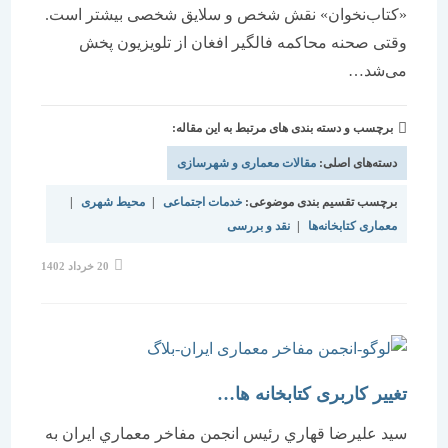
«کتاب‌نخوان» نقش شخص و سلایق شخصی بیشتر است.
وقتی صحنه محاکمه فالگیر افغان از تلویزیون پخش
می‌شد…
برچسب و دسته بندی های مرتبط به این مقاله:
دسته‌های اصلی:
مقالات معماری و شهرسازی
برچسب تقسیم بندی موضوعی:
خدمات اجتماعی
|
محیط شهری
|
معماری کتابخانه‌ها
|
نقد و بررسی
نوشته
20 خرداد 1402
منتشر
شده
است:
تغییر کاربری کتابخانه ها…
سيد عليرضا قهاري رئيس انجمن مفاخر معماري ايران به