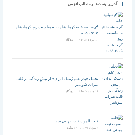
آخرین پست‌ها و مطالب انجمن
🖋️«بیانیه خانه کرمانشاه»«به مناسبت روز کرمانشاه
۰۵/۰۵/۰۵»
14 مرداد 1405
/
۰ دیدگاه
تجلیل «پدر علم ژنتیک ایران» از تپشِ زندگی در قلب
میراث شوشتر
14 مرداد 1405
/
۰ دیدگاه
قلعه الموت ثبت جهانی شد
7 مرداد 1405
/
۰ دیدگاه