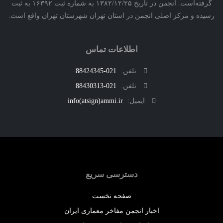
گرفته‌است. انجمن در تاریخ ۱۳۸۲/۱۲/۲۵ به شماره ثبت ۱۶۳۹۲ به ثبت
ه و مرکز اصلی انجمن در استان تهران شهرستان تهران واقع است.
اطلاعات تماس
تلفن:
021-88424345
تلفن:
021-88430313
ایمیل:
info(atsign)ammi.ir
دسترسی سریع
صفحه نخست
اخبار انجمن مفاخر معماری ایران