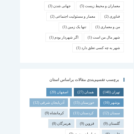
معماران و محیط زیست
(5)
جهانی شدن
(3)
فناوری
(2)
معمار و مسئولیت اجتماعی
(2)
من و معماری
(1)
تنها یک زمین
(1)
شهر مال من است
(1)
اگر شهردار بودم
(1)
شهر به چه کسی تعلق دارد
(1)
برچسب تقسیم‌بندی مقالات براساس استان
تهران
(146)
همدان
(27)
اصفهان
(20)
بوشهر
(16)
خوزستان
(15)
آذربایجان شرقی
(12)
سمنان
(12)
کردستان
(11)
کرمانشاه
(9)
گلستان
(9)
قزوین
(9)
هرمزگان
(8)