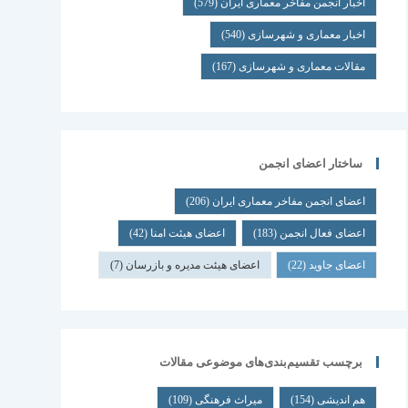
اخبار انجمن مفاخر معماری ایران
(579)
اخبار معماری و شهرسازی
(540)
مقالات معماری و شهرسازی
(167)
ساختار اعضای انجمن
اعضای انجمن مفاخر معماری ایران
(206)
اعضای فعال انجمن
(183)
اعضای هیئت امنا
(42)
اعضای جاوید
(22)
اعضای هیئت مدیره و بازرسان
(7)
برچسب تقسیم‌بندی‌های موضوعی مقالات
هم اندیشی
(154)
میراث فرهنگی
(109)