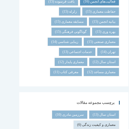
فعالیت‌های انجمن
(16)
بافت فرسوده
(15)
حفاظت معماری
(15)
زلزله
(15)
بیانیه انجمن
(15)
مسابقه معماری
(15)
بهره وری
(15)
گوناگونی فرهنگی
(15)
معماری صنعتی
(15)
زیبایی شناسی
(14)
تهران
(14)
خدمات اجتماعی
(13)
استان سال
(12)
معماری پایدار
(12)
معماری مساجد
(12)
معرفی کتاب
(11)
برچسب مجموعه مقالات
استان سال
(13)
سرزمین مادری
(10)
معماری و کیفیت زندگی
(6)