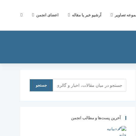
جستجوی
موعه تصاویر
آرشیو خبر یا مقاله
اعضای انجمن
وب
سایت
جستجو
جستجو
را
آخرین پست‌ها و مطالب انجمن