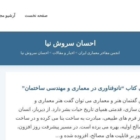
صفحه نخست
آرشیو مج
احسان سروش نیا
انجمن مفاخر معماری ایران
>
اخبار و مقالات
>
احسان سروش نیا
 کتاب “نانوفناوری در معماری و مهندسی ساختمان”
گفتمان هنر و معماری می توان گفت هنر معماری و
سازی، قدمتی همپای تاریخ حیات بشر دارد. از دیرباز، انسان
 از فرم های طبیعی، مبادرت به ساخت بنا می کرده و در ساخت
صالح اولیه، بهره می برده است. در مسیر پیشرفت روز افزون،
وز بر قابلیت های مصالح، افزوده شده و…