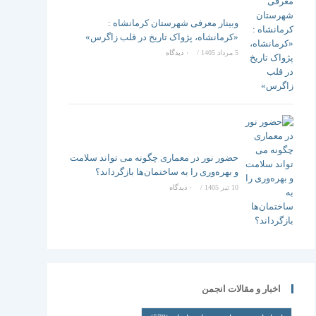
وبینار معرفی شهرستان کرمانشاه :
«کرمانشاه، پژواک تاریخ در قلب زاگرس»
5 مرداد 1405
/
۰ دیدگاه
حضور نور در معماری چگونه می تواند سلامت
و بهره‌وری را به ساختمان‌ها بازگرداند؟
10 تیر 1405
/
۰ دیدگاه
اخبار و مقالات انجمن