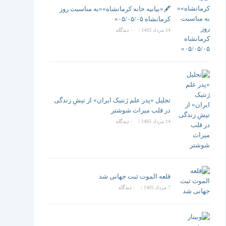
تغییر
🖋️«بیانیه خانه کرمانشاه»«به مناسبت روز
کرمانشاه ۰۵/۰۵/۰۵»
14 مرداد 1405
/
۰ دیدگاه
دهید
تجلیل «پدر علم ژنتیک ایران» از تپشِ زندگی
در قلب میراث شوشتر
14 مرداد 1405
/
۰ دیدگاه
قلعه الموت ثبت جهانی شد
7 مرداد 1405
/
۰ دیدگاه