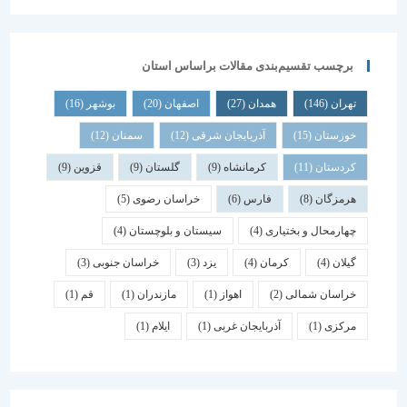
برچسب تقسیم‌بندی مقالات براساس استان
تهران
(146)
همدان
(27)
اصفهان
(20)
بوشهر
(16)
خوزستان
(15)
آذربایجان شرقی
(12)
سمنان
(12)
کردستان
(11)
کرمانشاه
(9)
گلستان
(9)
قزوین
(9)
هرمزگان
(8)
فارس
(6)
خراسان رضوی
(5)
چهارمحال و بختیاری
(4)
سیستان و بلوچستان
(4)
گیلان
(4)
کرمان
(4)
یزد
(3)
خراسان جنوبی
(3)
خراسان شمالی
(2)
اهواز
(1)
مازندران
(1)
قم
(1)
مرکزی
(1)
آذربایجان غربی
(1)
ایلام
(1)