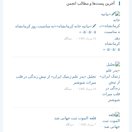
آخرین پست‌ها و مطالب انجمن
🖋️«بیانیه خانه کرمانشاه»«به مناسبت روز کرمانشاه
۰۵/۰۵/۰۵»
14 مرداد 1405
/
۰ دیدگاه
تجلیل «پدر علم ژنتیک ایران» از تپشِ زندگی در قلب
میراث شوشتر
14 مرداد 1405
/
۰ دیدگاه
قلعه الموت ثبت جهانی شد
7 مرداد 1405
/
۰ دیدگاه