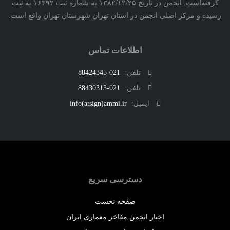
گرفته‌است. انجمن در تاریخ ۱۳۸۲/۱۲/۲۵ به شماره ثبت ۱۶۳۹۲ به ثبت
ه و مرکز اصلی انجمن در استان تهران شهرستان تهران واقع است.
اطلاعات تماس
تلفن:
021-88424345
تلفن:
021-88430313
ایمیل:
info(atsign)ammi.ir
دسترسی سریع
صفحه نخست
اخبار انجمن مفاخر معماری ایران