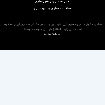
اخبار معماری و شهرسازی
مقالات معماری و شهرسازی
 حقوق مادی و معنوی این سایت برای انجمن مفاخر معماری ایران محفوظ
است. کپی رایت 2024 | طراحی و توسعه توسط
Amin Delavar