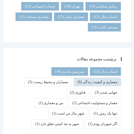
زیبایی شناسی
(14)
تهران
(14)
خدمات اجتماعی
(13)
استان سال
(12)
معماری پایدار
(12)
معماری مساجد
(12)
معرفی کتاب
(11)
برچسب مجموعه مقالات
استان سال
(13)
سرزمین مادری
(10)
معماری و کیفیت زندگی
(6)
معماران و محیط زیست
(5)
جهانی شدن
(3)
فناوری
(2)
معمار و مسئولیت اجتماعی
(2)
من و معماری
(1)
تنها یک زمین
(1)
شهر مال من است
(1)
اگر شهردار بودم
(1)
شهر به چه کسی تعلق دارد
(1)