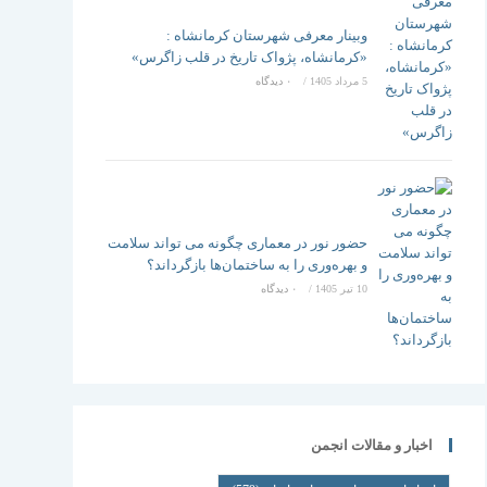
وبینار معرفی شهرستان کرمانشاه :
«کرمانشاه، پژواک تاریخ در قلب زاگرس»
5 مرداد 1405
/
۰ دیدگاه
حضور نور در معماری چگونه می تواند سلامت
و بهره‌وری را به ساختمان‌ها بازگرداند؟
10 تیر 1405
/
۰ دیدگاه
اخبار و مقالات انجمن