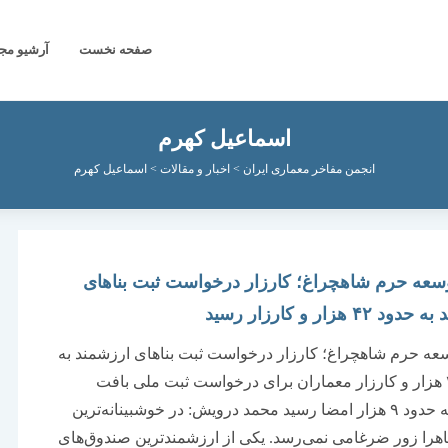
صفحه نخست
آرشیو مج
اسماعیل کهرم
انجمن مفاخر معماری ایران
>
اخبار و مقالات
>
اسماعیل کهرم
عه حرم شاهچراغ؛ کارزار درخواست ثبت بناهای
۴۲ هزار و کارزار رسید
ه حرم شاهچراغ؛ کارزار درخواست ثبت بناهای ارزشمند به
حدود ۴۲ هزار و کارزار معماران برای درخواست ثبت ملی بافت
تاریخی به حدود ۹ هزار امضا رسید محمد درویش: در خوشبینانه‌ترین
را زور ضرغامی نمی‌رسد. یکی از ارزشمندترین صندوق‌های