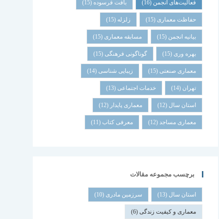
فعالیت‌های انجمن
(16)
بافت فرسوده
(15)
حفاظت معماری
(15)
زلزله
(15)
بیانیه انجمن
(15)
مسابقه معماری
(15)
بهره وری
(15)
گوناگونی فرهنگی
(15)
معماری صنعتی
(15)
زیبایی شناسی
(14)
تهران
(14)
خدمات اجتماعی
(13)
استان سال
(12)
معماری پایدار
(12)
معماری مساجد
(12)
معرفی کتاب
(11)
برچسب مجموعه مقالات
استان سال
(13)
سرزمین مادری
(10)
معماری و کیفیت زندگی
(6)