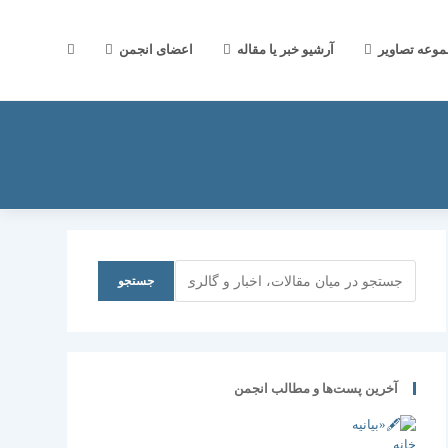
جستجوی
موعه تصاویر
آرشیو خبر یا مقاله
اعضای انجمن
وب
سایت
جستجو
جستجو
را
آخرین پست‌ها و مطالب انجمن