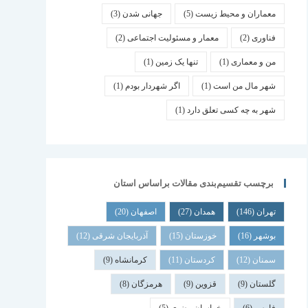
معماران و محیط زیست
(5)
جهانی شدن
(3)
فناوری
(2)
معمار و مسئولیت اجتماعی
(2)
من و معماری
(1)
تنها یک زمین
(1)
شهر مال من است
(1)
اگر شهردار بودم
(1)
شهر به چه کسی تعلق دارد
(1)
برچسب تقسیم‌بندی مقالات براساس استان
تهران
(146)
همدان
(27)
اصفهان
(20)
بوشهر
(16)
خوزستان
(15)
آذربایجان شرقی
(12)
سمنان
(12)
کردستان
(11)
کرمانشاه
(9)
گلستان
(9)
قزوین
(9)
هرمزگان
(8)