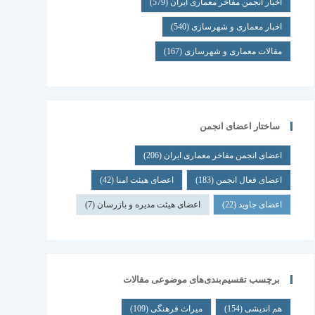
اخبار انجمن مفاخر معماری ایران
(579)
اخبار معماری و شهرسازی
(540)
مقالات معماری و شهرسازی
(167)
ساختار اعضای انجمن
اعضای انجمن مفاخر معماری ایران
(206)
اعضای فعال انجمن
(183)
اعضای هیئت امنا
(42)
اعضای جاوید
(22)
اعضای هیئت مدیره و بازرسان
(7)
برچسب تقسیم‌بندی‌های موضوعی مقالات
هم اندیشی
(154)
میراث فرهنگی
(109)