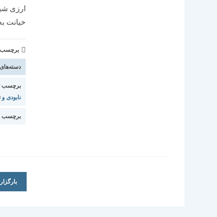
ارزی شیر
خیانت به
برچسب و 
دسته‌های
برچسب ت
نابودی و 
برچسب ا
بارگزا