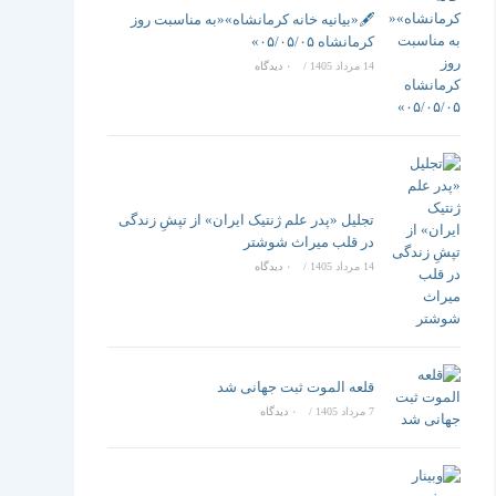
تغییر
🖋️«بیانیه خانه کرمانشاه»«به مناسبت روز
کرمانشاه ۰۵/۰۵/۰۵»
14 مرداد 1405
/
۰ دیدگاه
دهید
تجلیل «پدر علم ژنتیک ایران» از تپشِ زندگی
در قلب میراث شوشتر
14 مرداد 1405
/
۰ دیدگاه
قلعه الموت ثبت جهانی شد
7 مرداد 1405
/
۰ دیدگاه