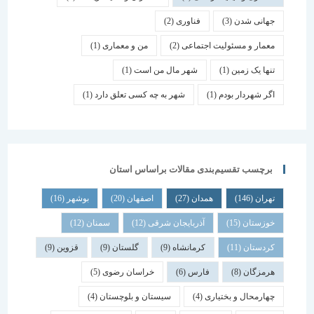
جهانی شدن
(3)
فناوری
(2)
معمار و مسئولیت اجتماعی
(2)
من و معماری
(1)
تنها یک زمین
(1)
شهر مال من است
(1)
اگر شهردار بودم
(1)
شهر به چه کسی تعلق دارد
(1)
برچسب تقسیم‌بندی مقالات براساس استان
تهران
(146)
همدان
(27)
اصفهان
(20)
بوشهر
(16)
خوزستان
(15)
آذربایجان شرقی
(12)
سمنان
(12)
کردستان
(11)
کرمانشاه
(9)
گلستان
(9)
قزوین
(9)
هرمزگان
(8)
فارس
(6)
خراسان رضوی
(5)
چهارمحال و بختیاری
(4)
سیستان و بلوچستان
(4)