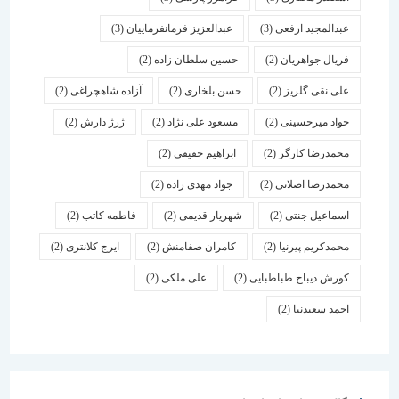
عبدالمجید ارفعی
(3)
عبدالعزیز فرمانفرماییان
(3)
فریال جواهریان
(2)
حسین سلطان زاده
(2)
علی نقی گلریز
(2)
حسن بلخاری
(2)
آزاده شاهچراغی
(2)
جواد میرحسینی
(2)
مسعود علی نژاد
(2)
ژرژ دارش
(2)
محمدرضا کارگر
(2)
ابراهیم حقیقی
(2)
محمدرضا اصلانی
(2)
جواد مهدی زاده
(2)
اسماعیل جنتی
(2)
شهریار قدیمی
(2)
فاطمه کاتب
(2)
محمدکریم پیرنیا
(2)
کامران صفامنش
(2)
ایرج کلانتری
(2)
کورش دیباج طباطبایی
(2)
علی ملکی
(2)
احمد سعیدنیا
(2)