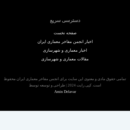
دسترسی سریع
صفحه نخست
اخبار انجمن مفاخر معماری ایران
اخبار معماری و شهرسازی
مقالات معماری و شهرسازی
 حقوق مادی و معنوی این سایت برای انجمن مفاخر معماری ایران محفوظ
است. کپی رایت 2024 | طراحی و توسعه توسط
Amin Delavar