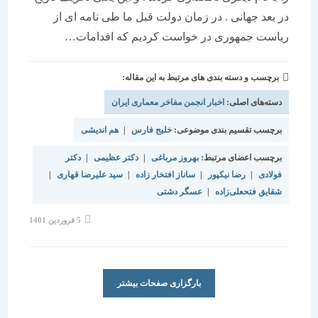
در بعد جهانی . در زمان دولت قبل ما طی نامه ای از
ریاست جمهوری در خواست کردیم که اقدامات…
برچسب و دسته بندی های مرتبط به این مقاله:
دسته‌های اصلی:
اخبار انجمن مفاخر معماری ایران
برچسب تقسیم بندی موضوعی:
خلیج فارس
|
هم اندیشی
برچسب اعضای مرتبط:
بهروز مرباغی
|
دکتر عظیمی
|
دکتر
فولادی
|
رضا نیکپور
|
ساناز افتخار زاده
|
سید علیرضا قهاری
|
شقایق فتحعلی‌زاده
|
عسگر دشتی
نوشته
5 فروردین 1401
منتشر
شده
است:
بارگزاری صفحات بیشتر