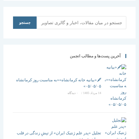
جستجو
جستجو
آخرین پست‌ها و مطالب انجمن
🖋️«بیانیه خانه کرمانشاه»«به مناسبت روز کرمانشاه
۰۵/۰۵/۰۵»
14 مرداد 1405
/
۰ دیدگاه
تجلیل «پدر علم ژنتیک ایران» از تپشِ زندگی در قلب