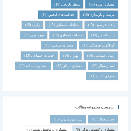
معماری موزه
(16)
منظر تاریخی
(16)
مرمت و بازسازی
(16)
فعالیت‌های انجمن
(16)
بافت فرسوده
(15)
حفاظت معماری
(15)
زلزله
(15)
بیانیه انجمن
(15)
مسابقه معماری
(15)
بهره وری
(15)
گوناگونی فرهنگی
(15)
معماری صنعتی
(15)
زیبایی شناسی
(14)
تهران
(14)
خدمات اجتماعی
(13)
استان سال
(12)
معماری پایدار
(12)
معماری مساجد
(12)
معرفی کتاب
(11)
برچسب مجموعه مقالات
استان سال
(13)
سرزمین مادری
(10)
معماری و کیفیت زندگی
(6)
معماران و محیط زیست
(5)