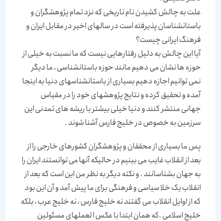
علت به چالش کشیدن نام تاریخی که نزد تمام پژوهشگران و
باستانشناسان پذیرفته است در سالهای اخیر در مقابل ایران و
فرهنگ ایرانی چیست؟
آیا این چالش به دلیل رفتارهایی نیست که ما نسبت به خیلی از
حوزه ها نشان می دهیم مانند حوزه باستانشناسی ، ما دیگر
نمی توانیم اجازه دهیم بسیاری از باستانشناسهای دنیا به اینجا
آمده و تحقیق کرده و نتایج پژوهشهای خود را در مقیاس
جهانی منتشر کنند و دنیا خیلی بیشتر با ریشه های تمدنی این
سرزمین به خصوص در خلیج فارس آشنا شوند .
پس ما بسیاری از محققان و پژوهشگران کشورهای خارجی را از
بعد از انقلاب غایب می بینیم در حالیکه آنها می توانستند ایران را
به جهان بشناسانند . و نکته دیگر به نظر من این است که بعد از
انقلاب یک خلا سیاسی و فرهنگی برای ما پیش آمد و آن این بود
که از اوایل انقلاب می گفتند نه خلیج فارس ، نه خلیج عرب ، بلکه
خلیج اسلامی .که همان ابتدا با عکس ا لعملهای مسئولین