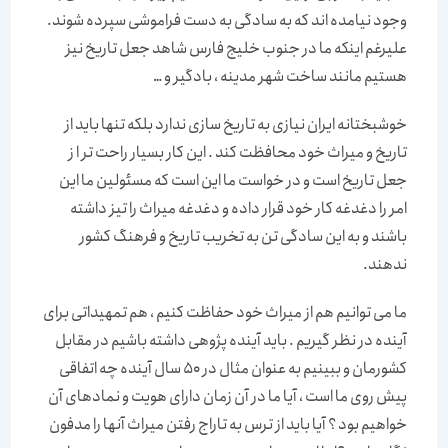
وجود نیامده اند که به سادگی به دست فراموشی سپرده شوند.
علیرغم اینکه ما در جنوب خلیج فارس شاهد جعل تاریخ نیز
هستیم مانند ساخت شهر مدینه ، بادگیر و …
خوشبختانه ایران نیازی به تاریخ سازی ندارد بلکه تنها باید از
تاریخ و میراث خود محافظت کند . این کار بسیار راحت تر ا ز
جعل تاریخ است و در خواست ما این است که مسئولین ما این
امر را دغدغه کار خود قرار داده و دغدغه میراث را تیز داشته
باشند و به این سادگی تن به تخریب تاریخ و فرهنگ کشور
ندهند.
ما می توانیم هم از میراث خود حفاظت کنیم ، هم تمهیداتی برای
آینده در نظر گیریم . باید آینده پژوهی داشته باشیم در مقابل
کشورمان و ببینیم به عنوان مثال در 50 سال آینده چه اتفاقی
پیش روی ما است ، آیا ما در آن زمان دارای هویت و نمادهای آن
خواهیم بود ؟ آیا باید از ترس به تاراج رفتن میراث آنها را مدفون