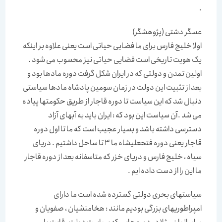
.
عسگر دشتی (پژوهشگر)
اولا خلیج فارس برای ما فضایی حیاتی است یعنی علاوه بر اینکه
یک هویت تاریخی است فضایی حیاتی نیز محسوب می شود .
اولین تمدن و دولتی که در ایران شکل گرفت دوره مادها بود و
بعد از تثبیت این دولت در زمان سومین پادشاه مادها سیاستی
دنبال شد که این سیاست تا دوره قاجار از طریق حکومتها پیاده
می شد .آن سیاست این بود که : ایران باید به آبهای آزاد
دسترسی داشته باشد و بسیار عجیب است که ما تا اول دوره
قاجار یعنی دوره فتحعلیشاه ما 3 تا ساحل داشتیم . دریای
سیاه ، خلیج فارس و دریای خزر که متاسفانه بعد از دوره قاجار
ما این را از دست داده ایم .
سیاستهای بحری دولتی گسترده شده است ما دارای
امپراطوریهای بزرگی بودیم مانند : هخامنشیان ، صفویان و