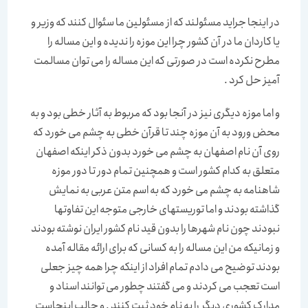
در اینجا جراید مسئولند که از مسئولین ما سئوال کنند که وزیر و
یا کاردان ما در آن کشور چرا این موزه را ندیده و این مساله را
مطرح نکرده است در صورتی که این مساله را می توان مسالمت
آمیز حل کرد .
و اما موزه دیگری نیز در آنجا بود که مربوط به آثار خطی بود و به
محض ورود به آن موزه چند تا قرآن خطی به چشم می خورد که
روی آن نام اصفهان به چشم می خورد بدون ذکر اینکه اصفهان
متعلق به کدام کشور است و همچنین تمام دور تا دور موزه
شاهنامه به چشم می خورد که به اسم متن عربی به نمایش
گذاشته بودند و اما توریستهای خارجی متوجه این تفاوتها
نبودند چون نام شهرها را بدون قید نام کشور ایران نوشته بودند
و زمانیکه من این مساله را به کسانی که برای ارائه مقاله آمده
بودند توضیح می دادم تمام افراد از اینکه چرا همه چیز جعلی
است تعجب می کردند و می گفتند چطور می توانند اسناد و
مدارک کشوری دیگر را به نام خود ثبت کنند . و جالب اینجاست