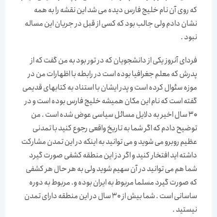
که روی آن نام خلیج فارس دیده می شد این نقشه را به همه
نشان دادم ولی جالب بود که کسی از قبل در جریان این مساله
نبود .
فردای آنروز یکی از دانشجویان که در تور بود به من گفت که از
پدرش که معلم جغرافیا بوده است در رابطه با اظهارات من در
موزه سئوال کرده است و پدر ایشان با استناد به کتابهای قدیمی
گفته است که نام این مکان همیشه خلیج فارس بوده است و در
30 سال اخیر به دلایل مسائل سیاسی عوض شده است . من
توضیح دادم که اگر شما به تاریخ واقعی رجوع کنید با تمدنی
عظیم روبرو می شوید و می توانید به اینکه در این تمدن مشارکت
داشته اید افتخار کنید و اگر دز این منطقه کشفی صورت گیرد
شما هم می توانید در آن سهیم شوید ولی به هر حال هر کشفی
که صورت گیرد مسلما مربوط به ایران بوده و. مربوط به دوره
ساسانی است . شما بیش از 30 سال در این منطقه دارای تمدن
نیستید .