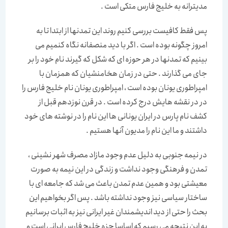
مدیترانه به خلیج فارس متکی است .
پس فقط کافیست بررسی کنیم روند این تمدنها از ابتدا تا به
امروز چگونه بوده است . اگر با دید منصفانه نگاه کنمیم می
بینیم که تمدنها در هر حوزه ای که شکل که گیرند نام خود را بر
جای می گذارند . حتی در زمان هخامنشیان که همزمان با
امپراطوری یونان بوده است ، امپراطوری یونان نام خلیج فارس را
در در نقشه هایش درج کرده است . در قرن نوزدهم قبل از
کشف نام پارس در ایران یونانی ها این نام را در نوشته های خود
داشتند و ما این نام را مدیون آنها هستیم .
در نیمه جنوبی به دلیل عدم وجود مازاد مصرف شهر نشینی ،
تمدن و فرهنگی وجود نداشت و زندگی در این نیمه به صورت
معیشتی بود و همین عدم تمدن باعث می شد که جامعه ای با
ساختار سیاسی نیز وجود نداشته باشد . پس اگر بخواهیم این
بحث را حتی از دید اندیشمندان غیر ایرانی نیز به اثبات برسانیم
به این نتیجه می رسیم که اساسا حزه خلیج فارس ایرانی است و