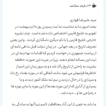
زمان
23 دقیقه مطالعه
مطالعه:
سید علیرضا قهاری
بحث امروز ما به مناسبت به ثبت رسیدن روز 10 اردیبهشت در
تقویم به خلیج فارس اختصاص داده شده است .چند نشریه
خارجی خلیج فارس را با نام دیگری نامگذاری کردند . و این یعنی
تحریف تاریخ در بعد جهانی . در زمان دولت قبل ما طی نامه ای
از ریاست جمهوری در خواست کردیم که اقدامات نهادینه ای در
ثبت این مساله انجام دهند.زیرا در غیرت این صورت حافظه
بشریت به راحتی از تاریخ پاک شده و به مرور زمان این اسم از
خاطرها فراموش می شود مانند اتفاقی که در موزه بغداد رخ داد
و سربازی را در حال دزدیدن نیم تنه ملکه آشور دیدند و یا
بسیاری از آثاری که از این موزه بعدها از این موزه یا سایر موزه ها
د رحراجی ها و … دیده شد .
ما باید به خوبی از این آثار محافظت کنیم زیرا آنها به سادگی به