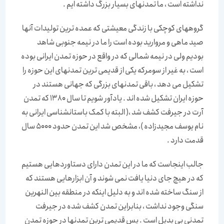
نداشته است ، ما تمدنهای بسیار بزرگ داشته ایم .
گروههای کوچکی با زندگی معیشتی که عمده ترین تولیدات آنها
صید ماهی و مروارید بوده است را ما در نیمه جنوبی شاهد
بودیم ولی در نیمه شمالی که در واقع در حوزه تمدن ایرانی بوده
است ، به غیر از سومرکه یکی از قدیمی ترین تمدنهای این حوزه را
تشکیل می دهد ، باقی تمدنهای بزرگی که جهانی هستند در
حوزه ایران تشکیل شده اند . یادآور شویم تا سال 1380 که تمدن
آرت در جیرفت کشف شد ،( البته با کمک باستانشناسی ایرانی به
نام یوسف مجیدزاده )، مشخص شد این تمدن حدود 5000 سال
قدمت دارد .
جالب اینجاست که ما در این تمدن دارای دستاوردهایی هستیم
که در هیچ جای دنیا یافت نمی شوند و آن ابزارهایی هستند که
از سنگ ساخته شده اند و به دلیل اینکه در منطقه بین النهرین
سنگی وجود نداشت ، بنابراین تمدن کشف شده در جیرفت
تمدنی بی بدیل است . پس قدیمی ترین تمدنها در حوزه تمدن