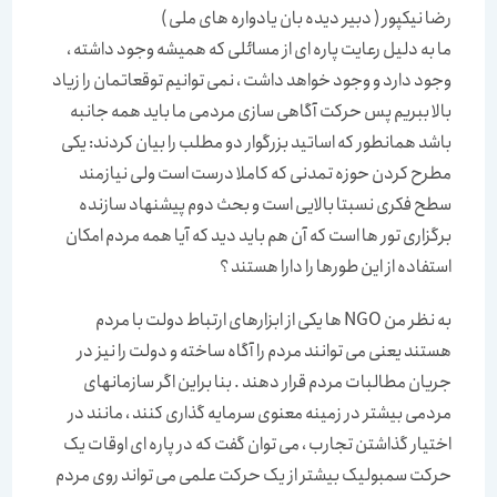
رضا نیکپور ( دبیر دیده بان یادواره های ملی )
ما به دلیل رعایت پاره ای از مسائلی که همیشه وجود داشته ،
وجود دارد و وجود خواهد داشت ، نمی توانیم توقعاتمان را زیاد
بالا ببریم پس حرکت آگاهی سازی مردمی ما باید همه جانبه
باشد همانطور که اساتید بزرگوار دو مطلب را بیان کردند: یکی
مطرح کردن حوزه تمدنی که کاملا درست است ولی نیازمند
سطح فکری نسبتا بالایی است و بحث دوم پیشنهاد سازنده
برگزاری تور ها است که آن هم باید دید که آیا همه مردم امکان
استفاده از این طورها را دارا هستند ؟
به نظر من NGO ها یکی از ابزارهای ارتباط دولت با مردم
هستند یعنی می توانند مردم را آگاه ساخته و دولت را نیز در
جریان مطالبات مردم قرار دهند . بنا براین اگر سازمانهای
مردمی بیشتر در زمینه معنوی سرمایه گذاری کنند ، مانند در
اختیار گذاشتن تجارب ، می توان گفت که در پاره ای اوقات یک
حرکت سمبولیک بیشتر از یک حرکت علمی می تواند روی مردم