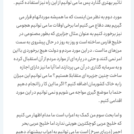
تاثیر بهتری گذارد پس ما می توانیم از این راه نیز استفاده کنیم .
مورد دوم به نظر من اینست که ما همیشه مورداتهام قرار می
گیریم بعد دفاع می کنیم اما برخی اوقات ما می توانیم هجومی
نیز برخورد کنیم به عنوان مثال جزایری که بطور مصنوعی در
خلیج فارس ساخته است و روز به روز در حال پیشروی به سمت
مرزهای ما است ، در این مورد مردم و دولت هیچ برخوردی با این
امر نمی کنند و حتی در پاره ای از موارد مردم از آن استقبال کرده
و به سرمایه گذاری در آن می پردازند اما آیا ما نیز دارای اجازه
ساخت چنین جزیره ای متقابلا هستیم ؟ ما می توانیم این میزان
را به خاک کشورمان اضافه کنیم ؟ اگر ما این کا ر را انجام دهیم
حتما با موضع گیری مواجه می شویم و نمی توانیم در این مورد
اقدامی کنیم .
و اما بحث سوم من کمک به اعراب است ما مدام اظهار می کنیم
که خلیج عربی کوچکترین هویتی ندارد اما خلیج عربی بحر
احمر (دریای سرخ ) است ما می توانیم به اعراب پیشنهاد دهیم