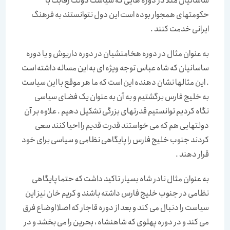
ساسانیان مثلا در دوره هایی که سیاست دولت رقابت با
حکومتهای همجوار بوده است این دول نتوانستند به فرهنگ
ایرانی خدمت کنند .
به عنوان مثال در دوره هخامنشیان در دوره داریوش و یا دوره
ساسانیان که شاه عباس توجه ویژه ای به این مساله داشته است
. این مثالها نشان دهنده این است که ما هر موقع با این سیاست
به خلیج فارس برگشتیم و به آن به عنوان یک فضای سیاسی
نگاه کردیم توانستیم قدرتهای بزرگی تشکیل دهیم . علاوه بر آن
دولتهایی هم که می خواستند قدرت قدیم را احیا کنند سعی
کردند جنوب خلیج فارس را پایگاهی نظامی و سیاسی برای خود
قرار دهند .
به عنوان مثال نادر شاه بسیار تاکید داشت که حتما پایگاهی
نظامی در جنوب خلیج فارس داشته باشند و کریم خان نیز این
سیاست را دنبال می کند و بعد از دوره قاجار که اصلا اوضاع فرق
می کند و در دوره پهلوی که شاهنشاه ، بحرین را می بخشد و در