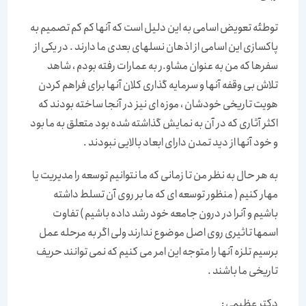
توطئه تعویض اسامی به این دلیل است که آنها کم کم تصمیم به
پاکسازی این اسامی از اذهان نسلهای بعدی ما دارند . در یکی از
سفرها که من به عنوان مشاو.ر به عمارات رفته بودم ، شاهد
تلاش بی وقفه آنها و سرمایه گذاری کلان آنها برای فراهم کردن
هویت تاریخی خودشان ، موزه ای نیز در آنجا ساخته بودند که
اکثر آثاری که در آن به نمایش گذاشته شده بود متعلق به ما بود
و خود آنها از دید تمدن دارای ابعاد بالایی نبودند .
به هر حال به نظر من تا زمانی که ما نتوانیم توسعه را مدیریت یا
مهار کنیم ( منظور توسعه ای که ما بر روی آن تسلط داشته
باشیم و آنرا در درون جامعه خود رشد داده باشیم ) تفاوت
اسمها تاثیری روی اصل موضوع ندارند ولی اگر به مرحله عمل
برسیم تلزه آنها را متوجه این امر می کنیم که نمی توانند حریف
تاریخی ما باشند .
دکتر عظیمی :