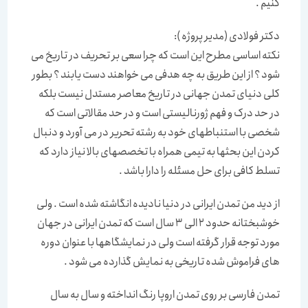
کنیم .
دکتر فولادی (مدیر پروژه ):
نکته اساسی مطرح این است که چرا سعی بر تحریف در تاریخ می
شود ؟ از این طریق به چه هدفی می خواهند دست یابند ؟ بطور
کلی دنیای تمدن جهانی در تاریخ معاصر مستدل نیست بلکه
در حد درک و فهم ژورنالیستی است و در حد مقالاتی است که
شخصی با استنباطهای خود به رشته تحریر در می آورد و دنبال
کردن این بحثها به تیمی همراه با تخصصهای بالا نیاز دارد که
تسلط کافی برای حل مسئله را دارا باشد .
از دید من تمدن ایرانی در دنیا نادیده انگاشته شده است . ولی
خوشبختانه حدود 2 الی 3 سال است که تمدن ایرانی در جهان
مورد توجه قرار گرفته است ولی در نمایشگاهها با عنوان دوره
های فراموش شده تاریخی به نمایش گذارده می شود .
تمدن فارسی بر روی تمدن اروپا رنگ انداخته و سال به سال