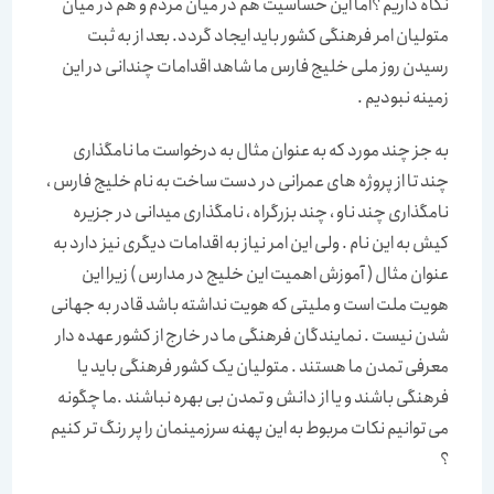
نگاه داریم ؟اما این حساسیت هم در میان مردم و هم در میان
متولیان امر فرهنگی کشور باید ایجاد گردد. بعد از به ثبت
رسیدن روز ملی خلیج فارس ما شاهد اقدامات چندانی در این
زمینه نبودیم .
به جز چند مورد که به عنوان مثال به درخواست ما نامگذاری
چند تا از پروژه های عمرانی در دست ساخت به نام خلیج فارس ،
نامگذاری چند ناو ، چند بزرگراه ، نامگذاری میدانی در جزیره
کیش به این نام . ولی این امر نیاز به اقدامات دیگری نیز دارد به
عنوان مثال ( آموزش اهمیت این خلیج در مدارس ) زیرا این
هویت ملت است و ملیتی که هویت نداشته باشد قادر به جهانی
شدن نیست . نمایندگان فرهنگی ما در خارج از کشور عهده دار
معرفی تمدن ما هستند . متولیان یک کشور فرهنگی باید یا
فرهنگی باشند و یا از دانش و تمدن بی بهره نباشند .ما چگونه
می توانیم نکات مربوط به این پهنه سرزمینمان را پر رنگ تر کنیم
؟