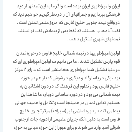
ایران و امپراطوری ایران بوده است و اگر ما به این تمدنها از دید
فرهنگی بپردازیم و جغرافیای آن را در نظر گیریم خواهیم دید که
در واقع نیمه جنوبی خلیج فارس که امروز مدعی تمدن است ،
نفت آبادهایی هستند که فقط پس از پیدایش نفت توانستند
تمدنهای شهری تشکیل دهند .
اولین امپراطوریها در نیمه شمالی خلیج فارس در حوزه تمدن
قوم پارس تشکیل شدند . ما می دانیم مه اولین امپراطوری ای که
در دنیا تشکیل شد امپراطوری هخامنشی است که دارای 2 مرکز
بود ، یکی در پاسارگاد و دیگری در شوش که باز هم در حوزه
خلیج فارس بود و تداوم این فرهنگ که در دوره اشکانیان به
نیمه شمالی می رود و در دوره ساسانی دوباره ما شاهد این
هستیم که این تمدن در همینجا است و تکامل و اهمیت جهانی
پیدا می کند در دوره اسلامی نیز (سیراف ) مرکز تجاری خلیج
فارس است به دلیل آنکه جریان عظیمی از ادویه جات از جنوب
شرقی آسیا وارد می شوند و برای عبور از این حوزه میانی به حوزه