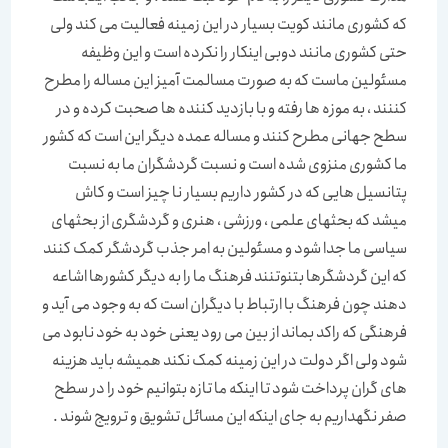
که کشوری مانند کویت بسیار در این زمینه فعالیت می کند ولی
حتی کشوری مانند دوبی اینکار را نکرده است و این وظیفه
مسئولین ماست که به صورت مسالمت آمیز این مساله را مطرح
کننند ، به موزه ها رفته و با بازدید کننده ها صحبت کرده و در
سطح جهانی مطرح کنند و مساله عمده دیگر این است که کشور
ما کشوری منزوی شده است و نسبت گردشگران ما به نسبت
پتانسیل هایی که در کشور داریم بسیار نا چیز است و کاش
میشد که بحثهای علمی ، ورزشی ، هنری و گردشگری از بحثهای
سیاسی ما جدا شود و مسئولین به امر جذب گردشگر کمک کنند
که این گردشگرها بتنوتنند فرهنگ ما را به دیگر کشورها اشاعه
دهند چون فرهنگ با ارتباط با دیگران است که به وجود می آید و
فرهنگی که راکد بماند از بین می رود یعنی خود به خود نابود می
شود ولی اگر دولت در این زمینه کمک نکند همیشه باید هزینه
های گران پرداخت شود تا اینکه ما تازه بتوانیم خود را در سطح
صفر نگهداریم به جای اینکه این مسائل تشویق و ترویج شوند .