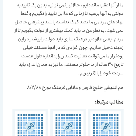
ما از آنها عقب مانده ایم ، حالا نیز نمی توانیم بدون یک تاییدیه
دولتی به آنها برسیم تا زمانی که ما این تایید را نگیریم و فقط
نهادهای مردمی ما قصد کمک ئداشته باشند پیشرفتی حاصل
نمی شود . به نظر من ما باید کمک بیشتری از دولت بگیریم تا از
مردم ، یعنی علاوه بر فرهنگ سازی باید دولت را بیشتر در این
زمینه دخیل سازیم. چون افرادی که در آنجا هستند خیلی
زودتر از ما می توانند فعالیت کنند زیرا به اندازه طول قدمت
تاریخ 30 ساله از ما جلوتر هستند ، ما نیز به همان اندازه باید
سرعت خود را بالاتر ببریم .
هم انديشي خليج فارس و مانايي فرهنگ مورخ 8/2/88
مطالب مرتبط: