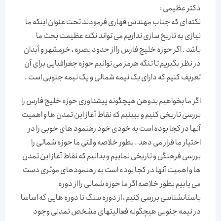
دکتر عظیمی :
نکته ای که جناب مهندس قهاری فرمودند تحت عنوان اینکه ما
نیازی به تاریخ سازی نداریم می تواند نکته عظیمت بحث ما
باشد . اگر حوزه خلیج فارس را از حدود بصره ، خرمشهر و آبدان
در نظر بگیریم تا تنگه هرمز می توانیم حوزه جغرافیایی برای آن
تعریف کنیم که دارای یک نیمه شمالی و یک نیمه جنوبی است .
اگر ما بخواهیم بدوهن هیچگونه پیشداوری حوزه خلیج فارس را
بررسی تاریخی کنیم و ببینیم که نقاط آغاز این تمدن ها و اهمیت
آنها در کجا بوده است به خودی خود رهنمود های خوبی را در
اختیار ما قرار می دهد . بطور خلاصه وقتی ما حوزه شمالی را
بررسی فرهنگی و تاریخی نماییم و بدانیم که نقاط آغاز این تمدن
ها و اهمیت آنها در کجا بوده است به رهنمودهای موثری دست
می یابیم بطور خلاصه اگر ما حوزه شمالی را از دوره
باستانشناسی بررسی کنیم ، از دوره سنگ تا دوره هایی که اساسا
در نیمه جنوبی هیچگونه فعالیتهای مشخص تمدنی وجود