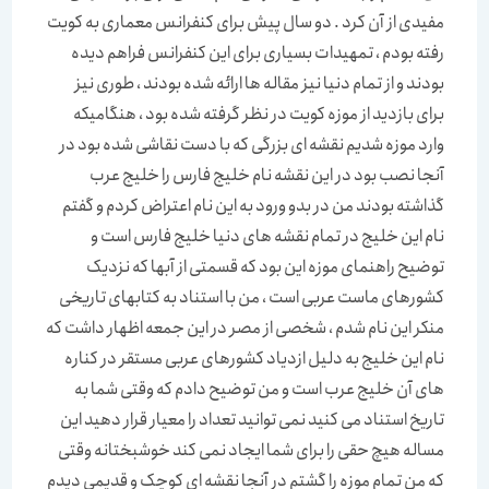
مفیدی از آن کرد . دو سال پیش برای کنفرانس معماری به کویت
رفته بودم ، تمهیدات بسیاری برای این کنفرانس فراهم دیده
بودند و از تمام دنیا نیز مقاله ها ارائه شده بودند ، طوری نیز
برای بازدید از موزه کویت در نظر گرفته شده بود ، هنگامیکه
وارد موزه شدیم نقشه ای بزرگی که با دست نقاشی شده بود در
آنجا نصب بود در این نقشه نام خلیج فارس را خلیج عرب
گذاشته بودند من در بدو ورود به این نام اعتراض کردم و گفتم
نام این خلیج در تمام نقشه های دنیا خلیج فارس است و
توضیح راهنمای موزه این بود که قسمتی از آبها که نزدیک
کشورهای ماست عربی است ، من با استناد به کتابهای تاریخی
منکر این نام شدم ، شخصی از مصر در این جمعه اظهار داشت که
نام این خلیج به دلیل ازدیاد کشورهای عربی مستقر در کناره
های آن خلیج عرب است و من توضیح دادم که وقتی شما به
تاریخ استناد می کنید نمی توانید تعداد را معیار قرار دهید این
مساله هیچ حقی را برای شما ایجاد نمی کند خوشبختانه وقتی
که من تمام موزه را گشتم در آنجا نقشه ای کوچک و قدیمی دیدم