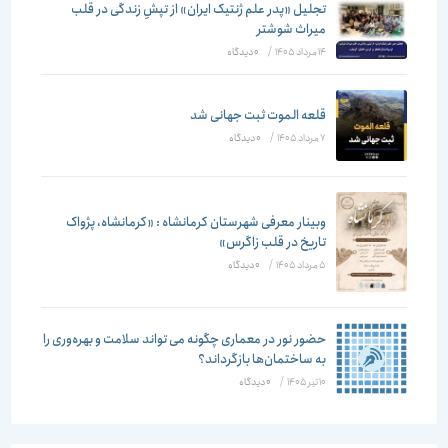
تجلیل «پدر علم ژنتیک ایران» از تپشِ زندگی در قلب
میراث شوشتر
14 مرداد 1405
/
۰ دیدگاه
قلعه الموت ثبت جهانی شد
7 مرداد 1405
/
۰ دیدگاه
وبینار معرفی شهرستان کرمانشاه : «کرمانشاه، پژواک
تاریخ در قلب زاگرس»
5 مرداد 1405
/
۰ دیدگاه
حضور نور در معماری چگونه می تواند سلامت و بهره‌وری را
به ساختمان‌ها بازگرداند؟
10 تیر 1405
/
۰ دیدگاه