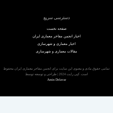
دسترسی سریع
صفحه نخست
اخبار انجمن مفاخر معماری ایران
اخبار معماری و شهرسازی
مقالات معماری و شهرسازی
 حقوق مادی و معنوی این سایت برای انجمن مفاخر معماری ایران محفوظ
است. کپی رایت 2024 | طراحی و توسعه توسط
Amin Delavar