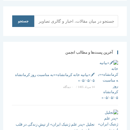
جستجو
جستجو
آخرین پست‌ها و مطالب انجمن
🖋️«بیانیه خانه کرمانشاه»«به مناسبت روز کرمانشاه
۰۵/۰۵/۰۵»
14 مرداد 1405
/
۰ دیدگاه
تجلیل «پدر علم ژنتیک ایران» از تپشِ زندگی در قلب