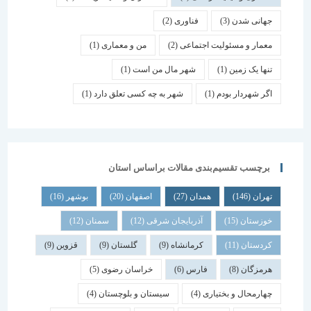
جهانی شدن
(3)
فناوری
(2)
معمار و مسئولیت اجتماعی
(2)
من و معماری
(1)
تنها یک زمین
(1)
شهر مال من است
(1)
اگر شهردار بودم
(1)
شهر به چه کسی تعلق دارد
(1)
برچسب تقسیم‌بندی مقالات براساس استان
تهران
(146)
همدان
(27)
اصفهان
(20)
بوشهر
(16)
خوزستان
(15)
آذربایجان شرقی
(12)
سمنان
(12)
کردستان
(11)
کرمانشاه
(9)
گلستان
(9)
قزوین
(9)
هرمزگان
(8)
فارس
(6)
خراسان رضوی
(5)
چهارمحال و بختیاری
(4)
سیستان و بلوچستان
(4)