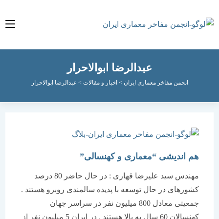
عبدالرضا ابوالاحرار
انجمن مفاخر معماری ایران
>
اخبار و مقالات
>
عبدالرضا ابوالاحرار
هم اندیشی “معماری و کهنسالی”
مهندس سید علیرضا قهاری : در حال حاضر 80 درصد
کشورهای در حال توسعه با پدیده سالمندی روبرو هستند .
جمعیتی معادل 800 میلیون نفر در سراسر جهان
کهنسالان 60 سال به بالا هستند . در ایران 5 میلیون نفر از