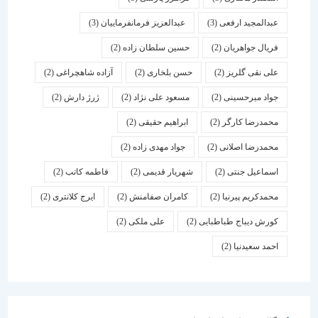
عبدالمجید ارفعی
(3)
عبدالعزیز فرمانفرماییان
(3)
فریال جواهریان
(2)
حسین سلطان زاده
(2)
علی نقی گلریز
(2)
حسن بلخاری
(2)
آزاده شاهچراغی
(2)
جواد میرحسینی
(2)
مسعود علی نژاد
(2)
ژرژ دارش
(2)
محمدرضا کارگر
(2)
ابراهیم حقیقی
(2)
محمدرضا اصلانی
(2)
جواد مهدی زاده
(2)
اسماعیل جنتی
(2)
شهریار قدیمی
(2)
فاطمه کاتب
(2)
محمدکریم پیرنیا
(2)
کامران صفامنش
(2)
ایرج کلانتری
(2)
کورش دیباج طباطبایی
(2)
علی ملکی
(2)
احمد سعیدنیا
(2)