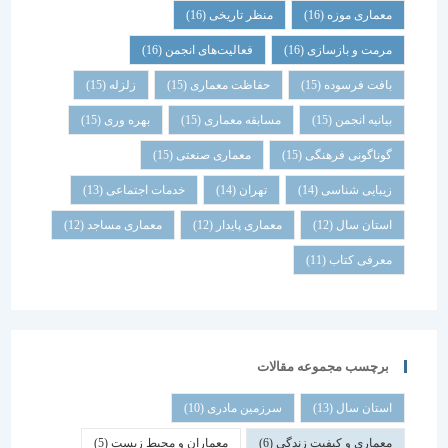
معماری موزه
(16)
منظر تاریخی
(16)
مرمت و بازسازی
(16)
فعالیت‌های انجمن
(16)
بافت فرسوده
(15)
حفاظت معماری
(15)
زلزله
(15)
بیانیه انجمن
(15)
مسابقه معماری
(15)
بهره وری
(15)
گوناگونی فرهنگی
(15)
معماری صنعتی
(15)
زیبایی شناسی
(14)
تهران
(14)
خدمات اجتماعی
(13)
استان سال
(12)
معماری پایدار
(12)
معماری مساجد
(12)
معرفی کتاب
(11)
برچسب مجموعه مقالات
استان سال
(13)
سرزمین مادری
(10)
معماری و کیفیت زندگی
(6)
معماران و محیط زیست
(5)