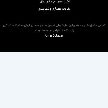
اخبار معماری و شهرسازی
مقالات معماری و شهرسازی
مامی حقوق مادی و معنوی این سایت برای انجمن مفاخر معماری ایران محفوظ است. کپی
رایت 2024 | طراحی و توسعه توسط
Amin Delavar