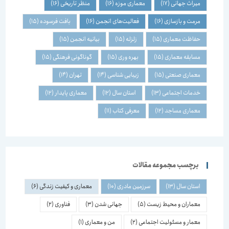
میراث جهانی
(17)
معماری موزه
(16)
منظر تاریخی
(16)
مرمت و بازسازی
(16)
فعالیت‌های انجمن
(16)
بافت فرسوده
(15)
حفاظت معماری
(15)
زلزله
(15)
بیانیه انجمن
(15)
مسابقه معماری
(15)
بهره وری
(15)
گوناگونی فرهنگی
(15)
معماری صنعتی
(15)
زیبایی شناسی
(14)
تهران
(14)
خدمات اجتماعی
(13)
استان سال
(12)
معماری پایدار
(12)
معماری مساجد
(12)
معرفی کتاب
(11)
برچسب مجموعه مقالات
استان سال
(13)
سرزمین مادری
(10)
معماری و کیفیت زندگی
(6)
معماران و محیط زیست
(5)
جهانی شدن
(3)
فناوری
(2)
معمار و مسئولیت اجتماعی
(2)
من و معماری
(1)