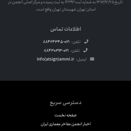
تاریخ ۱۳۸۲/۱۲/۲۵ به شماره ثبت ۱۶۳۹۲ به ثبت رسیده و مرکز اصلی انجمن در
استان تهران شهرستان تهران واقع است.
اطلاعات تماس
تلفن:
021-88424345
تلفن:
021-88430313
ایمیل:
info(atsign)ammi.ir
دسترسی سریع
صفحه نخست
اخبار انجمن مفاخر معماری ایران