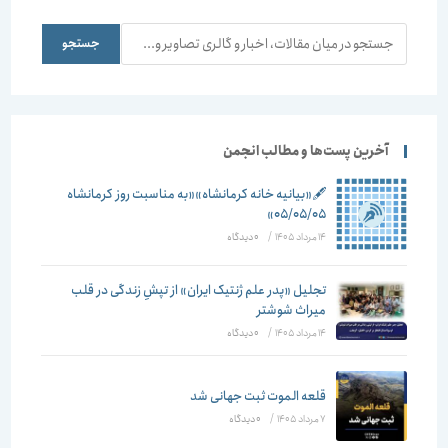
جستجو
جستجو
آخرین پست‌ها و مطالب انجمن
🖋️«بیانیه خانه کرمانشاه»«به مناسبت روز کرمانشاه
۰۵/۰۵/۰۵»
14 مرداد 1405
/
۰ دیدگاه
تجلیل «پدر علم ژنتیک ایران» از تپشِ زندگی در قلب
میراث شوشتر
14 مرداد 1405
/
۰ دیدگاه
قلعه الموت ثبت جهانی شد
7 مرداد 1405
/
۰ دیدگاه