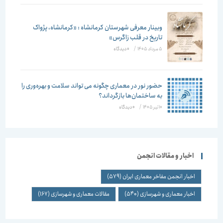
وبینار معرفی شهرستان کرمانشاه : «کرمانشاه، پژواک
تاریخ در قلب زاگرس»
5 مرداد 1405
/
۰ دیدگاه
حضور نور در معماری چگونه می تواند سلامت و بهره‌وری را
به ساختمان‌ها بازگرداند؟
10 تیر 1405
/
۰ دیدگاه
اخبار و مقالات انجمن
اخبار انجمن مفاخر معماری ایران
(579)
اخبار معماری و شهرسازی
(540)
مقالات معماری و شهرسازی
(167)