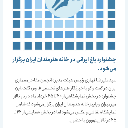
جشنواره باغ ایرانی در خانه هنرمندان ایران برگزار
می‌شود.
سیدعلیرضا قهاری رئیس هیئت مدیره انجمن مفاخر معماری
ایران در گفت و گو با خبرنگار هنرهای تجسمی فارس گفت: این
جشنواره در بخش نمایشگاهی از 20 تا 25 خردادماه در دو تالار
میرمیران و پاییز خانه هنرمندان ایران برگزار می‌شود كه شامل
نمایشگاه نقاشی و عكس می‌شود اما در بخش همایشی از 22 تا
25 در تالار بتهوون با حضور…