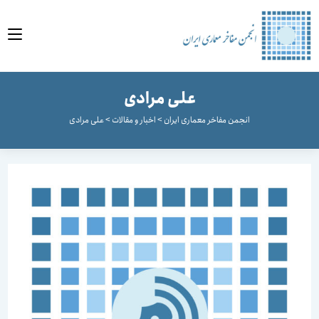
وا
علی مرادی
انجمن مفاخر معماری ایران
>
اخبار و مقالات
>
علی مرادی