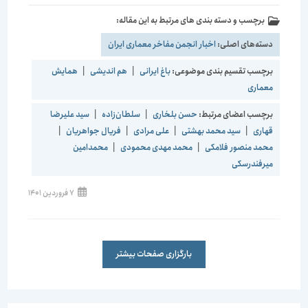
برچسب و دسته بندی های مرتبط به این مقاله:
دسته‌های اصلی:
اخبار انجمن مفاخر معماری ایران
برچسب تقسیم بندی موضوعی:
باغ ایرانی
|
هم اندیشی
|
همایش
معماری
برچسب اعضای مرتبط:
حسن بلخاری
|
سلطان‌زاده
|
سید علیرضا
قهاری
|
سید محمد بهشتی
|
علی مرادی
|
فریال جواهریان
|
محمد منصور فلامکی
|
محمد مهدی محمودی
|
محمدامین
میرفندرسکی
7 فروردین 1401
بارگزاری صفحات بیشتر