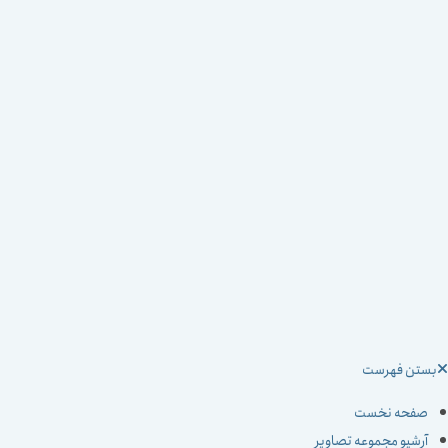
ستن فهرست
صفحه نخست
آرشیو مجموعه تصاویر