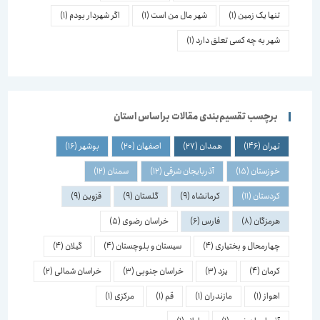
تنها یک زمین
(1)
شهر مال من است
(1)
اگر شهردار بودم
(1)
شهر به چه کسی تعلق دارد
(1)
برچسب تقسیم‌بندی مقالات براساس استان
تهران
(146)
همدان
(27)
اصفهان
(20)
بوشهر
(16)
خوزستان
(15)
آذربایجان شرقی
(12)
سمنان
(12)
کردستان
(11)
کرمانشاه
(9)
گلستان
(9)
قزوین
(9)
هرمزگان
(8)
فارس
(6)
خراسان رضوی
(5)
چهارمحال و بختیاری
(4)
سیستان و بلوچستان
(4)
گیلان
(4)
کرمان
(4)
یزد
(3)
خراسان جنوبی
(3)
خراسان شمالی
(2)
اهواز
(1)
مازندران
(1)
قم
(1)
مرکزی
(1)