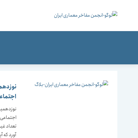
رش
ه
حتوا
نوزدهمی
اجتماع
نوزدهمین 
اجتماعی و
تعداد غیر
آورد که آ