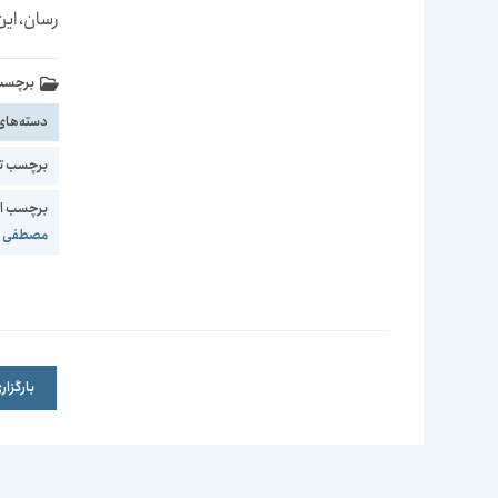
رسان، ای
برچسب 
دسته‌های
برچسب ت
برچسب اع
مصطفی اق
بارگزا