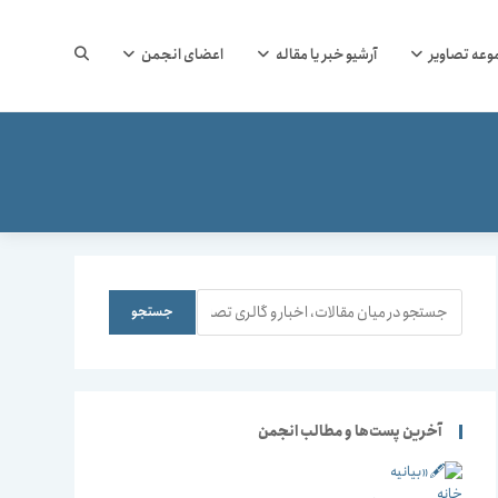
جستجوی
وعه تصاویر
آرشیو خبر یا مقاله
اعضای انجمن
وب
سایت
جستجو
جستجو
را
آخرین پست‌ها و مطالب انجمن