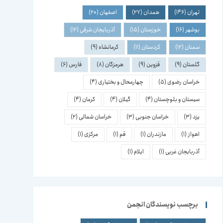
تهران
(146)
همدان
(27)
اصفهان
(20)
بوشهر
(16)
خوزستان
(15)
آذربایجان شرقی
(12)
سمنان
(12)
کردستان
(11)
کرمانشاه
(9)
گلستان
(9)
قزوین
(9)
هرمزگان
(8)
فارس
(6)
خراسان رضوی
(5)
چهارمحال و بختیاری
(4)
سیستان و بلوچستان
(4)
گیلان
(4)
کرمان
(4)
یزد
(3)
خراسان جنوبی
(3)
خراسان شمالی
(2)
اهواز
(1)
مازندران
(1)
قم
(1)
مرکزی
(1)
آذربایجان غربی
(1)
ایلام
(1)
برچسب نویسندگان انجمن