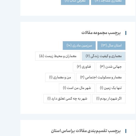
معماری مساجد
(12)
معرفی کتاب
(11)
برچسب مجموعه مقالات
استان سال
(13)
سرزمین مادری
(10)
معماری و کیفیت زندگی
(6)
معماران و محیط زیست
(5)
جهانی شدن
(3)
فناوری
(2)
معمار و مسئولیت اجتماعی
(2)
من و معماری
(1)
تنها یک زمین
(1)
شهر مال من است
(1)
اگر شهردار بودم
(1)
شهر به چه کسی تعلق دارد
(1)
برچسب تقسیم‌بندی مقالات براساس استان