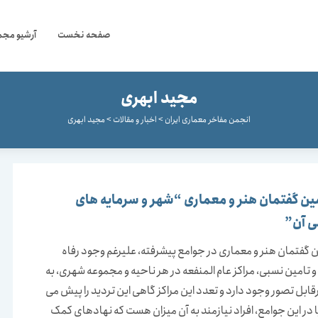
صفحه نخست
آرشیو مجم
مجید ابهری
انجمن مفاخر معماری ایران
>
اخبار و مقالات
>
مجید ابهری
ن گفتمان هنر و معماری “شهر و سرمایه های
ی آن”
گفتمان هنر و معماری در جوامع پیشرفته، علیرغم وجود رفاه
 تامین نسبی، مراکز عام المنفعه در هر ناحیه و مجموعه شهری، به
قابل تصور وجود دارد و تعدد این مراکز گاهی این تردید را پیش می
یا در این جوامع، افراد نیازمند به آن میزان هست که نهادهای کمک