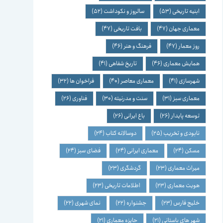
ابنیه تاریخی
(53)
سالروز و نکوداشت
(52)
معماری جهان
(47)
بافت تاریخی
(47)
روز معمار
(47)
فرهنگ و هنر
(46)
همایش معماری
(46)
تاریخ شفاهی
(41)
شهرسازی
(41)
معماری معاصر
(40)
فراخوان ها
(32)
معماری سبز
(31)
سنت و مدرنیته
(30)
فناوری
(26)
توسعه پایدار
(26)
باغ ایرانی
(26)
نابودی و تخریب
(25)
دوسالانه کتاب
(24)
مسکن
(24)
معماری ایرانی
(24)
فضای سبز
(24)
میراث معماری
(23)
گردشگری
(23)
هویت معماری
(23)
اطلاعات تاریخی
(23)
خلیج فارس
(23)
جشنواره
(22)
نمای شهری
(22)
شهر های باستانی
(21)
جایزه معماری
(21)