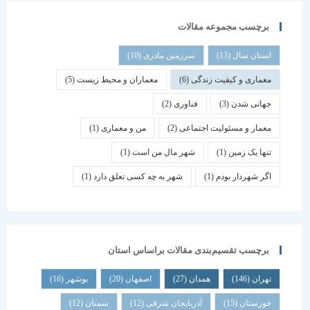
برچسب مجموعه مقالات
استان سال
(13)
سرزمین مادری
(10)
معماری و کیفیت زندگی
(6)
معماران و محیط زیست
(5)
جهانی شدن
(3)
فناوری
(2)
معمار و مسئولیت اجتماعی
(2)
من و معماری
(1)
تنها یک زمین
(1)
شهر مال من است
(1)
اگر شهردار بودم
(1)
شهر به چه کسی تعلق دارد
(1)
برچسب تقسیم‌بندی مقالات براساس استان
تهران
(146)
همدان
(27)
اصفهان
(20)
بوشهر
(16)
خوزستان
(15)
آذربایجان شرقی
(12)
سمنان
(12)