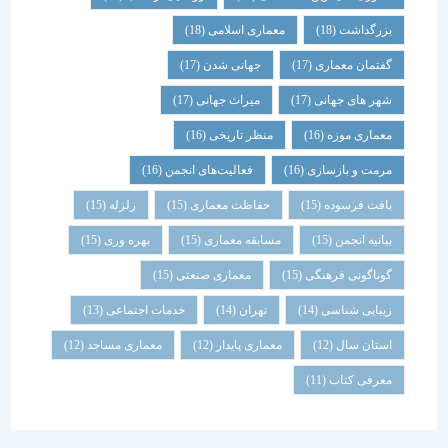
بزرگداشت
(18)
معماری اسلامی
(18)
گفتمان معماری
(17)
جهانی شدن
(17)
شهر های جهانی
(17)
میراث جهانی
(17)
معماری موزه
(16)
منظر تاریخی
(16)
مرمت و بازسازی
(16)
فعالیت‌های انجمن
(16)
بافت فرسوده
(15)
حفاظت معماری
(15)
زلزله
(15)
بیانیه انجمن
(15)
مسابقه معماری
(15)
بهره وری
(15)
گوناگونی فرهنگی
(15)
معماری صنعتی
(15)
زیبایی شناسی
(14)
تهران
(14)
خدمات اجتماعی
(13)
استان سال
(12)
معماری پایدار
(12)
معماری مساجد
(12)
معرفی کتاب
(11)