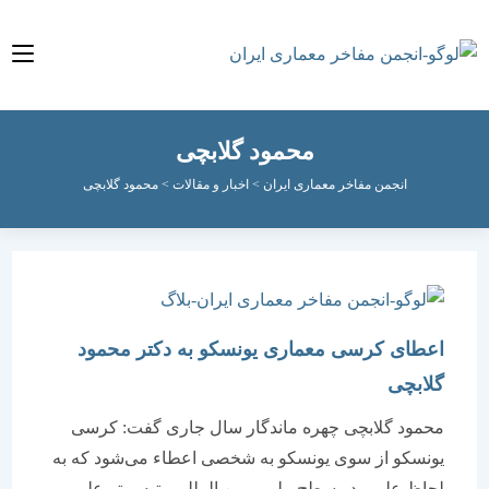
محمود گلابچی
انجمن مفاخر معماری ایران
>
اخبار و مقالات
>
محمود گلابچی
اعطای کرسی معماری یونسکو به دکتر محمود
گلابچی
محمود گلابچی چهره ماندگار سال جاری گفت: کرسی
یونسکو از سوی یونسکو به شخصی اعطاء می‌شود که به
لحاظ علمی در سطح ملی و بین المللی رتبه برتر علمی