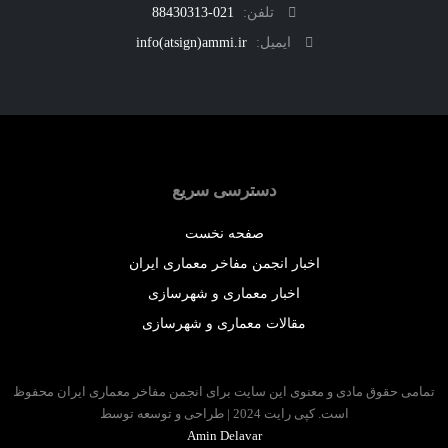
تلفن:
021-88430313
ایمیل:
info(atsign)ammi.ir
دسترسی سریع
صفحه نخست
اخبار انجمن مفاخر معماری ایران
اخبار معماری و شهرسازی
مقالات معماری و شهرسازی
 حقوق مادی و معنوی این سایت برای انجمن مفاخر معماری ایران محفوظ
است. کپی رایت 2024 | طراحی و توسعه توسط
Amin Delavar