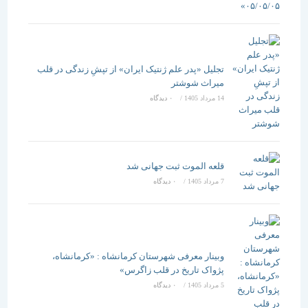
تجلیل «پدر علم ژنتیک ایران» از تپشِ زندگی در قلب
میراث شوشتر
14 مرداد 1405
/
۰ دیدگاه
قلعه الموت ثبت جهانی شد
7 مرداد 1405
/
۰ دیدگاه
وبینار معرفی شهرستان کرمانشاه : «کرمانشاه،
پژواک تاریخ در قلب زاگرس»
5 مرداد 1405
/
۰ دیدگاه