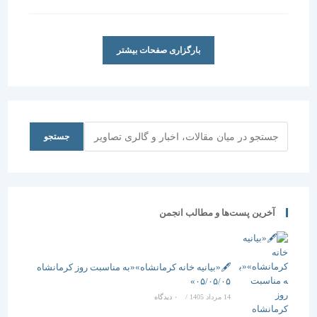
شده
است:
بارگزاری صفحات بیشتر
جستجو
جستجو
آخرین پست‌ها و مطالب انجمن
🖋️«بیانیه خانه کرمانشاه»«به مناسبت روز کرمانشاه
۰۵/۰۵/۰۵»
14 مرداد 1405
/
۰ دیدگاه