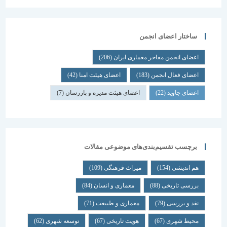
ساختار اعضای انجمن
اعضای انجمن مفاخر معماری ایران
(206)
اعضای فعال انجمن
(183)
اعضای هیئت امنا
(42)
اعضای جاوید
(22)
اعضای هیئت مدیره و بازرسان
(7)
برچسب تقسیم‌بندی‌های موضوعی مقالات
هم اندیشی
(154)
میراث فرهنگی
(109)
بررسی تاریخی
(88)
معماری و انسان
(84)
نقد و بررسی
(79)
معماری و طبیعت
(71)
محیط شهری
(67)
هویت تاریخی
(67)
توسعه شهری
(62)