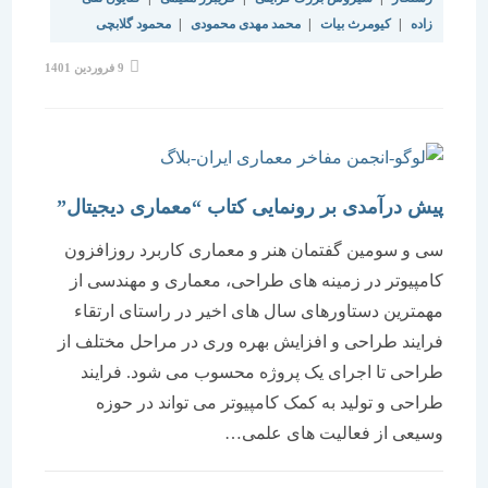
زاده
|
کیومرث بیات
|
محمد مهدی محمودی
|
محمود گلابچی
نوشته
9 فروردین 1401
منتشر
شده
است:
پیش درآمدی بر رونمایی کتاب “معماری دیجیتال”
سی و سومین گفتمان هنر و معماری کاربرد روزافزون
کامپیوتر در زمینه های طراحی، معماری و مهندسی از
مهمترین دستاورهای سال های اخیر در راستای ارتقاء
فرایند طراحی و افزایش بهره وری در مراحل مختلف از
طراحی تا اجرای یک پروژه محسوب می شود. فرایند
طراحی و تولید به کمک کامپیوتر می تواند در حوزه
وسیعی از فعالیت های علمی…