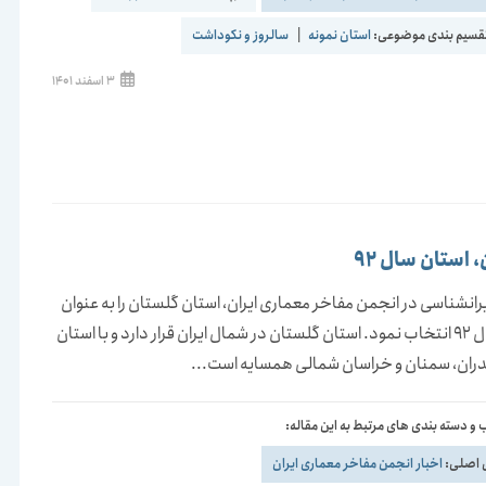
قسیم بندی موضوعی:
استان نمونه
|
سالروز و نکوداشت
نوشته
3 اسفند 1401
منتشر
شده
است:
 استان سال 92
یرانشناسی در انجمن مفاخر معماری ایران، استان گلستان را به عنوان
استان سال 92 انتخاب نمود. استان گلستان در شمال ایران قرار دارد و با استان
دران، سمنان و خراسان شمالی همسایه است...
و دسته بندی های مرتبط به این مقاله:
 اصلی:
اخبار انجمن مفاخر معماری ایران