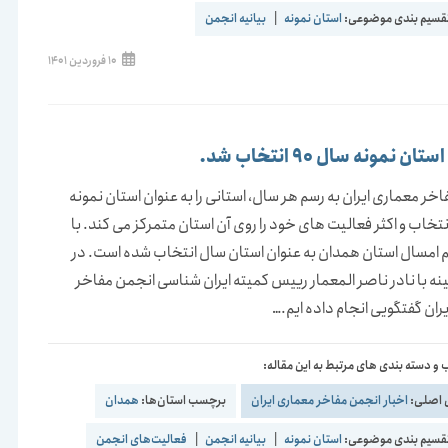
قسیم بندی موضوعی:
استان نمونه
|
بیانیه انجمن
نوشته
10 فروردین 1401
منتشر
شده
است:
ن نمونه سال 90 انتخاب شد.
خر معماری ایران به رسم هر سال، استانی را به عنوان استان نمونه
تخاب و اکثر فعالیت های خود را روی آن استان متمرکز می کند. با
 امسال استان همدان به عنوان استان سال انتخاب شده است. در
ه با نادر ناصر المعمار رییس کمیته ایران شناسی انجمن مفاخر
ران گفتگویی انجام داده ایم.…
و دسته بندی های مرتبط به این مقاله:
 اصلی:
اخبار انجمن مفاخر معماری ایران
برچسب استان‌ها:
همدان
قسیم بندی موضوعی:
استان نمونه
|
بیانیه انجمن
|
فعالیت‌های انجمن