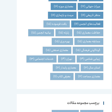
میراث جهانی
(17)
معماری موزه
(16)
منظر تاریخی
(16)
مرمت و بازسازی
(16)
فعالیت‌های انجمن
(16)
بافت فرسوده
(15)
حفاظت معماری
(15)
زلزله
(15)
بیانیه انجمن
(15)
مسابقه معماری
(15)
بهره وری
(15)
گوناگونی فرهنگی
(15)
معماری صنعتی
(15)
زیبایی شناسی
(14)
تهران
(14)
خدمات اجتماعی
(13)
استان سال
(12)
معماری پایدار
(12)
معماری مساجد
(12)
معرفی کتاب
(11)
برچسب مجموعه مقالات