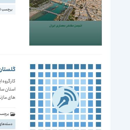
برچسب ت
گلستان،
کارگروه ا
های مازن
برچسب 
دسته‌های