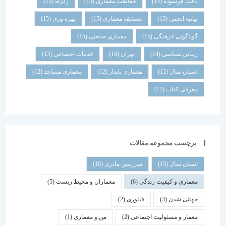
بافت فرسوده
(15)
حفاظت معماری
(15)
زلزله
(15)
بیانیه انجمن
(15)
مسابقه معماری
(15)
بهره وری
(15)
گوناگونی فرهنگی
(15)
معماری صنعتی
(15)
زیبایی شناسی
(14)
تهران
(14)
خدمات اجتماعی
(13)
استان سال
(12)
معماری پایدار
(12)
معماری مساجد
(12)
معرفی کتاب
(11)
برچسب مجموعه مقالات
استان سال
(13)
سرزمین مادری
(10)
معماری و کیفیت زندگی
(6)
معماران و محیط زیست
(5)
جهانی شدن
(3)
فناوری
(2)
معمار و مسئولیت اجتماعی
(2)
من و معماری
(1)