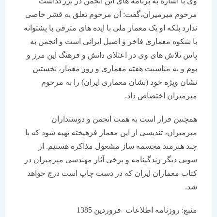
وی با اشاره به برنامه های این انجمن در بزرگداشت
مرحوم میرمیران،گفت: آن مرحوم تعلق به قشر خاصی
ندارد بلکه او یک معمار ملی با ایده های مترقی با پشتوانه
با شکوه معماری فاخر و اصیل ایرانی است و انجمن به
پاس تلاش های وی در اعتلای دانش و فرهنگ این مرز و
بوم و به مناسبت هفته معماری و روز معمار، نخستین
نشان ویژه خود (نشان معماری ایران) را به مرحوم
میرمیران اختصاص داد.
همچنین قرار است به همت انجمن و دوستداران
میرمیران، تندیسی از این معمار فرهیخته تهیه شود که با
چند هنرمند مجسمه ساز مشغول مذاکره هستیم. از
سویی دیگر زندگینامه و برخی آثار مهندسی میرمیران در
کتاب معماران ایران که در دست چاپ است درج خواهد
شد.
منبع: روزنامه اطلاعات -فروردین 1385