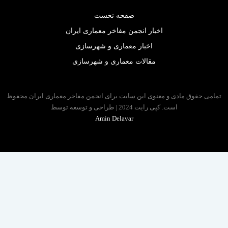
صفحه نخست
اخبار انجمن مفاخر معماری ایران
اخبار معماری و شهرسازی
مقالات معماری و شهرسازی
 حقوق مادی و معنوی این سایت برای انجمن مفاخر معماری ایران محفوظ
است. کپی رایت 2024 | طراحی و توسعه توسط
Amin Delavar