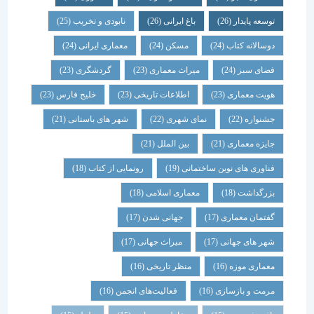
توسعه پایدار
(26)
باغ ایرانی
(26)
نابودی و تخریب
(25)
دوسالانه کتاب
(24)
مسکن
(24)
معماری ایرانی
(24)
فضای سبز
(24)
میراث معماری
(23)
گردشگری
(23)
هویت معماری
(23)
اطلاعات تاریخی
(23)
خلیج فارس
(23)
جشنواره
(22)
نمای شهری
(22)
شهر های باستانی
(21)
جایزه معماری
(21)
بین الملل
(21)
فناوری های نوین ساختمانی
(19)
رونمایی از کتاب
(18)
بزرگداشت
(18)
معماری اسلامی
(18)
گفتمان معماری
(17)
جهانی شدن
(17)
شهر های جهانی
(17)
میراث جهانی
(17)
معماری موزه
(16)
منظر تاریخی
(16)
مرمت و بازسازی
(16)
فعالیت‌های انجمن
(16)