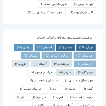
تنها یک زمین
(1)
شهر مال من است
(1)
اگر شهردار بودم
(1)
شهر به چه کسی تعلق دارد
(1)
برچسب تقسیم‌بندی مقالات براساس استان
تهران
(146)
همدان
(27)
اصفهان
(20)
بوشهر
(16)
خوزستان
(15)
آذربایجان شرقی
(12)
سمنان
(12)
کردستان
(11)
کرمانشاه
(9)
گلستان
(9)
قزوین
(9)
هرمزگان
(8)
فارس
(6)
خراسان رضوی
(5)
چهارمحال و بختیاری
(4)
سیستان و بلوچستان
(4)
گیلان
(4)
کرمان
(4)
یزد
(3)
خراسان جنوبی
(3)
خراسان شمالی
(2)
اهواز
(1)
مازندران
(1)
قم
(1)
مرکزی
(1)
آذربایجان غربی
(1)
ایلام
(1)