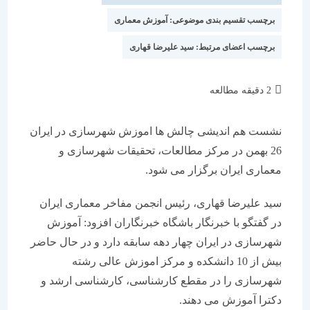
برچسب تقسیم بندی موضوعی:
آموزش معماری
برچسب اعضای مرتبط:
سید علیرضا قهاری
زمان
2 دقیقه مطالعه
مطالعه:
نشست هم اندیشی چالش ها اموزش شهرسازی در ایران
26 بهمن در مرکز مطالعات، تحقیقات شهرسازی و
معماری ایران برگزار می شود.
سید علیرضا قهاری، رئیس انجمن مفاخر معماری ایران
در گفتگو با خبرنگار باشگاه خبرنگاران افزود: آموزش
شهرسازی در ایران چهار دهه سابقه دارد و در حال حاضر
بیش از 10 دانشکده و مرکز اموزش عالی رشته
شهرسازی را در مقطع کارشناسی، کارشناسی ارشد و
دکترا آموزش می دهند.