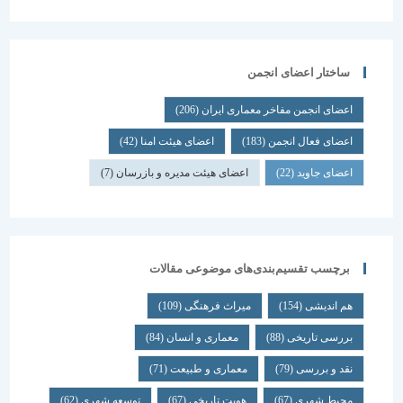
ساختار اعضای انجمن
اعضای انجمن مفاخر معماری ایران
(206)
اعضای فعال انجمن
(183)
اعضای هیئت امنا
(42)
اعضای جاوید
(22)
اعضای هیئت مدیره و بازرسان
(7)
برچسب تقسیم‌بندی‌های موضوعی مقالات
هم اندیشی
(154)
میراث فرهنگی
(109)
بررسی تاریخی
(88)
معماری و انسان
(84)
نقد و بررسی
(79)
معماری و طبیعت
(71)
محیط شهری
(67)
هویت تاریخی
(67)
توسعه شهری
(62)