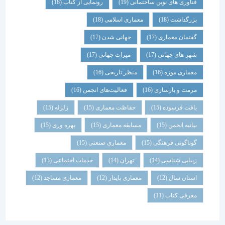
فناوری های نوین ساختمانی
(19)
رونمایی از کتاب
(18)
بزرگداشت
(18)
معماری اسلامی
(18)
گفتمان معماری
(17)
جهانی شدن
(17)
شهر های جهانی
(17)
میراث جهانی
(17)
معماری موزه
(16)
منظر تاریخی
(16)
مرمت و بازسازی
(16)
فعالیت‌های انجمن
(16)
بافت فرسوده
(15)
حفاظت معماری
(15)
زلزله
(15)
بیانیه انجمن
(15)
مسابقه معماری
(15)
بهره وری
(15)
گوناگونی فرهنگی
(15)
معماری صنعتی
(15)
زیبایی شناسی
(14)
تهران
(14)
خدمات اجتماعی
(13)
استان سال
(12)
معماری پایدار
(12)
معماری مساجد
(12)
معرفی کتاب
(11)