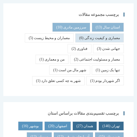
برچسب مجموعه مقالات
استان سال
(13)
سرزمین مادری
(10)
معماری و کیفیت زندگی
(6)
معماران و محیط زیست
(5)
جهانی شدن
(3)
فناوری
(2)
معمار و مسئولیت اجتماعی
(2)
من و معماری
(1)
تنها یک زمین
(1)
شهر مال من است
(1)
اگر شهردار بودم
(1)
شهر به چه کسی تعلق دارد
(1)
برچسب تقسیم‌بندی مقالات براساس استان
تهران
(146)
همدان
(27)
اصفهان
(20)
بوشهر
(16)
خوزستان
(15)
آذربایجان شرقی
(12)
سمنان
(12)