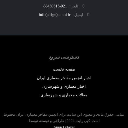
تلفن:
021-88430313
ایمیل:
info(atsign)ammi.ir
دسترسی سریع
صفحه نخست
اخبار انجمن مفاخر معماری ایران
اخبار معماری و شهرسازی
مقالات معماری و شهرسازی
 حقوق مادی و معنوی این سایت برای انجمن مفاخر معماری ایران محفوظ
است. کپی رایت 2024 | طراحی و توسعه توسط
Amin Delavar