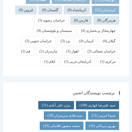
کردستان
(11)
کرمانشاه
(9)
گلستان
(9)
قزوین
(9)
هرمزگان
(8)
فارس
(6)
خراسان رضوی
(5)
چهارمحال و بختیاری
(4)
سیستان و بلوچستان
(4)
گیلان
(4)
کرمان
(4)
یزد
(3)
خراسان جنوبی
(3)
خراسان شمالی
(2)
اهواز
(1)
مازندران
(1)
قم
(1)
مرکزی
(1)
آذربایجان غربی
(1)
ایلام
(1)
برچسب نویسندگان انجمن
سید علیرضا قهاری
(168)
بیژن علی آبادی
(31)
شیما خرمی
(21)
سید هادی میرمیران
(18)
بهروز مرباغی
(16)
محمد منصور فلامکی
(16)