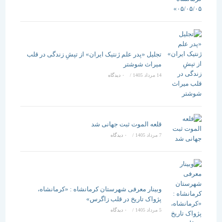
تجلیل «پدر علم ژنتیک ایران» از تپشِ زندگی در قلب
میراث شوشتر
14 مرداد 1405
/
۰ دیدگاه
قلعه الموت ثبت جهانی شد
7 مرداد 1405
/
۰ دیدگاه
وبینار معرفی شهرستان کرمانشاه : «کرمانشاه،
پژواک تاریخ در قلب زاگرس»
5 مرداد 1405
/
۰ دیدگاه