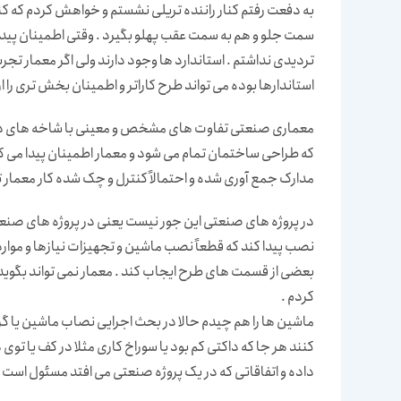
به دفعت رفتم کنار راننده تریلی نشستم و خواهش کردم که کنار
سمت جلو و هم به سمت عقب پهلو بگیرد . وقتی اطمینان پیدا کر
تردیدی نداشتم . استاندارد ها وجود دارند ولی اگر معمار تجرب
استاندارها بوده می تواند طرح کاراتر و اطمینان بخش تری را ارا
معماری صنعتی تفاوت های مشخص و معینی با شاخه های دیگر م
که طراحی ساختمان تمام می شود و معمار اطمینان پیدا می کن
مدارک جمع آوری شده و احتمالاً کنترل و چک شده کار معمار ت
در پروژه های صنعتی این جور نیست یعنی در پروژه های صنع
نصب پیدا کند که قطعاً نصب ماشین و تجهیزات نیازها و موار
بعضی از قسمت های طرح ایجاب کند . معمار نمی تواند بگوی
کردم .
ماشین ها را هم چیدم حالا در بحث اجرایی نصاب ماشین یا گر
کنند هر جا که داکتی کم بود یا سوراخ کاری مثلا در کف یا توی 
داده و اتفاقاتی که در یک پروژه صنعتی می افتد مسئول است .