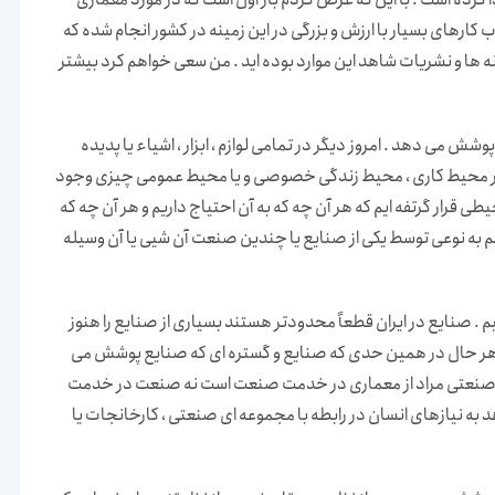
كارهای بسیار با ارزش و بزرگی در این زمینه در کشور انجام شده که
ه ها و نشریات شاهد این موارد بوده اید . من سعی خواهم کرد بیشتر
 می دهد . امروز دیگر در تمامی لوازم ، ابزار ، اشیاء یا پدیده
چه در محیط کاری ، محیط زندگی خصوصی و یا محیط عمومی چیزی وجود
یطی قرار گرتفه ایم که هر آن چه که به آن احتیاج داریم و هر آن چه که
یم به نوعی توسط یکی از صنایع یا چندین صنعت آن شیی یا آن وسیله
 . صنایع در ایران قطعاً محدودتر هستند بسیاری از صنایع را هنوز
م به هر حال در همین حدی که صنایع و گستره ای که صنایع پوشش می
ی صنعتی مراد از معماری در خدمت صنعت است نه صنعت در خدمت
به نیازهای انسان در رابطه با مجموعه ای صنعتی ، کارخانجات یا