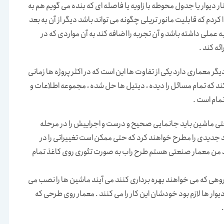
 دیوار یا جدول محوطه با زاویه یا فاصله ای که بنده می گویم هم به
دم که قابلیت مانور تریلی چگونه می تواند باشد دیگر از آن به بعد
ه عملی داشته باشد و آن تجربه را اضافه کند به آن مواردی که در
ئه کند .
عماری دارد یکی از تفاوت ها این است که در اکثر پروژه ها زمانی
د که تمام مسائل را دیده ، دیتیل ها حل شده ، مجموعه اطلاعات و
مام است .
تی ماشین باید جانمایی صحیح و درست و اجراییش را در مرحله
د جدیدی را مطرح خواهند کرد که حتی ممکن است تغییراتی را در
د من معمار صنعتی هستم طرح راب به صورت تئوری روی کاغذ تمام
وهی که می خواهند بهره برداری کنند می آیند ماشین ها را نصب می
دیوار ها لازم بود خودشان این کار را می کنند . معمار روی طرحی که