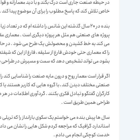
در حیطه صنعت جاری است درک بکند و با دید معمارانه و ق
خاص تلاش کند که پاسخ مطلوب را برای آن موضوع پیدا کند .
بنده در 20 سال گذشته این شانس را داشته ام که در تعد
پروژه های صنعتی هم مثل هر پروژه دیگری است . معماری مقدا
می کند به خط کشیدن و محصولش یک طرح می شود . در حالی 
را که معماری حتی خودش فارغ از سلیقه ، فارغ از این که ش
بشود می تواند تشخیص دهد که سمت و مسیرش در طراحی پروژ
اگر قرار است معمار روح و درون مایه صنعت را شناسایی کند راه
صنعتی مختلف دیدن کند ، با گروه هایی که کاربر هستند یا
کارگران گفتگو و تبادل فکری بکنند . گردآوری اطلاعات در هر
طراحی همین طریق است .
سال ها پیش بنده می خواستم یک سکوی بارانداز را که تریلی 
استاندارد گرافیک که مراجعه کردم شکل هایی را نشان می داد
خدمت کوچکی انجام می دادم .