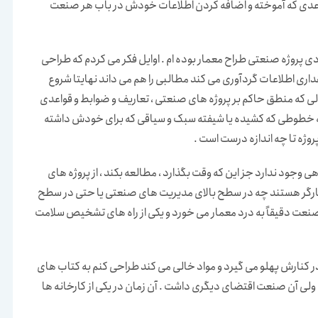
واعدی که آموخته و اضافه کردن اطلاعات خودش در باب هر صنعت
اد زیادی پروژه صنعتی طراح معمار بوده ام . اوایل فکر می کردم که طراحی
ری اطلاعات گردآوری می کند مطالبی را هم می داند نهایتا شروع
که منطق حاکم بر پروژه های صنعتی ، تعاریف و ضوابط و قواعدی
یفته خطوطی که کشیده یا شیفته سبک و سیاقی که برای خودش داشته
ه تا چه اندازه درست است .
ی وجود ندارد جز این که وقت بگذارد ، مطالعه بکند ، از پروژه های
 کارگر هستند چه در سطح بالای مدیریت های صنعتی یا حتی در سطح
 صنعت دقیقاً به درد معمار می خورد و یکی از راه های تشخیص سلامت
در کنارش پهلو می گیرد و مواد خالی می کند طراحی کنم به کتاب های
 ولی آن صنعت اقتضای دیگری داشت . آن زمان در یکی از کارخانه ها