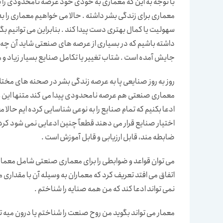
با توجه به این که معماری به خودی خود عرصه نامحدودی را 
معماری برای زندگی بشر داشته . حالا می خواهیم معماری را ب
سهولیت یا کمال بهتری دست پیدا کند . بنابراین می توانیم 
داشته باشیم که در بسیاری از عرصه های صنعتی شاید آن چه 
جایش آمده است . شتاب تغییر یا تکامل صنایع بسیار زیاد و مم
روز به روز صنایعی پا به عرصه زندگی بشر در صحنه های مختلف
معماری صنعتی هم عرصه نامحدودی پیدا می کند متنها این عر
ادعا بکنیم که تمام صنایع را به نوعی شناسایی کرده ایم حالا م
اختیار صنایع قرار می دهند قطعاً چنین ادعایی نمی شود ک
ضابطه مند، قابل ارزیابی و قابل آموزش است .
می توان قواعد و ضوابطی را برای معماری صنعتی شامل معما
اتفاق می افتد تعریف کرد که معماران به وسیله آن با مقدا
نمی تواند ادعا کند که من همه صنایه را شناختم .
معمار می تواند بگوید من روح صنعت را شناختم یا درون میه تف