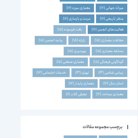
میراث جهانی
(17)
معماری موزه
(16)
منظر تاریخی
(16)
مرمت و بازسازی
(16)
فعالیت‌های انجمن
(16)
بافت فرسوده
(15)
حفاظت معماری
(15)
زلزله
(15)
بیانیه انجمن
(15)
مسابقه معماری
(15)
بهره وری
(15)
گوناگونی فرهنگی
(15)
معماری صنعتی
(15)
زیبایی شناسی
(14)
تهران
(14)
خدمات اجتماعی
(13)
استان سال
(12)
معماری پایدار
(12)
معماری مساجد
(12)
معرفی کتاب
(11)
برچسب مجموعه مقالات