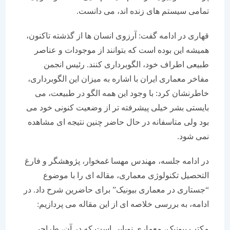
تمامی سیستم های زنده اند، می دانست.
قهاری در ادامه گفت: آرزوی انسان ها از گذشته تاکنون،
همیشه این بوده است که بتوانند از موجودات و عناصر
طبیعی اطراف خود، الگوبرداری کنند. رئیس انجمن
مفاخر معماری ایران با اشاره به میزان این الگوبرداری،
خاطرنشان کرد: با وجود این همه الگو در طبیعت، می
بایستی بشر خیلی پیشرفته تر از وضعیت کنونی خود می
بود ولی متاسفانه در حال حاضر چنین نتیجه ای مشاهده
نمی شود.
در ادامه جلسه، مهندس مهسا غمخوار، پژوهشگر و فارغ
التحصیل تکنولوژی معماری، مقاله ای را با موضوع
“جستاری در معماری بیونیک” برای حاضرین شرح داد. در
ادامه، به بررسی خلاصه ای از این مقاله می پردازیم:
مکتب بیونیک، معماری نوپایی است که در آن، طراحی