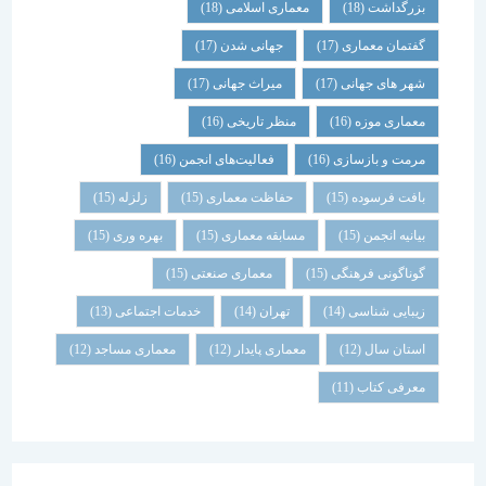
بزرگداشت
(18)
معماری اسلامی
(18)
گفتمان معماری
(17)
جهانی شدن
(17)
شهر های جهانی
(17)
میراث جهانی
(17)
معماری موزه
(16)
منظر تاریخی
(16)
مرمت و بازسازی
(16)
فعالیت‌های انجمن
(16)
بافت فرسوده
(15)
حفاظت معماری
(15)
زلزله
(15)
بیانیه انجمن
(15)
مسابقه معماری
(15)
بهره وری
(15)
گوناگونی فرهنگی
(15)
معماری صنعتی
(15)
زیبایی شناسی
(14)
تهران
(14)
خدمات اجتماعی
(13)
استان سال
(12)
معماری پایدار
(12)
معماری مساجد
(12)
معرفی کتاب
(11)