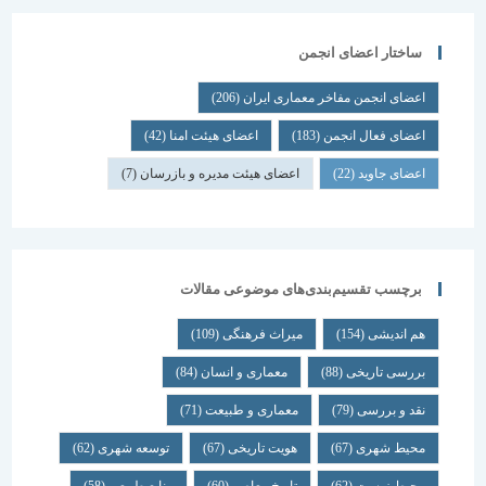
ساختار اعضای انجمن
اعضای انجمن مفاخر معماری ایران
(206)
اعضای فعال انجمن
(183)
اعضای هیئت امنا
(42)
اعضای جاوید
(22)
اعضای هیئت مدیره و بازرسان
(7)
برچسب تقسیم‌بندی‌های موضوعی مقالات
هم اندیشی
(154)
میراث فرهنگی
(109)
بررسی تاریخی
(88)
معماری و انسان
(84)
نقد و بررسی
(79)
معماری و طبیعت
(71)
محیط شهری
(67)
هویت تاریخی
(67)
توسعه شهری
(62)