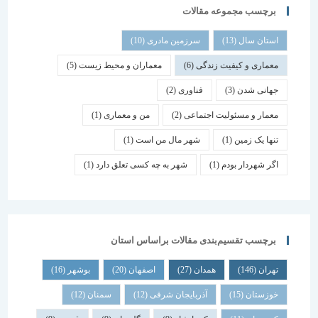
برچسب مجموعه مقالات
استان سال
(13)
سرزمین مادری
(10)
معماری و کیفیت زندگی
(6)
معماران و محیط زیست
(5)
جهانی شدن
(3)
فناوری
(2)
معمار و مسئولیت اجتماعی
(2)
من و معماری
(1)
تنها یک زمین
(1)
شهر مال من است
(1)
اگر شهردار بودم
(1)
شهر به چه کسی تعلق دارد
(1)
برچسب تقسیم‌بندی مقالات براساس استان
تهران
(146)
همدان
(27)
اصفهان
(20)
بوشهر
(16)
خوزستان
(15)
آذربایجان شرقی
(12)
سمنان
(12)