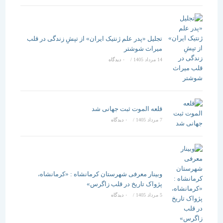
تجلیل «پدر علم ژنتیک ایران» از تپشِ زندگی در قلب
میراث شوشتر
14 مرداد 1405
/
۰ دیدگاه
قلعه الموت ثبت جهانی شد
7 مرداد 1405
/
۰ دیدگاه
وبینار معرفی شهرستان کرمانشاه : «کرمانشاه،
پژواک تاریخ در قلب زاگرس»
5 مرداد 1405
/
۰ دیدگاه