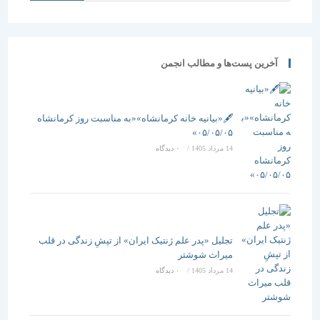
آخرین پست‌ها و مطالب انجمن
🖋️«بیانیه خانه کرمانشاه»«به مناسبت روز کرمانشاه
۰۵/۰۵/۰۵»
14 مرداد 1405
/
۰ دیدگاه
تجلیل «پدر علم ژنتیک ایران» از تپشِ زندگی در قلب
میراث شوشتر
14 مرداد 1405
/
۰ دیدگاه