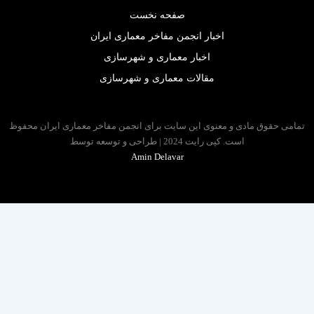
صفحه نخست
اخبار انجمن مفاخر معماری ایران
اخبار معماری و شهرسازی
مقالات معماری و شهرسازی
 حقوق مادی و معنوی این سایت برای انجمن مفاخر معماری ایران محفوظ
است. کپی رایت 2024 | طراحی و توسعه توسط
Amin Delavar