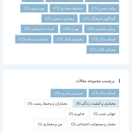
بیانیه انجمن
(15)
مسابقه معماری
(15)
بهره وری
(15)
گوناگونی فرهنگی
(15)
معماری صنعتی
(15)
زیبایی شناسی
(14)
تهران
(14)
خدمات اجتماعی
(13)
استان سال
(12)
معماری پایدار
(12)
معماری مساجد
(12)
معرفی کتاب
(11)
برچسب مجموعه مقالات
استان سال
(13)
سرزمین مادری
(10)
معماری و کیفیت زندگی
(6)
معماران و محیط زیست
(5)
جهانی شدن
(3)
فناوری
(2)
معمار و مسئولیت اجتماعی
(2)
من و معماری
(1)