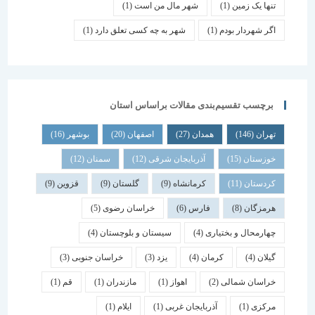
تنها یک زمین
(1)
شهر مال من است
(1)
اگر شهردار بودم
(1)
شهر به چه کسی تعلق دارد
(1)
برچسب تقسیم‌بندی مقالات براساس استان
تهران
(146)
همدان
(27)
اصفهان
(20)
بوشهر
(16)
خوزستان
(15)
آذربایجان شرقی
(12)
سمنان
(12)
کردستان
(11)
کرمانشاه
(9)
گلستان
(9)
قزوین
(9)
هرمزگان
(8)
فارس
(6)
خراسان رضوی
(5)
چهارمحال و بختیاری
(4)
سیستان و بلوچستان
(4)
گیلان
(4)
کرمان
(4)
یزد
(3)
خراسان جنوبی
(3)
خراسان شمالی
(2)
اهواز
(1)
مازندران
(1)
قم
(1)
مرکزی
(1)
آذربایجان غربی
(1)
ایلام
(1)