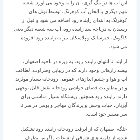
این آب ها در تنگ گزی، آن را به وجود می آورد. شعبه
مهم دیگری با الحاق آب کوهرنگ، توسط تونل های
کوهرنگ به ابتدای زاینده رود اضافه می شود و قبل از
رسیدن به دریاچه سد زاینده رود، آب سه شعبه دیگر یعنی
کاگونک، خیرسانک و پلاسکان نیز به زاینده رود افزوده
می شود.
از ابتدا تا انتهای زاینده رود، به ویژه در ناحیه اصفهان،
بیشه زارهائی وجود دارند که در زیبایی وطراوت، لطافت
آب و هوا و چشم اندازهای عمومی رودخانه بسیار موثرند
و در مطلوبیت فضای حواشی رودخانه نقش قابل توجهی
دارند. زاینده رود همچنین زیستگاه بسیار مناسبی برای
آبزیان، حیات وحش و پرندگان مهاجر و بومی در سر تا
سر مسیر خود است.
جلگه اصفهان که از آبرفت رودخانه زاینده رود تشکیل
شده، از دامنه های شرقی ارتفاعات زاگرس بطرف