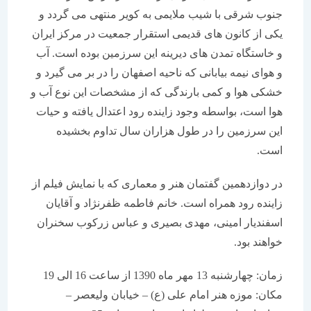
جنوب شرقی با شیب ملایمی به کویر منتهی می گردد و
یکی از کانون های قدیمی استقرار جمعیت در مرکز ایران
و خاستگاه تمدن های دیرینه این سرزمین بوده است. آب
و هوای نیمه بیابانی که ناحیه اصفهان را در بر می گیرد و
خشکی هوا و کمی بارندگی که از مشخصات این نوع آب و
هوا است، بواسطه وجود زاینده رود اعتدال یافته و حیات
این سرزمین را در طول هزاران سال تداوم بخشیده
است.
در دوازدهمین گفتمان هنر و معماری که با نمایش فیلم از
زاینده رود همراه است. خانم فاطمه ظفرنژاد و آقایان
اسفندیار امینی، مهدی بصیری و عباس زرکوب سخنران
خواهند بود.
زمان: چهارشنبه 13 مهر ماه 1390 از ساعت 16 الی 19
مکان: موزه هنر امام علی (ع) – خیابان ولیعصر –