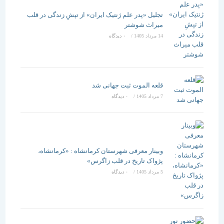
تجلیل «پدر علم ژنتیک ایران» از تپشِ زندگی در قلب
میراث شوشتر
14 مرداد 1405
/
۰ دیدگاه
قلعه الموت ثبت جهانی شد
7 مرداد 1405
/
۰ دیدگاه
وبینار معرفی شهرستان کرمانشاه : «کرمانشاه،
پژواک تاریخ در قلب زاگرس»
5 مرداد 1405
/
۰ دیدگاه