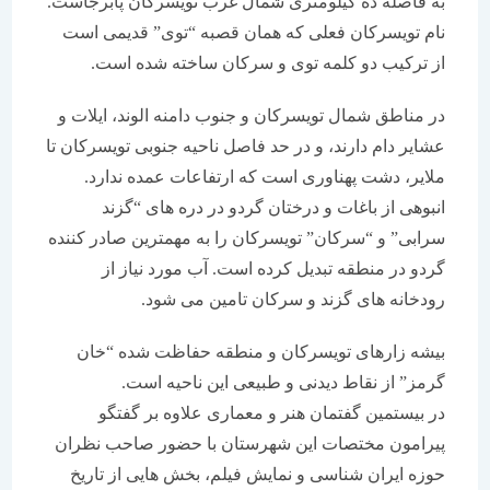
به فاصله ده کیلومتری شمال غرب تویسرکان پابرجاست.
نام تویسرکان فعلی که همان قصبه “توی” قدیمی است
از ترکیب دو کلمه توی و سرکان ساخته شده است.
در مناطق شمال تویسرکان و جنوب دامنه الوند، ایلات و
عشایر دام دارند، و در حد فاصل ناحیه جنوبی تویسرکان تا
ملایر، دشت پهناوری است که ارتفاعات عمده ندارد.
انبوهی از باغات و درختان گردو در دره های “گزند
سرابی” و “سرکان” تویسرکان را به مهمترین صادر کننده
گردو در منطقه تبدیل کرده است. آب مورد نیاز از
رودخانه های گزند و سرکان تامین می شود.
بیشه زارهای تویسرکان و منطقه حفاظت شده “خان
گرمز” از نقاط دیدنی و طبیعی این ناحیه است.
در بیستمین گفتمان هنر و معماری علاوه بر گفتگو
پیرامون مختصات این شهرستان با حضور صاحب نظران
حوزه ایران شناسی و نمایش فیلم، بخش هایی از تاریخ