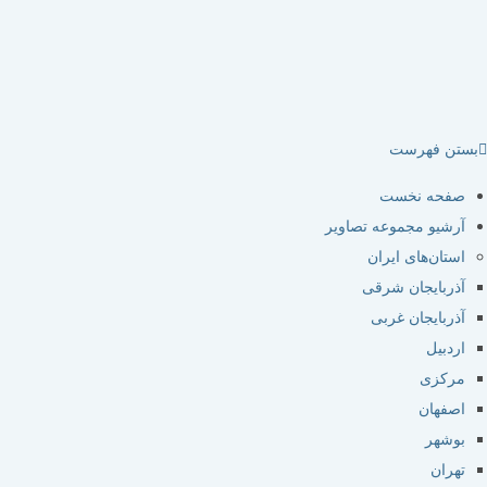
تن فهرست
صفحه نخست
آرشیو مجموعه تصاویر
استان‌های ایران
آذربایجان شرقی
آذربایجان غربی
اردبیل
مرکزی
اصفهان
بوشهر
تهران