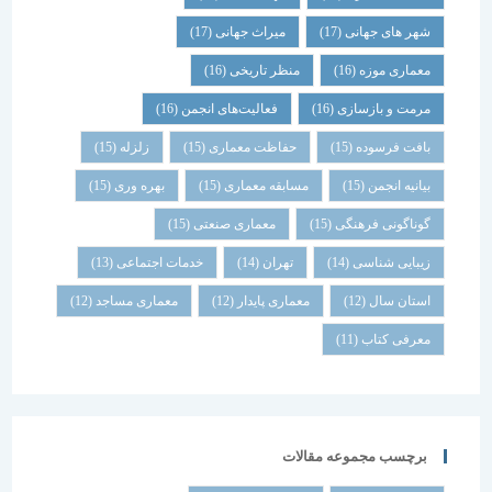
شهر های جهانی
(17)
میراث جهانی
(17)
معماری موزه
(16)
منظر تاریخی
(16)
مرمت و بازسازی
(16)
فعالیت‌های انجمن
(16)
بافت فرسوده
(15)
حفاظت معماری
(15)
زلزله
(15)
بیانیه انجمن
(15)
مسابقه معماری
(15)
بهره وری
(15)
گوناگونی فرهنگی
(15)
معماری صنعتی
(15)
زیبایی شناسی
(14)
تهران
(14)
خدمات اجتماعی
(13)
استان سال
(12)
معماری پایدار
(12)
معماری مساجد
(12)
معرفی کتاب
(11)
برچسب مجموعه مقالات