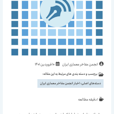
نویسندهٔ
نوشته
انجمن مفاخر معماری ایران
10 فروردین 1401
نوشته:
منتشر
برچسب و دسته بندی های مرتبط به این مقاله:
دسته‌
شده
نوشته:
است:
دسته‌های اصلی:
اخبار انجمن مفاخر معماری ایران
زمان
1 دقیقه مطالعه
مطالعه: