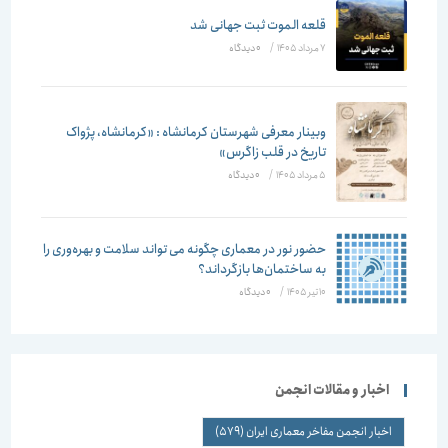
قلعه الموت ثبت جهانی شد
7 مرداد 1405
/
۰ دیدگاه
وبینار معرفی شهرستان کرمانشاه : «کرمانشاه، پژواک
تاریخ در قلب زاگرس»
5 مرداد 1405
/
۰ دیدگاه
حضور نور در معماری چگونه می تواند سلامت و بهره‌وری را
به ساختمان‌ها بازگرداند؟
10 تیر 1405
/
۰ دیدگاه
اخبار و مقالات انجمن
اخبار انجمن مفاخر معماری ایران
(579)