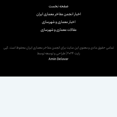
صفحه نخست
اخبار انجمن مفاخر معماری ایران
اخبار معماری و شهرسازی
مقالات معماری و شهرسازی
مامی حقوق مادی و معنوی این سایت برای انجمن مفاخر معماری ایران محفوظ است. کپی
رایت 2024 | طراحی و توسعه توسط
Amin Delavar