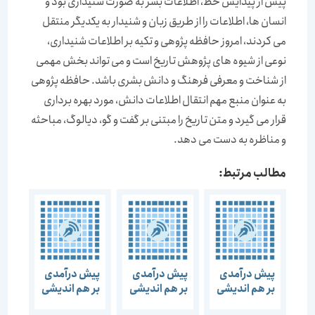
پیش از پیدایش خط، اطلاعات بشر به صورت شنیداری بود و
انسان ها، اطلاعات را از طریق زبان و شنیدار به یکدیگر منتقل
می کردند، امروز حافظه پژوهی و تکیه بر اطلاعات شنیداری،
نوعی از شیوه های پژوهش تاریخ است و می تواند بخش مهمی
از شناخت و معرفی فرهنگ و دانش بشری باشد. حافظه پژوهی
به عنوان منبع مهم انتقال اطلاعات دانش، مورد بهره برداری
قرار می گیرد و متن تاریخ را مبتنی بر گفت و گو، دیالوگ، مباحثه
و مناظره به دست می دهد.
مطالب مرتبط:
پیش درآمدی
پیش درآمدی
پیش درآمدی
بر هم اندیشی
بر هم اندیشی
بر هم اندیشی
“منظر
“تجربه
“پیچیدگی ها