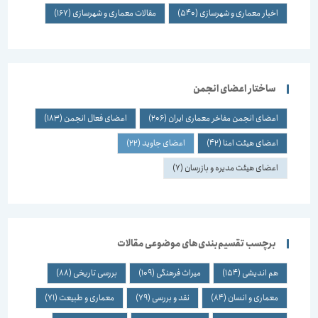
اخبار معماری و شهرسازی
(540)
مقالات معماری و شهرسازی
(167)
ساختار اعضای انجمن
اعضای انجمن مفاخر معماری ایران
(206)
اعضای فعال انجمن
(183)
اعضای هیئت امنا
(42)
اعضای جاوید
(22)
اعضای هیئت مدیره و بازرسان
(7)
برچسب تقسیم‌بندی‌های موضوعی مقالات
هم اندیشی
(154)
میراث فرهنگی
(109)
بررسی تاریخی
(88)
معماری و انسان
(84)
نقد و بررسی
(79)
معماری و طبیعت
(71)