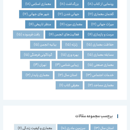
رونمایی از کتاب
(18)
بزرگداشت
(18)
معماری اسلامی
(18)
گفتمان معماری
(17)
جهانی شدن
(17)
شهر های جهانی
(17)
میراث جهانی
(17)
معماری موزه
(16)
منظر تاریخی
(16)
مرمت و بازسازی
(16)
فعالیت‌های انجمن
(16)
بافت فرسوده
(15)
حفاظت معماری
(15)
زلزله
(15)
بیانیه انجمن
(15)
مسابقه معماری
(15)
بهره وری
(15)
گوناگونی فرهنگی
(15)
معماری صنعتی
(15)
زیبایی شناسی
(14)
تهران
(14)
خدمات اجتماعی
(13)
استان سال
(12)
معماری پایدار
(12)
معماری مساجد
(12)
معرفی کتاب
(11)
برچسب مجموعه مقالات
استان سال
(13)
سرزمین مادری
(10)
معماری و کیفیت زندگی
(6)