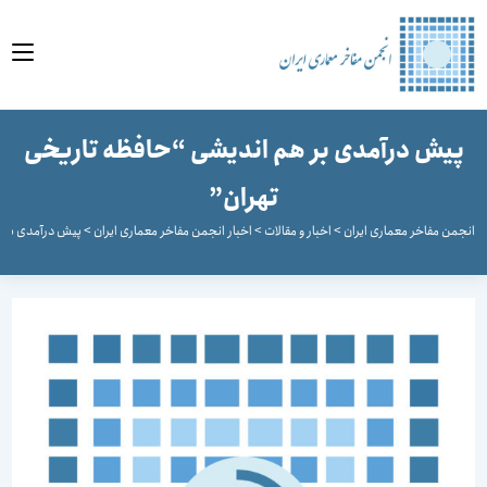
وا
پیش درآمدی بر هم اندیشی “حافظه تاریخی
تهران”
جمن مفاخر معماری ایران
>
اخبار و مقالات
>
اخبار انجمن مفاخر معماری ایران
>
پیش درآمدی بر هم ا