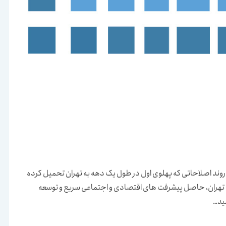
روند اصلاحاتی که پهلوی اول در طول یک دهه به تهران تحمیل کرده
اصله سال های 32/1322، الگوی شهری تهران، حاصل پیشرفت های اقتصادی و اجتماعی سریع و توسعه
مید…