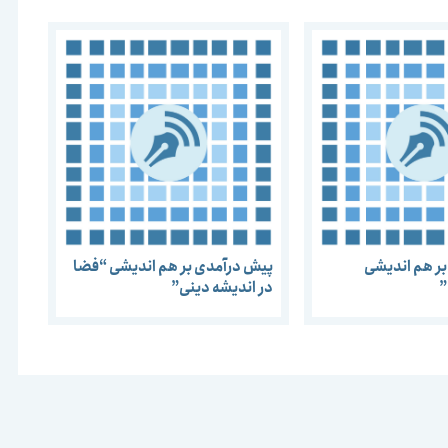
ر هم اندیشی
پیش درآمدی بر هم اندیشی “فضا
”
در اندیشه دینی”