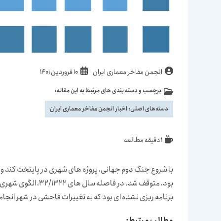
نویسندهٔ
نوشته
انجمن مفاخر معماری ایران
10 فروردین 1401
نوشته:
منتشر
برچسب و دسته بندی های مرتبط به این مقاله:
دسته‌
شده
نوشته:
است:
دسته‌های اصلی:
اخبار انجمن مفاخر معماری ایران
زمان
1 دقیقه مطالعه
مطالعه:
با شروع جنگ دوم جهانی، پروژه های شهری در پایتخت کند و 
بود، متوقف شد. در ف
برنامه ریزی نشده ای بود که به تغییرات فاحشی در شهر انجا
مطالب مرتبط: