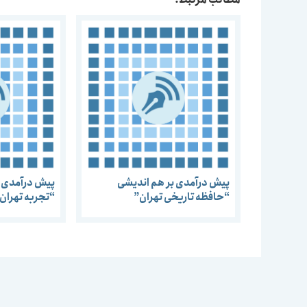
پیش درآمدی بر هم اندیشی
پیش درآمدی ب
“حافظه تاریخی تهران”
“تجربه تهران