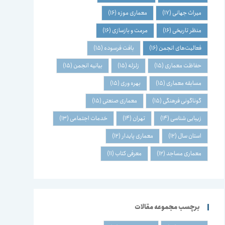
میراث جهانی
(17)
معماری موزه
(16)
منظر تاریخی
(16)
مرمت و بازسازی
(16)
فعالیت‌های انجمن
(16)
بافت فرسوده
(15)
حفاظت معماری
(15)
زلزله
(15)
بیانیه انجمن
(15)
مسابقه معماری
(15)
بهره وری
(15)
گوناگونی فرهنگی
(15)
معماری صنعتی
(15)
زیبایی شناسی
(14)
تهران
(14)
خدمات اجتماعی
(13)
استان سال
(12)
معماری پایدار
(12)
معماری مساجد
(12)
معرفی کتاب
(11)
برچسب مجموعه مقالات