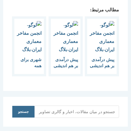
مطالب مرتبط:
پیش درآمدی
پیش درآمدی
شهری برای
بر هم اندیشی
بر هم اندیشی
همه
“شهر برای
“معماری
همه”
برای صنایع”
جستجو
جستجو