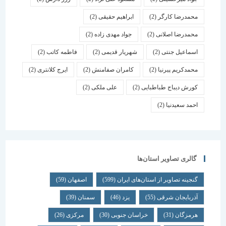
محمدرضا کارگر
(2)
ابراهیم حقیقی
(2)
محمدرضا اصلانی
(2)
جواد مهدی زاده
(2)
اسماعیل جنتی
(2)
شهریار قدیمی
(2)
فاطمه کاتب
(2)
محمدکریم پیرنیا
(2)
کامران صفامنش
(2)
ایرج کلانتری
(2)
کورش دیباج طباطبایی
(2)
علی ملکی
(2)
احمد سعیدنیا
(2)
گالری تصاویر استان‌ها
گنجینه تصاویر از استان‌های ایران
(599)
اصفهان
(59)
آذربایجان شرقی
(55)
یزد
(46)
سمنان
(39)
هرمزگان
(31)
خراسان جنوبی
(30)
مرکزی
(26)