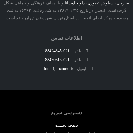
ی
،
سیاوش تیموری
،
داوید اوشانا
و با اهداف فرهنگی و حمایتی شکل
گرفته‌است. انجمن در تاریخ ۱۳۸۲/۱۲/۲۵ به شماره ثبت ۱۶۳۹۲ به ثبت
ه و مرکز اصلی انجمن در استان تهران شهرستان تهران واقع است.
اطلاعات تماس
تلفن:
021-88424345
تلفن:
021-88430313
ایمیل:
info(atsign)ammi.ir
دسترسی سریع
صفحه نخست