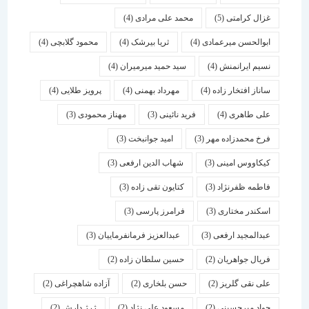
غزال کرامتی
(5)
محمد علی مرادی
(4)
ابوالحسن میرعمادی
(4)
ثریا بیرشک
(4)
محمود گلابچی
(4)
نسیم ایرانمنش
(4)
سید حمید میرمیران
(4)
ساناز افتخار زاده
(4)
مهرداد بهمنی
(4)
پرویز طلایی
(4)
علی طاهری
(4)
فرید نائینی
(3)
مهناز محمودی
(3)
فرخ محمدزاده مهر
(3)
امید جوانبخت
(3)
کیکاووس امینی
(3)
شهاب الدین ارفعی
(3)
فاطمه ظفرنژاد
(3)
کتایون تقی زاده
(3)
اسكندر مختاری
(3)
فرامرز پارسی
(3)
عبدالمجید ارفعی
(3)
عبدالعزیز فرمانفرماییان
(3)
فریال جواهریان
(2)
حسین سلطان زاده
(2)
علی نقی گلریز
(2)
حسن بلخاری
(2)
آزاده شاهچراغی
(2)
جواد میرحسینی
(2)
مسعود علی نژاد
(2)
ژرژ دارش
(2)