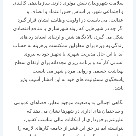
سلامت شهروندان نقش موثری دارند. سازماندهی کالبدی
و اجتماعی شهر، بر اساس حس اعتماد و انصاف و
عدالت، می بایست در اولویت وظایف ایشان قرار گیرد.
اگر چه در شهرهایی که روند شهرسازی با منافع اقتصادی
شکل می گیرد، بالا نگاهداشتن و ارتقای استاندارد های
زندگی به ویژه برای معلولین ممکنست پرهزینه به حساب
آید. با این حال مدیریت شهری با تجهیز خود به نیروی
انسانی کارآمد و برنامه ریزی مجددانه برای ارتقای سطح
بهداشت جسمی و روانی مردم شهر می بایست
پاسخگوی مسئولیت های خود به این اقشار آسیب پذیر
باشد.
نگاهی اجمالی به وضعیت موجود معابر، فضاهای عمومی
و ساختمان های اداری در شهرها نشان می دهد که
علیرغم برخورداری از امکانات مالی مناسب کشور،
نتوانسته ایم در حق این قشر از جامعه کارهای لازمه را