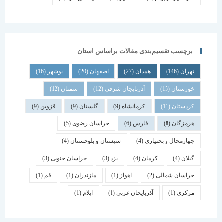
برچسب تقسیم‌بندی مقالات براساس استان
تهران
(146)
همدان
(27)
اصفهان
(20)
بوشهر
(16)
خوزستان
(15)
آذربایجان شرقی
(12)
سمنان
(12)
کردستان
(11)
کرمانشاه
(9)
گلستان
(9)
قزوین
(9)
هرمزگان
(8)
فارس
(6)
خراسان رضوی
(5)
چهارمحال و بختیاری
(4)
سیستان و بلوچستان
(4)
گیلان
(4)
کرمان
(4)
یزد
(3)
خراسان جنوبی
(3)
خراسان شمالی
(2)
اهواز
(1)
مازندران
(1)
قم
(1)
مرکزی
(1)
آذربایجان غربی
(1)
ایلام
(1)