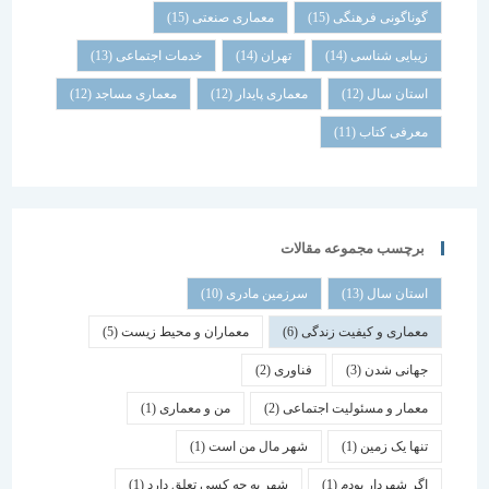
گوناگونی فرهنگی
(15)
معماری صنعتی
(15)
زیبایی شناسی
(14)
تهران
(14)
خدمات اجتماعی
(13)
استان سال
(12)
معماری پایدار
(12)
معماری مساجد
(12)
معرفی کتاب
(11)
برچسب مجموعه مقالات
استان سال
(13)
سرزمین مادری
(10)
معماری و کیفیت زندگی
(6)
معماران و محیط زیست
(5)
جهانی شدن
(3)
فناوری
(2)
معمار و مسئولیت اجتماعی
(2)
من و معماری
(1)
تنها یک زمین
(1)
شهر مال من است
(1)
اگر شهردار بودم
(1)
شهر به چه کسی تعلق دارد
(1)