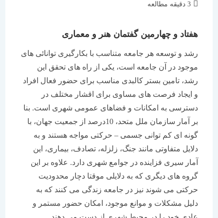
زمان
3 دقیقه مطالعه
مطالعه:
هفتاد و چهارمین گفتمان هنر و معماری
رشد و توسعه هر جامعه متناسب با بکارگیری توانائی های
موجود در آن جامعه است، یکی از راه های تحقق این
رشد، تامین بستر کالبدی مناسب برای حضور فعال افراد
و ایجاد فرصت های مساوی برای اقشار مختلف در
دسترسی به امکانات و فضاهای عمومی شهری است. بنا
بر آمار سازمان ملل متحد، 10درصد از جمعیت جهان، با
گونه ای کم توانی جسمی – حرکتی مواجه هستند و به
دلایل متفاوتی مانند جنگ، زلزله، تصادف، بیماری، این
آمار سیری فزاینده در جوامع شهری دارد. علاوه بر این
گروه های دیگری که به دلایلی موقتا دچار محدودیت
حرکتی می شوند نیز در جامعه زندگی می کنند که به
دلیل مشکلات و موانع موجود، امکان حضور مستمر و
عادی خود را در محیط شهری از دست می دهند.