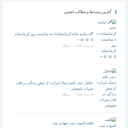
آخرین پست‌ها و مطالب انجمن
🖋️«بیانیه خانه کرمانشاه»«به مناسبت روز کرمانشاه
۰۵/۰۵/۰۵»
14 مرداد 1405
/
۰ دیدگاه
تجلیل «پدر علم ژنتیک ایران» از تپشِ زندگی در قلب
میراث شوشتر
14 مرداد 1405
/
۰ دیدگاه
قلعه الموت ثبت جهانی شد