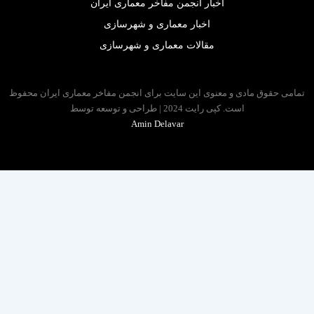
اخبار انجمن مفاخر معماری ایران
اخبار معماری و شهرسازی
مقالات معماری و شهرسازی
 حقوق مادی و معنوی این سایت برای انجمن مفاخر معماری ایران محفوظ
است. کپی رایت 2024 | طراحی و توسعه توسط
Amin Delavar