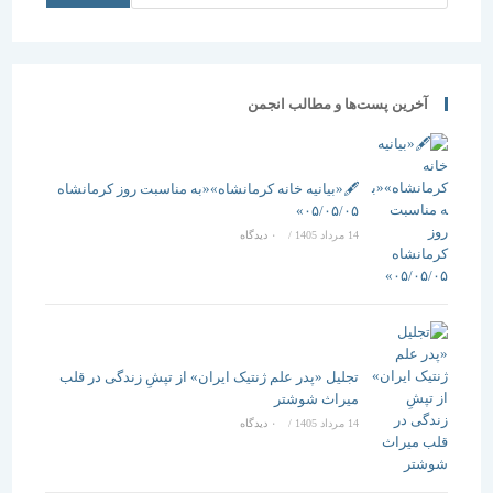
آخرین پست‌ها و مطالب انجمن
🖋️«بیانیه خانه کرمانشاه»«به مناسبت روز کرمانشاه
۰۵/۰۵/۰۵»
14 مرداد 1405
/
۰ دیدگاه
تجلیل «پدر علم ژنتیک ایران» از تپشِ زندگی در قلب
میراث شوشتر
14 مرداد 1405
/
۰ دیدگاه