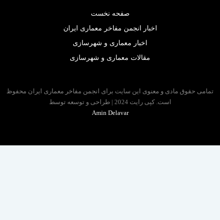
صفحه نخست
اخبار انجمن مفاخر معماری ایران
اخبار معماری و شهرسازی
مقالات معماری و شهرسازی
 حقوق مادی و معنوی این سایت برای انجمن مفاخر معماری ایران محفوظ
است. کپی رایت 2024 | طراحی و توسعه توسط
Amin Delavar