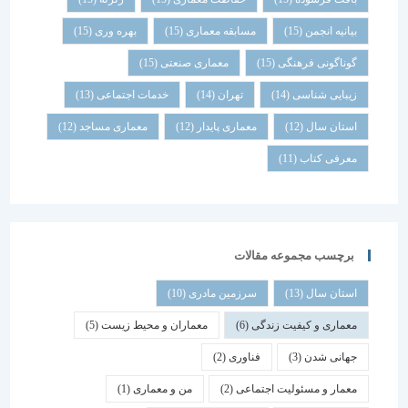
بیانیه انجمن
(15)
مسابقه معماری
(15)
بهره وری
(15)
گوناگونی فرهنگی
(15)
معماری صنعتی
(15)
زیبایی شناسی
(14)
تهران
(14)
خدمات اجتماعی
(13)
استان سال
(12)
معماری پایدار
(12)
معماری مساجد
(12)
معرفی کتاب
(11)
برچسب مجموعه مقالات
استان سال
(13)
سرزمین مادری
(10)
معماری و کیفیت زندگی
(6)
معماران و محیط زیست
(5)
جهانی شدن
(3)
فناوری
(2)
معمار و مسئولیت اجتماعی
(2)
من و معماری
(1)