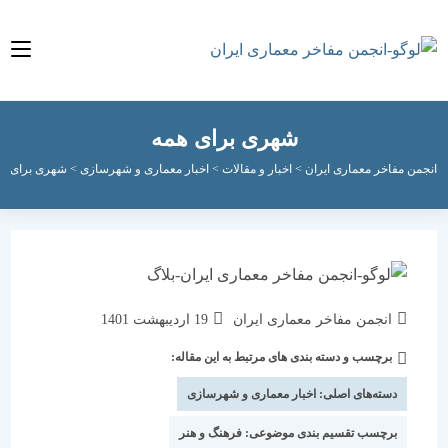
شهری برای همه
مفاخر معماری ایران
>
اخبار و مقالات
>
اخبار معماری و شهرسازی
>
شهری برای همه
نویسندهٔ
نوشته
انجمن مفاخر معماری ایران
19 اردیبهشت 1401
نوشته:
منتشر
برچسب و دسته بندی های مرتبط به این مقاله:
دسته‌
شده
نوشته:
است:
دسته‌های اصلی:
اخبار معماری و شهرسازی
برچسب تقسیم بندی موضوعی:
فرهنگ و هنر