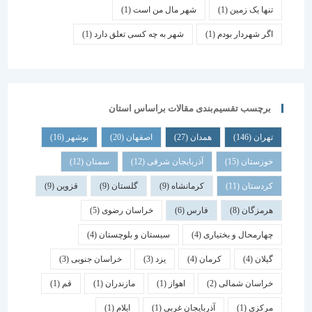
تنها یک زمین
(1)
شهر مال من است
(1)
اگر شهردار بودم
(1)
شهر به چه کسی تعلق دارد
(1)
برچسب تقسیم‌بندی مقالات براساس استان
تهران
(146)
همدان
(27)
اصفهان
(20)
بوشهر
(16)
خوزستان
(15)
آذربایجان شرقی
(12)
سمنان
(12)
کردستان
(11)
کرمانشاه
(9)
گلستان
(9)
قزوین
(9)
هرمزگان
(8)
فارس
(6)
خراسان رضوی
(5)
چهارمحال و بختیاری
(4)
سیستان و بلوچستان
(4)
گیلان
(4)
کرمان
(4)
یزد
(3)
خراسان جنوبی
(3)
خراسان شمالی
(2)
اهواز
(1)
مازندران
(1)
قم
(1)
مرکزی
(1)
آذربایجان غربی
(1)
ایلام
(1)