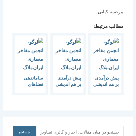
مرضیه کیایی
مطالب مرتبط:
پیش درآمدی
پیش درآمدی
ساماندهی
بر هم اندیشی
بر هم اندیشی
فضاهای
“شهر برای
“شهر برای
شهری برای
همه”
همه”
معلولان
جستجو
جستجو