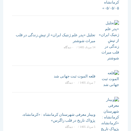
تجلیل «پدر علم ژنتیک ایران» از تپشِ زندگی در قلب
میراث شوشتر
14 مرداد 1405
/
۰ دیدگاه
قلعه الموت ثبت جهانی شد
7 مرداد 1405
/
۰ دیدگاه
وبینار معرفی شهرستان کرمانشاه : «کرمانشاه،
پژواک تاریخ در قلب زاگرس»
5 مرداد 1405
/
۰ دیدگاه