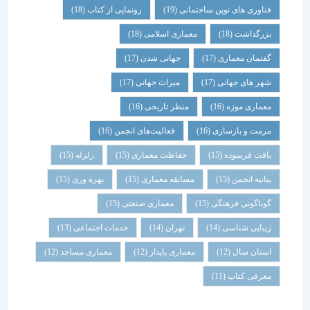
فناوری های نوین ساختمانی
(19)
رونمایی از کتاب
(18)
بزرگداشت
(18)
معماری اسلامی
(18)
گفتمان معماری
(17)
جهانی شدن
(17)
شهر های جهانی
(17)
میراث جهانی
(17)
معماری موزه
(16)
منظر تاریخی
(16)
مرمت و بازسازی
(16)
فعالیت‌های انجمن
(16)
بافت فرسوده
(15)
حفاظت معماری
(15)
زلزله
(15)
بیانیه انجمن
(15)
مسابقه معماری
(15)
بهره وری
(15)
گوناگونی فرهنگی
(15)
معماری صنعتی
(15)
زیبایی شناسی
(14)
تهران
(14)
خدمات اجتماعی
(13)
استان سال
(12)
معماری پایدار
(12)
معماری مساجد
(12)
معرفی کتاب
(11)