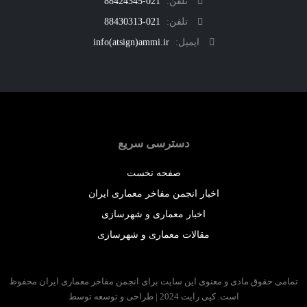
تلفن:
021-88424345
تلفن:
021-88430313
ایمیل:
info(atsign)ammi.ir
دسترسی سریع
صفحه نخست
اخبار انجمن مفاخر معماری ایران
اخبار معماری و شهرسازی
مقالات معماری و شهرسازی
 حقوق مادی و معنوی این سایت برای انجمن مفاخر معماری ایران محفوظ
است. کپی رایت 2024 | طراحی و توسعه توسط