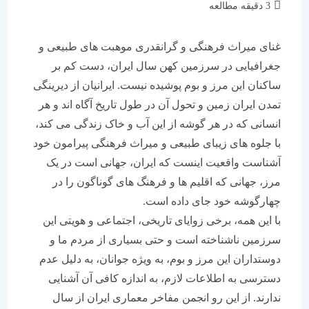
زمان
3 دقیقه مطالعه
مطالعه:
غنای میراث فرهنگی و گرانقدری موهبت های طبیعی و
جغرافیایی در سرزمین کهن سال ایران، دست کم بر
ساکنان این مرز و بوم پوشیده نیست. ایرانیان از دیرینگی
تمدن ایران زمین و تحول آن در طول تاریخ آگاه اند و هر
انسانی که در هر گوشه از این آب و خاک زندگی می کند،
با جلوه های زیبای طبیعی و میراث فرهنگی پیرامون خود
آشناست واقعیت اینست که ایران، جهانی است در یک
مرز، جهانی که اقلیم ها و فرهنگ های گوناگون را در
چهارگوشه خود جای داده است.
با این همه، برخی زوایای تاریخی، اجتماعی و هویتی این
سرزمین ناشناخته است و حتی بسیاری از مردم ما و
دوستداران این مرز و بوم، به ویژه جوانان، به دلیل عدم
دسترسی به اطلاعات لازم، به اندازه کافی آن آشنایی
ندارند. از این رو انجمن مفاخر معماری ایران از سال