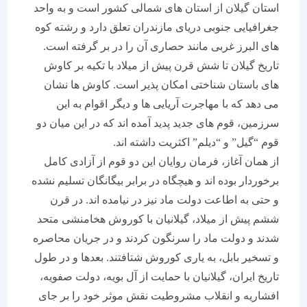
استان گیلان از استان های شمالی کشور است و به واحد
جغرافیایی جنوبی دریای مازندران تعلق دارد و رشته کوه
های البرز غربی مانند حصاری آن را در بر گرفته است.
تاریخ گیلان تا شش قرن پیش از میلاد با تکیه بر کاوش
های باستان شناختی امکان پذیر است. کاوش ها نشان
می دهد که با مهاجرت آریایی ها و دیگر اقوام به این
سرزمین، قوم های جدید پدید آمده اند که در این میان دو
قوم “گیل” و “دیلم” اکثریت داشته اند.
از همان آغاز، فرمان روایان این دو قوم از آزادی کامل
برخوردار بوده اند و هیچگاه در برابر بیگانگان تسلیم نشده
و حتی به اطاعت دولت ماد نیز در نیامده اند. در قرن
ششم پیش از میلاد، گیلانیان با کوروش هخامنشی متحد
شدند و دولت ماد را سرنگون کردند و در جریان محاصره
و تسخیر بابل، به یاری کوروش شتافتند. بعدها و در طول
تاریخ ایران، گیلانیان با حمایت از آل بویه، دولت صفویه،
افشاریه و انقلاب مشروطیت نقش موثر خود را بر جای