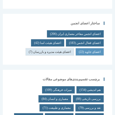
ساختار اعضای انجمن
اعضای انجمن مفاخر معماری ایران
(206)
اعضای فعال انجمن
(183)
اعضای هیئت امنا
(42)
اعضای جاوید
(22)
اعضای هیئت مدیره و بازرسان
(7)
برچسب تقسیم‌بندی‌های موضوعی مقالات
هم اندیشی
(154)
میراث فرهنگی
(109)
بررسی تاریخی
(88)
معماری و انسان
(84)
نقد و بررسی
(79)
معماری و طبیعت
(71)