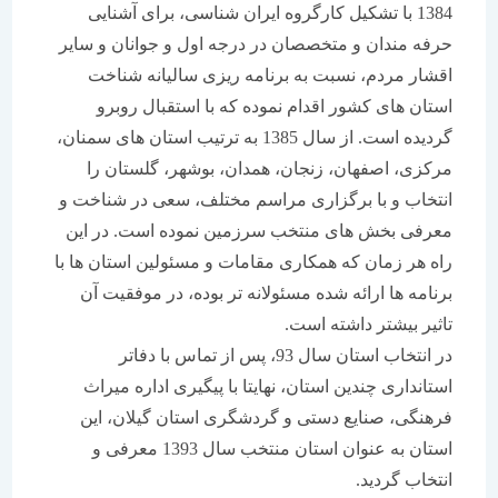
1384 با تشکیل کارگروه ایران شناسی، برای آشنایی
حرفه مندان و متخصصان در درجه اول و جوانان و سایر
اقشار مردم، نسبت به برنامه ریزی سالیانه شناخت
استان های کشور اقدام نموده که با استقبال روبرو
گردیده است. از سال 1385 به ترتیب استان های سمنان،
مرکزی، اصفهان، زنجان، همدان، بوشهر، گلستان را
انتخاب و با برگزاری مراسم مختلف، سعی در شناخت و
معرفی بخش های منتخب سرزمین نموده است. در این
راه هر زمان که همکاری مقامات و مسئولین استان ها با
برنامه ها ارائه شده مسئولانه تر بوده، در موفقیت آن
تاثیر بیشتر داشته است.
در انتخاب استان سال 93، پس از تماس با دفاتر
استانداری چندین استان، نهایتا با پیگیری اداره میراث
فرهنگی، صنایع دستی و گردشگری استان گیلان، این
استان به عنوان استان منتخب سال 1393 معرفی و
انتخاب گردید.