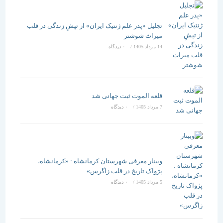
تجلیل «پدر علم ژنتیک ایران» از تپشِ زندگی در قلب
میراث شوشتر
14 مرداد 1405
/
۰ دیدگاه
قلعه الموت ثبت جهانی شد
7 مرداد 1405
/
۰ دیدگاه
وبینار معرفی شهرستان کرمانشاه : «کرمانشاه،
پژواک تاریخ در قلب زاگرس»
5 مرداد 1405
/
۰ دیدگاه