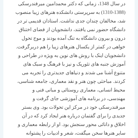
در سال 1348، زمانی که دکتر محمدامین میرفندرسکی
(1388-1310) به سرپرستی دانشکده هنرهای زیبا منصوب
شد، مخالفان چندان جدی نداشت. استادان قدیمی تر در
دانشگاه حضور نمی یافتند، دانشجویان از فضای اختناق
درون و بیرون دانشگاه به تنگ آمده بودند و موج تحول
خواهی در کمتر از یکسال هنرهای زیبا را هم دربرگرفت.
دانشجویان اینک با روش های نوین به ویژه در طراحی و
آموزش جنبه های تئوریک و نیز با فرهنگ و سبک های
متنوع آشنا می شدند و دنیاهای جدیدتری را تجربه می
کردند. مباحثی چون هنر و نقد معماری، جامعه شناسی،
محیط انسانی، معماری روستائی و مبانی فنی و
مهندسی، در برنامه های آموزشی جای گرفت و
میرفندرسکی خود در مرکز این تحولات بود. وی بستر
جدیدی را برای گفتمان درباره هنر ایجاد کرد که در آن
اخلاق و دانائی محور سنجش بود. او از رابطه معماری و
سایر هنرها سخن میگفت، شعر و ادبیات را پشتوانه