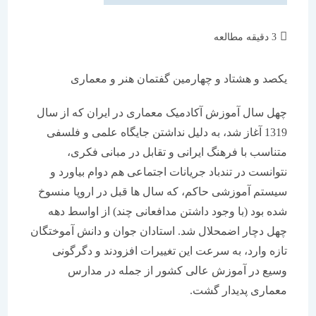
زمان
3 دقیقه مطالعه
مطالعه:
یکصد و هشتاد و چهارمین گفتمان هنر و معماری
چهل سال آموزش آکادمیک معماری در ایران که از سال
1319 آغاز شد، به دلیل نداشتن جایگاه علمی و فلسفی
متناسب با فرهنگ ایرانی و تقابل در مبانی فکری،
نتوانست در تندباد جریانات اجتماعی هم دوام بیاورد و
سیستم آموزشی حاکم، که سال ها قبل در اروپا منسوخ
شده بود (با وجود داشتن مدافعانی چند) از اواسط دهه
چهل دچار اضمحلال شد. استادان جوان و دانش آموختگان
تازه وارد، به سرعت این تغییرات افزودند و دگرگونی
وسیع در آموزش عالی کشور از جمله در مدارس
معماری پدیدار گشت.