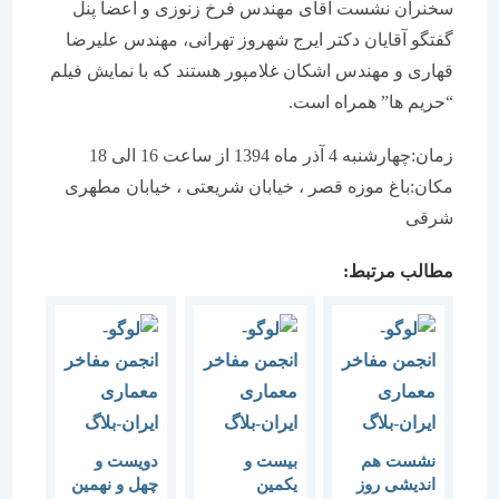
سخنران نشست آقای مهندس فرخ زنوزی و اعضا پنل
گفتگو آقایان دکتر ایرج شهروز تهرانی، مهندس علیرضا
قهاری و مهندس اشکان غلامپور هستند که با نمایش فیلم
“حریم ها” همراه است.
زمان:چهارشنبه 4 آذر ماه 1394 از ساعت 16 الی 18
مکان:باغ موزه قصر ،‌ خیابان شریعتی ، خیابان مطهری
شرقی
مطالب مرتبط:
نشست هم
بیست و
دویست و
اندیشی روز
یکمین
چهل و نهمین