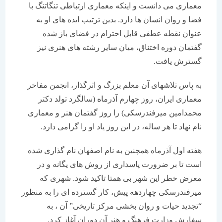
معماری می دانست و اینکه معماری ارتباطی تنگاتنگ با
فضا و روان انسان ها دارد. بدین ترتیب ایده های او به
عنوان نقطه عطفی قابل احترام در فضای باز شده
گفتمان دوره اختناق، میان سایر رشته های هنری نیز
گسترش یافت.
به پاس تلاشهای آن معلم بزرگ و اثرگذار، انجمن مفاخر
معماری ایران، روز چهارم آذرماه (سالگرد تولد دکتر
محمدامین میرفندرسکی) را روز گفتمان هنر و معماری
نام نهاد تا هر ساله، در این روز یاد او را گرامی دارد.
هفته اول آذرماه همچنین به نام اصفهان نام گذاری شده
است تا بر ضرورت پاسداری از روش های یگانه و در
معرض خطر این شهر بی همتا تاکید شود. شهری که
میرفندرسکی چهاردهه پیش، کار گسترده ای را به منظور
“تجدید حیات و روان بخشی مرکز تاریخی” آن ، به
سفارش وزارت فرهنگ و هنر آن دوران آغاز کرد.