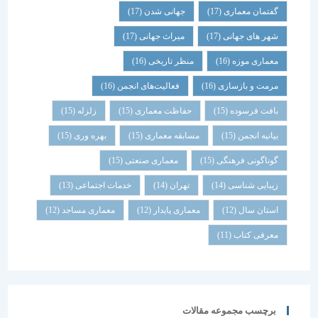
گفتمان معماری
(17)
جهانی شدن
(17)
شهر های جهانی
(17)
میراث جهانی
(17)
معماری موزه
(16)
منظر تاریخی
(16)
مرمت و بازسازی
(16)
فعالیت‌های انجمن
(16)
بافت فرسوده
(15)
حفاظت معماری
(15)
زلزله
(15)
بیانیه انجمن
(15)
مسابقه معماری
(15)
بهره وری
(15)
گوناگونی فرهنگی
(15)
معماری صنعتی
(15)
زیبایی شناسی
(14)
تهران
(14)
خدمات اجتماعی
(13)
استان سال
(12)
معماری پایدار
(12)
معماری مساجد
(12)
معرفی کتاب
(11)
برچسب مجموعه مقالات