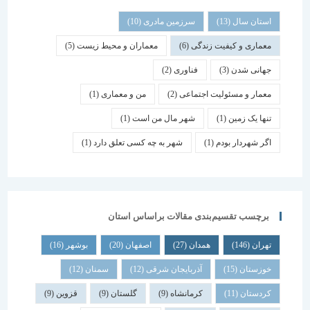
استان سال
(13)
سرزمین مادری
(10)
معماری و کیفیت زندگی
(6)
معماران و محیط زیست
(5)
جهانی شدن
(3)
فناوری
(2)
معمار و مسئولیت اجتماعی
(2)
من و معماری
(1)
تنها یک زمین
(1)
شهر مال من است
(1)
اگر شهردار بودم
(1)
شهر به چه کسی تعلق دارد
(1)
برچسب تقسیم‌بندی مقالات براساس استان
تهران
(146)
همدان
(27)
اصفهان
(20)
بوشهر
(16)
خوزستان
(15)
آذربایجان شرقی
(12)
سمنان
(12)
کردستان
(11)
کرمانشاه
(9)
گلستان
(9)
قزوین
(9)