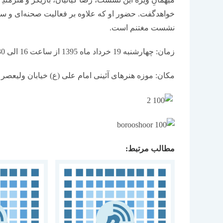
خواهدگفت. حضور او که علاوه بر فعالیت صحنه‌ای و س
نشست مغتنم است.
زمان: چهارشنبه 19 خرداد ماه 1395 از ساعت 16 الی 18:30
مکان: موزه هنرهای آئینی امام علی (ع) خیابان ولیعصر (عج
مطالب مرتبط: