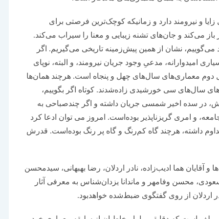
زایا و نیرومند دارد و زمانیکه کوچک‌ترین فرصتی برای
ز می‌کند و جان‌های تشنه زیبایی و معنا را سیراب می‌کند.
می‌گوییم، نشان از همین پیش‌زمینه تاریخی می‌گیریم. اگر
ی امیدوارانه، مدعیِ وجود جریان نیرومند، و البته، نوپای
دوم معماری‌های سال‌های چهل و پنجاه است. هرچند همان‌ها
ای سال‌های سی خورشیدی زاده‌شدند. کوتاه اگر بگوییم،
اندیش، در سده اخیر شمسی جریان داشته و اگر چندصباحی به
معه، و امری گریزناپذیر بوده‌است. امروز می توان ادعا کرد
اوم داشته، هرچند گاه کم‌رنگ و گاه پر رنگ بوده‌است. قدرش
و آقایان هما ادیب‌زاده، نادر اردلان، رضا بهبهانی، سیدمحسن
عودی، محسن وفامهر و ماندانا یزدان‌شناس به معرفی آثار
ادر اردلان از روی گفتگوی ضبط‌شده خواهدبود.
ِ مولف است که دقایقی را با مخاطبان از سلیقه معماری خود