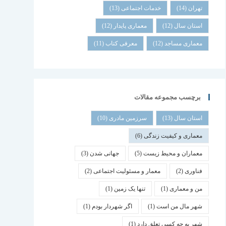
تهران
(14)
خدمات اجتماعی
(13)
استان سال
(12)
معماری پایدار
(12)
معماری مساجد
(12)
معرفی کتاب
(11)
برچسب مجموعه مقالات
استان سال
(13)
سرزمین مادری
(10)
معماری و کیفیت زندگی
(6)
معماران و محیط زیست
(5)
جهانی شدن
(3)
فناوری
(2)
معمار و مسئولیت اجتماعی
(2)
من و معماری
(1)
تنها یک زمین
(1)
شهر مال من است
(1)
اگر شهردار بودم
(1)
شهر به چه کسی تعلق دارد
(1)