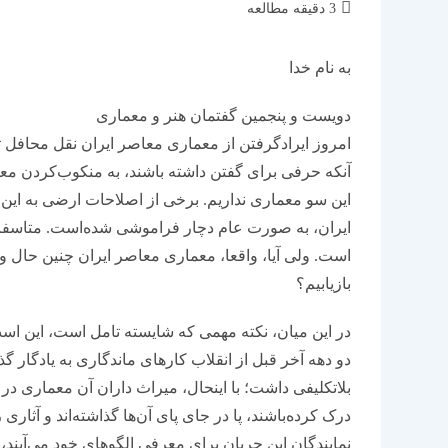
زمان
3 دقیقه مطالعه
مطالعه:
به نام خدا
دویست و پنجمین گفتمان هنر و معماری
امروز ایرادگرفتن از معماری معاصر ایران نقل محافل 
آنکه حرفی برای گفتن داشته باشند، به منکوب‌کردن معما
این سو معماری نداریم. برخی از اصلاحات ارضی به این
ایران، به صورت عام دچار فراموشی شده‌است. متاسفان
است. ولی آیا، واقعا، معماری معاصر ایران چنین حال و ر
بازیابیم؟
در این میان، نکته مهمی که شایسته تامل است، این ا
دو دهه آخر قبل از انقلاب کارهای ماندگاری به یادگار
بلاتکلیفی داشت؛ با اینحال، ‌میراث داران آن معماری در
درک کرده‌باشند، پا در جای پای آن‌ها گذاشته‌اند و آثا
نمایندگان این جریان برای معرفی الگوهای خود می‌آیند،