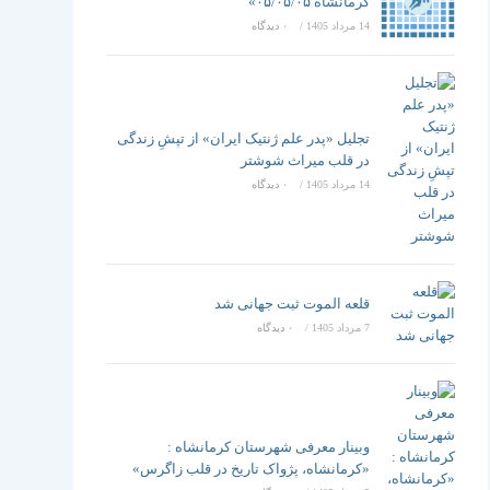
تغییر
کرمانشاه ۰۵/۰۵/۰۵»
14 مرداد 1405
/
۰ دیدگاه
دهید
تجلیل «پدر علم ژنتیک ایران» از تپشِ زندگی
در قلب میراث شوشتر
14 مرداد 1405
/
۰ دیدگاه
قلعه الموت ثبت جهانی شد
7 مرداد 1405
/
۰ دیدگاه
وبینار معرفی شهرستان کرمانشاه :
«کرمانشاه، پژواک تاریخ در قلب زاگرس»