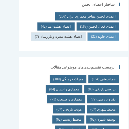
ساختار اعضای انجمن
اعضای انجمن مفاخر معماری ایران
(206)
اعضای فعال انجمن
(183)
اعضای هیئت امنا
(42)
اعضای جاوید
(22)
اعضای هیئت مدیره و بازرسان
(7)
برچسب تقسیم‌بندی‌های موضوعی مقالات
هم اندیشی
(154)
میراث فرهنگی
(109)
بررسی تاریخی
(88)
معماری و انسان
(84)
نقد و بررسی
(79)
معماری و طبیعت
(71)
محیط شهری
(67)
هویت تاریخی
(67)
توسعه شهری
(62)
محیط زیست
(62)