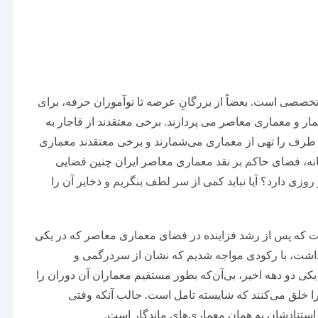
تخصصی است. بعضاً از بزرگانِ عرصه تا نوآموزان حرفه، برای
ر و معماری معاصر می‌ پردازند. برخی معتقدند از قاجار به
 طرف را تهی از معماری می‌شمارند و برخی معتقدند معماری
ه، فضای حاکم بر نقد معماری معاصر ایران چنین فضایی
وزی دارد؟ آیا نباید کمی از سر لطف بنگریم و ذخایر آن را
ست که پس از رشد فزاینده در فضای معماری معاصر که در یکی
 گذاشت،‌ با رکودی مواجه شدیم که نشان از سردرگمی و
 یکی دو دهه اخیر، بی‌آن‌که بطور مستقیم معماران آن دوران را
ری را خلق می‌کنند که شایسته تامل است. جالب آنکه وقتی
 استنادشان به همان معماری‌های ماندگار است.