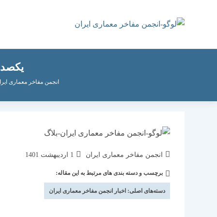
رش
ه
حتوا
یکصد مع
انجمن مفاخر معماری ایرا
نویسندهٔ
نوشته
انجمن مفاخر معماری ایران
1 اردیبهشت 1401
نوشته:
منتشر
برچسب و دسته بندی های مرتبط به این مقاله:
دسته‌
شده
نوشته:
است:
دسته‌های اصلی:
اخبار انجمن مفاخر معماری ایران