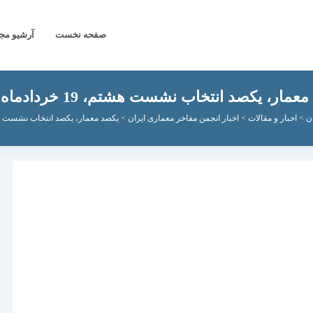
صفحه نخست
آرشیو مج
مار،‌ یکصد انتخاب نشست هشتم، 19 خردادماه 1395
ن
>
اخبار و مقالات
>
اخبار انجمن مفاخر معماری ایران
>
یکصد معمار،‌ یکصد انتخاب نشست هشتم، 19 خردا