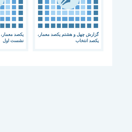
گزارش چهل و هشتم یکصد معمار،
یکصد معمار، 
یکصد انتخاب
نشست اول