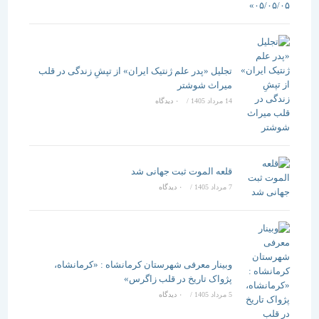
تجلیل «پدر علم ژنتیک ایران» از تپشِ زندگی در قلب
میراث شوشتر
14 مرداد 1405
/
۰ دیدگاه
قلعه الموت ثبت جهانی شد
7 مرداد 1405
/
۰ دیدگاه
وبینار معرفی شهرستان کرمانشاه : «کرمانشاه،
پژواک تاریخ در قلب زاگرس»
5 مرداد 1405
/
۰ دیدگاه