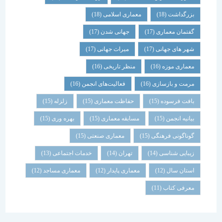
بزرگداشت
(18)
معماری اسلامی
(18)
گفتمان معماری
(17)
جهانی شدن
(17)
شهر های جهانی
(17)
میراث جهانی
(17)
معماری موزه
(16)
منظر تاریخی
(16)
مرمت و بازسازی
(16)
فعالیت‌های انجمن
(16)
بافت فرسوده
(15)
حفاظت معماری
(15)
زلزله
(15)
بیانیه انجمن
(15)
مسابقه معماری
(15)
بهره وری
(15)
گوناگونی فرهنگی
(15)
معماری صنعتی
(15)
زیبایی شناسی
(14)
تهران
(14)
خدمات اجتماعی
(13)
استان سال
(12)
معماری پایدار
(12)
معماری مساجد
(12)
معرفی کتاب
(11)