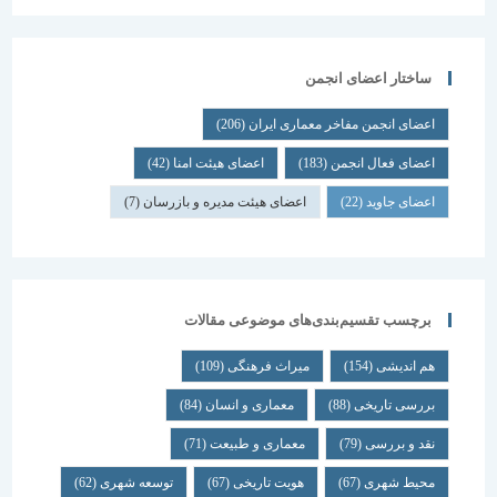
ساختار اعضای انجمن
اعضای انجمن مفاخر معماری ایران
(206)
اعضای فعال انجمن
(183)
اعضای هیئت امنا
(42)
اعضای جاوید
(22)
اعضای هیئت مدیره و بازرسان
(7)
برچسب تقسیم‌بندی‌های موضوعی مقالات
هم اندیشی
(154)
میراث فرهنگی
(109)
بررسی تاریخی
(88)
معماری و انسان
(84)
نقد و بررسی
(79)
معماری و طبیعت
(71)
محیط شهری
(67)
هویت تاریخی
(67)
توسعه شهری
(62)