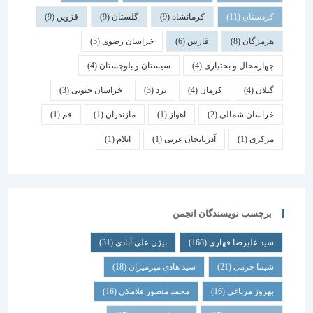
کردستان
(11)
کرمانشاه
(9)
گلستان
(9)
قزوین
(9)
هرمزگان
(8)
فارس
(6)
خراسان رضوی
(5)
چهارمحال و بختیاری
(4)
سیستان و بلوچستان
(4)
گیلان
(4)
کرمان
(4)
یزد
(3)
خراسان جنوبی
(3)
خراسان شمالی
(2)
اهواز
(1)
مازندران
(1)
قم
(1)
مرکزی
(1)
آذربایجان غربی
(1)
ایلام
(1)
برچسب نویسندگان انجمن
سید علیرضا قهاری
(168)
بیژن علی آبادی
(31)
شیما خرمی
(21)
سید هادی میرمیران
(18)
بهروز مرباغی
(16)
محمد منصور فلامکی
(16)