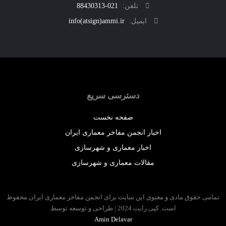
تلفن:
021-88430313
ایمیل:
info(atsign)ammi.ir
دسترسی سریع
صفحه نخست
اخبار انجمن مفاخر معماری ایران
اخبار معماری و شهرسازی
مقالات معماری و شهرسازی
 حقوق مادی و معنوی این سایت برای انجمن مفاخر معماری ایران محفوظ
است. کپی رایت 2024 | طراحی و توسعه توسط
Amin Delavar