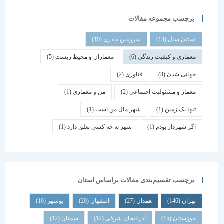
برچسب مجموعه مقالات
استان سال
(13)
سرزمین مادری
(10)
معماری و کیفیت زندگی
(6)
معماران و محیط زیست
(5)
جهانی شدن
(3)
فناوری
(2)
معمار و مسئولیت اجتماعی
(2)
من و معماری
(1)
تنها یک زمین
(1)
شهر مال من است
(1)
اگر شهردار بودم
(1)
شهر به چه کسی تعلق دارد
(1)
برچسب تقسیم‌بندی مقالات براساس استان
تهران
(146)
همدان
(27)
اصفهان
(20)
بوشهر
(16)
خوزستان
(15)
آذربایجان شرقی
(12)
سمنان
(12)