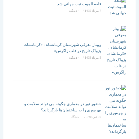
قلعه الموت ثبت جهانی شد
7 مرداد 1405
/
۰ دیدگاه
وبینار معرفی شهرستان کرمانشاه : «کرمانشاه،
پژواک تاریخ در قلب زاگرس»
5 مرداد 1405
/
۰ دیدگاه
حضور نور در معماری چگونه می تواند سلامت و
بهره‌وری را به ساختمان‌ها بازگرداند؟
10 تیر 1405
/
۰ دیدگاه