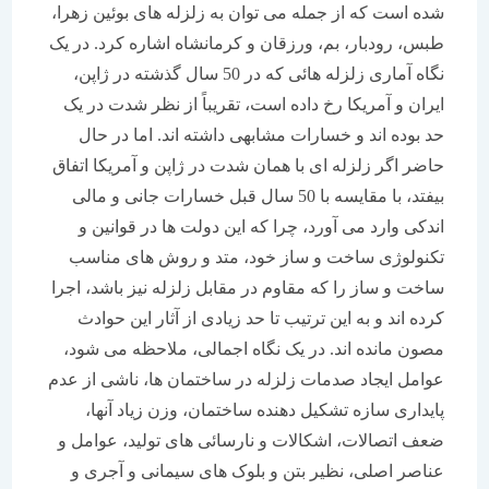
شده است که از جمله می توان به زلزله های بوئین زهرا،
طبس، رودبار، بم، ورزقان و کرمانشاه اشاره کرد. در یک
نگاه آماری زلزله هائی که در 50 سال گذشته در ژاپن،
ایران و آمریکا رخ داده است، تقریباً از نظر شدت در یک
حد بوده اند و خسارات مشابهی داشته اند. اما در حال
حاضر اگر زلزله ای با همان شدت در ژاپن و آمریکا اتفاق
بیفتد، با مقایسه با 50 سال قبل خسارات جانی و مالی
اندکی وارد می آورد، چرا که این دولت ها در قوانین و
تکنولوژی ساخت و ساز خود، متد و روش های مناسب
ساخت و ساز را که مقاوم در مقابل زلزله نیز باشد، اجرا
کرده اند و به این ترتیب تا حد زیادی از آثار این حوادث
مصون مانده اند. در یک نگاه اجمالی، ملاحظه می شود،
عوامل ایجاد صدمات زلزله در ساختمان ها، ناشی از عدم
پایداری سازه تشکیل دهنده ساختمان، وزن زیاد آنها،
ضعف اتصالات، اشکالات و نارسائی های تولید، عوامل و
عناصر اصلی، نظیر بتن و بلوک های سیمانی و آجری و