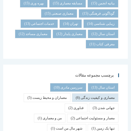
بیانیه انجمن
(15)
مسابقه معماری
(15)
بهره وری
(15)
گوناگونی فرهنگی
(15)
معماری صنعتی
(15)
زیبایی شناسی
(14)
تهران
(14)
خدمات اجتماعی
(13)
استان سال
(12)
معماری پایدار
(12)
معماری مساجد
(12)
معرفی کتاب
(11)
برچسب مجموعه مقالات
استان سال
(13)
سرزمین مادری
(10)
معماری و کیفیت زندگی
(6)
معماران و محیط زیست
(5)
جهانی شدن
(3)
فناوری
(2)
معمار و مسئولیت اجتماعی
(2)
من و معماری
(1)
تنها یک زمین
(1)
شهر مال من است
(1)