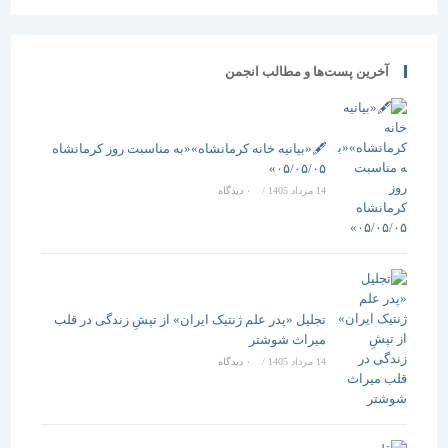
آخرین پست‌ها و مطالب انجمن
🖋️«بیانیه خانه کرمانشاه»«به مناسبت روز کرمانشاه
۰۵/۰۵/۰۵»
14 مرداد 1405
/
۰ دیدگاه
تجلیل «پدر علم ژنتیک ایران» از تپشِ زندگی در قلب
میراث شوشتر
14 مرداد 1405
/
۰ دیدگاه