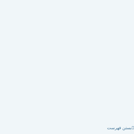
تن فهرست