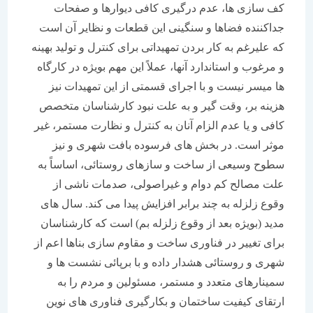
کف سازی ها، عدم درگیری کافی دیوارها و صفحات
جداکننده فضاها و سنگینی این قطعات و نظایر آن است
که علیرغم به کار بردن تمهیداتی برای کنترل و تولید بهینه
و مرغوب و استاندارد آنها، عملاً این مهم بویژه در کارگاه
ها میسر نیست و با اجرای قسمتی از این تمهیدات نیز
هزینه بر، وقت گیر و به علت نبود کارشناسان متخصص
کافی و یا عدم الزام آنان به کنترل و نظارت مستمر، غیر
موثر است. در بخش های فرسوده بافت شهری و نیز
سطوح وسیعی از ساخت و سازهای روستائی، اساساً به
علت مصالح کم دوام و غیراصولی، صدمات ناشی از
وقوع زلزله به چند برابر افزایش پیدا می کند. سال های
مدید (بویژه بعد از وقوع زلزله بم) است که کارشناسان
برای تغییر در فناوری ساخت و مقاوم سازی بناها اعم از
شهری و روستائی هشدار داده و با برپائی نشست ها و
سمینارهای متعدد و مستمر، مسئولین و مردم را به
ارتقای کیفیت ساختمان و بکارگیری فناوری های نوین