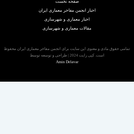
صفحه نخست
اخبار انجمن مفاخر معماری ایران
اخبار معماری و شهرسازی
مقالات معماری و شهرسازی
مامی حقوق مادی و معنوی این سایت برای انجمن مفاخر معماری ایران محفوظ
است. کپی رایت 2024 | طراحی و توسعه توسط
Amin Delavar