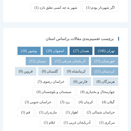
اگر شهردار بودم
(1)
شهر به چه کسی تعلق دارد
(1)
برچسب تقسیم‌بندی مقالات براساس استان
تهران
(146)
همدان
(27)
اصفهان
(20)
بوشهر
(16)
خوزستان
(15)
آذربایجان شرقی
(12)
سمنان
(12)
کردستان
(11)
کرمانشاه
(9)
گلستان
(9)
قزوین
(9)
هرمزگان
(8)
فارس
(6)
خراسان رضوی
(5)
چهارمحال و بختیاری
(4)
سیستان و بلوچستان
(4)
گیلان
(4)
کرمان
(4)
یزد
(3)
خراسان جنوبی
(3)
خراسان شمالی
(2)
اهواز
(1)
مازندران
(1)
قم
(1)
مرکزی
(1)
آذربایجان غربی
(1)
ایلام
(1)