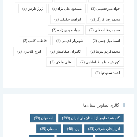
جواد میرحسینی
(2)
مسعود علی نژاد
(2)
ژرژ دارش
(2)
محمدرضا کارگر
(2)
ابراهیم حقیقی
(2)
محمدرضا اصلانی
(2)
جواد مهدی زاده
(2)
اسماعیل جنتی
(2)
شهریار قدیمی
(2)
فاطمه کاتب
(2)
محمدکریم پیرنیا
(2)
کامران صفامنش
(2)
ایرج کلانتری
(2)
کورش دیباج طباطبایی
(2)
علی ملکی
(2)
احمد سعیدنیا
(2)
گالری تصاویر استان‌ها
گنجینه تصاویر از استان‌های ایران
(599)
اصفهان
(59)
آذربایجان شرقی
(55)
یزد
(46)
سمنان
(39)