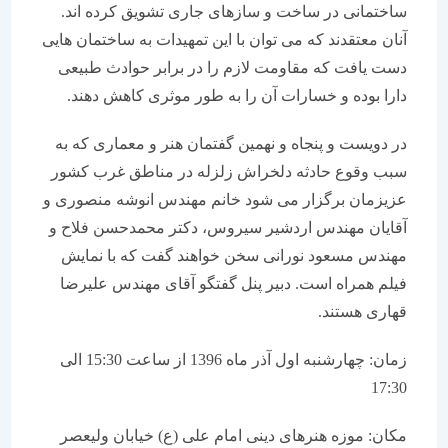
ساختمانی در ساخت و سازهای جاری تشویق کرده اند.
آنان معتقدند که می توان با این تمهیدات به ساختمان هایی
دست یافت که مقاومت لازم را در برابر حوادث طبیعی
دارا بوده و خسارات آن را به طور موثری کاهش دهند.
در دویست و پنجاه و نهمین گفتمان هنر و معماری که به
سبب وقوع حادثه دلخراش زلزله در مناطق غرب کشور
عزیزمان برگزار می شود خانم مهندس انوشه منصوری و
آقایان مهندس اردشیر سیروس، دکتر محمدحسن فلاح و
مهندس مسعود نورانی سخن خواهند گفت که با نمایش
فیلم همراه است. دبیر پنل گفتگو آقای مهندس علیرضا
قهاری هستند.
زمان: چهارشنبه اول آذر ماه 1396 از ساعت 15:30 الی
17:30
مکان: موزه هنرهای دینی امام علی (ع) خیابان ولیعصر