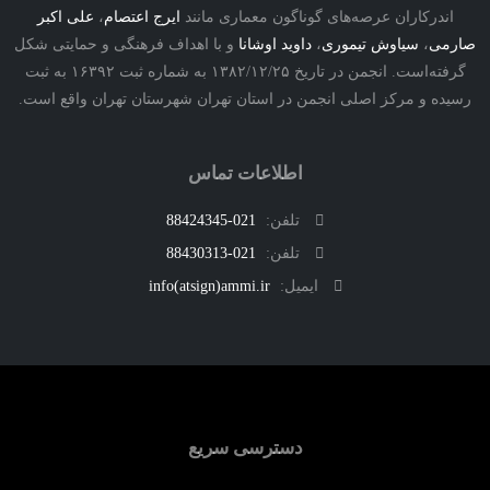
اندرکاران عرصه‌های گوناگون معماری مانند
ایرج اعتصام
،
علی اکبر
ارمی
،
سیاوش تیموری
،
داوید اوشانا
و با اهداف فرهنگی و حمایتی شکل
گرفته‌است. انجمن در تاریخ ۱۳۸۲/۱۲/۲۵ به شماره ثبت ۱۶۳۹۲ به ثبت
رسیده و مرکز اصلی انجمن در استان تهران شهرستان تهران واقع است.
اطلاعات تماس
تلفن:
021-88424345
تلفن:
021-88430313
ایمیل:
info(atsign)ammi.ir
دسترسی سریع