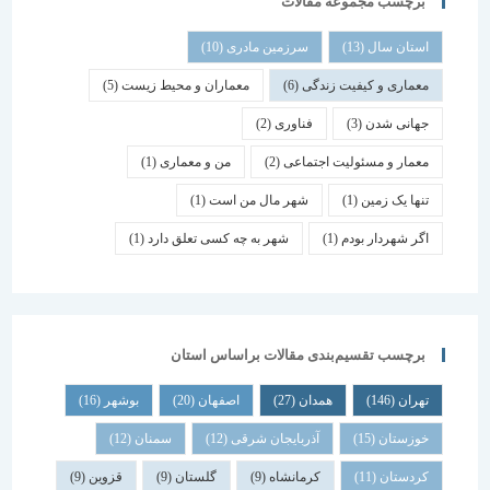
برچسب مجموعه مقالات
استان سال
(13)
سرزمین مادری
(10)
معماری و کیفیت زندگی
(6)
معماران و محیط زیست
(5)
جهانی شدن
(3)
فناوری
(2)
معمار و مسئولیت اجتماعی
(2)
من و معماری
(1)
تنها یک زمین
(1)
شهر مال من است
(1)
اگر شهردار بودم
(1)
شهر به چه کسی تعلق دارد
(1)
برچسب تقسیم‌بندی مقالات براساس استان
تهران
(146)
همدان
(27)
اصفهان
(20)
بوشهر
(16)
خوزستان
(15)
آذربایجان شرقی
(12)
سمنان
(12)
کردستان
(11)
کرمانشاه
(9)
گلستان
(9)
قزوین
(9)