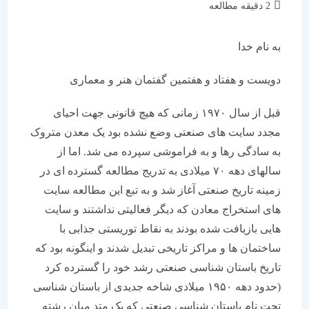
زمان
2 دقیقه مطالعه
مطالعه:
به نام خدا
دویست و هفتاد و هفتمین گفتمان هنر و معماری
قبل از سال ۱۹۷۰ زمانی که هیچ قانونی جهت احیای
مجدد سایت های صنعتی وضع نشده بود یک معدن متروک
به سادگی رها و به فراموشی سپرده می شد. اما از
سالهای دهه ۷۰ میلادی به تدریج مطالعه گسترده ای در
زمینه تاریخ صنعتی آغاز شد و به تبع این مطالعه سایت
های استخراج معادن که دیگر فعالیتی نداشتند و سایت
هایی بازیافت شده بودند به نقاط توریستی جذابی با
ساختمان ها و مراکز تاریخی تبدیل شدند و اینگونه بود که
تاریخ باستان شناسی صنعتی رشد خود را گسترده کرد
(حدود دهه ۱۹۵۰ میلادی شاخه جدیدی از باستان شناسی
تحت نام باستان شناسی صنعتی که یک متد میان رشته