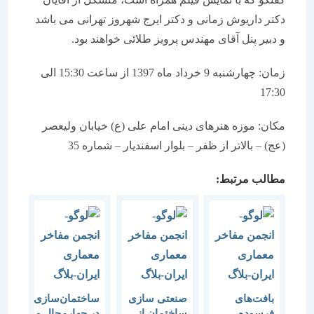
دکتر داریوش زمانی و دکتر ایرج شهروز تهرانی می باشد
و دبیر پنل آقای مهندس پرویز طلائی خواهند بود.
زمان: چهارشنبه 9 خرداد ماه 1397 از ساعت 15:30 الی
17:30
مکان: موزه هنرهای دینی امام علی (ع) خیابان ولیعصر
(عج) – بالاتر از ظفر – بلوار اسفندیار – شماره 35
مطالب مرتبط:
بافت‌های
صنعتی سازی
ساختمان‌سازی
فرسوده،
ساختمان از
در چهارمحال و