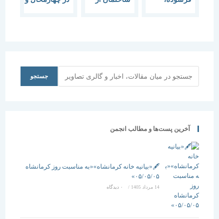
زنده‌تر از
حرف تا عمل
بختیاری
بافت‌های
صنعتی می‏شود
جدید
جستجو
جستجو
آخرین پست‌ها و مطالب انجمن
🖋️«بیانیه خانه کرمانشاه»«به مناسبت روز کرمانشاه
۰۵/۰۵/۰۵»
14 مرداد 1405
/
۰ دیدگاه