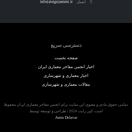
ایمیل:
info(atsign)ammi.ir
دسترسی سریع
صفحه نخست
اخبار انجمن مفاخر معماری ایران
اخبار معماری و شهرسازی
مقالات معماری و شهرسازی
 حقوق مادی و معنوی این سایت برای انجمن مفاخر معماری ایران محفوظ
است. کپی رایت 2024 | طراحی و توسعه توسط
Amin Delavar