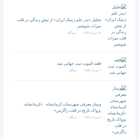
تجلیل «پدر علم ژنتیک ایران» از تپشِ زندگی در قلب
میراث شوشتر
14 مرداد 1405
/
۰ دیدگاه
قلعه الموت ثبت جهانی شد
7 مرداد 1405
/
۰ دیدگاه
وبینار معرفی شهرستان کرمانشاه : «کرمانشاه،
پژواک تاریخ در قلب زاگرس»
5 مرداد 1405
/
۰ دیدگاه