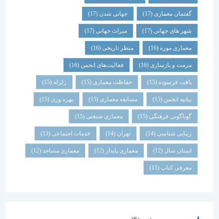
گفتمان معماری
(17)
جهانی شدن
(17)
شهر های جهانی
(17)
میراث جهانی
(17)
معماری موزه
(16)
منظر تاریخی
(16)
مرمت و بازسازی
(16)
فعالیت‌های انجمن
(16)
بافت فرسوده
(15)
حفاظت معماری
(15)
زلزله
(15)
بیانیه انجمن
(15)
مسابقه معماری
(15)
بهره وری
(15)
گوناگونی فرهنگی
(15)
معماری صنعتی
(15)
زیبایی شناسی
(14)
تهران
(14)
خدمات اجتماعی
(13)
استان سال
(12)
معماری پایدار
(12)
معماری مساجد
(12)
معرفی کتاب
(11)