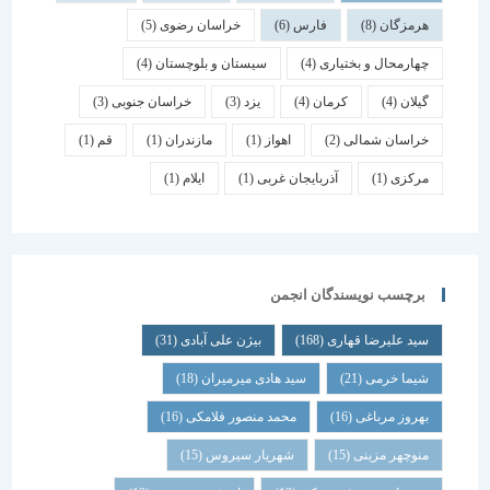
هرمزگان
(8)
فارس
(6)
خراسان رضوی
(5)
چهارمحال و بختیاری
(4)
سیستان و بلوچستان
(4)
گیلان
(4)
کرمان
(4)
یزد
(3)
خراسان جنوبی
(3)
خراسان شمالی
(2)
اهواز
(1)
مازندران
(1)
قم
(1)
مرکزی
(1)
آذربایجان غربی
(1)
ایلام
(1)
برچسب نویسندگان انجمن
سید علیرضا قهاری
(168)
بیژن علی آبادی
(31)
شیما خرمی
(21)
سید هادی میرمیران
(18)
بهروز مرباغی
(16)
محمد منصور فلامکی
(16)
منوچهر مزینی
(15)
شهریار سیروس
(15)