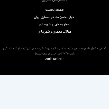
صفحه نخست
اخبار انجمن مفاخر معماری ایران
اخبار معماری و شهرسازی
مقالات معماری و شهرسازی
مامی حقوق مادی و معنوی این سایت برای انجمن مفاخر معماری ایران محفوظ است. کپی
رایت 2024 | طراحی و توسعه توسط
Amin Delavar