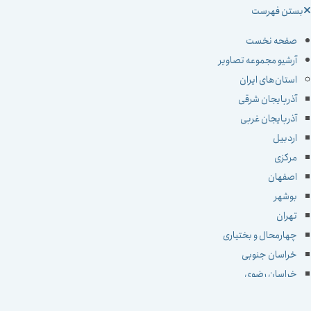
ستن فهرست
صفحه نخست
آرشیو مجموعه تصاویر
استان‌های ایران
آذربایجان شرقی
آذربایجان غربی
اردبیل
مرکزی
اصفهان
بوشهر
تهران
چهارمحال و بختیاری
خراسان جنوبی
خراسان رضوی
خراسان شمالی