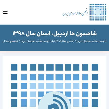
وا
شاهسون ها اردبیل، استان سال 1398
جمن مفاخر معماری ایران
>
اخبار و مقالات
>
اخبار انجمن مفاخر معماری ایران
>
شاهسون ها اردبیل، استا