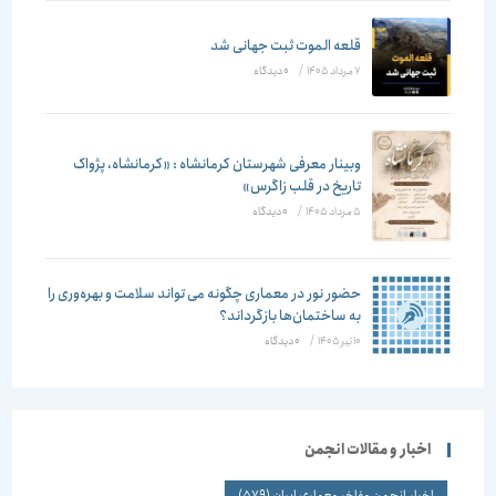
قلعه الموت ثبت جهانی شد
7 مرداد 1405
/
۰ دیدگاه
وبینار معرفی شهرستان کرمانشاه : «کرمانشاه، پژواک
تاریخ در قلب زاگرس»
5 مرداد 1405
/
۰ دیدگاه
حضور نور در معماری چگونه می تواند سلامت و بهره‌وری را
به ساختمان‌ها بازگرداند؟
10 تیر 1405
/
۰ دیدگاه
اخبار و مقالات انجمن
اخبار انجمن مفاخر معماری ایران
(579)