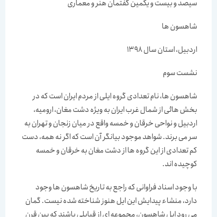
سیصد و بیست و یکمین گفتمان هنر و معماری
شاهسون ها
اردبیل، استان سال 1398
نشست سوم
شاهسون ها، نام تعدادی گروه ایلی از مردم ایران است که در
بخش هائی از شمال غرب ایران به ویژه دشت مغان، ارومیه،
اردبیل و نواحی خرقان و خمسه واقع در میان زنجان و تهران به
سر می برند. شواهد موجود بیانگر آن است که اگر نه همه، دست
کم تعدادی از این گروه ها از دشت مغان به خرقان و خمسه
کوچیده اند.
با وجود اسناد فراوانی که راجع به تاریخ شاهسون ها وجود
دارد، منشاء پیدایش این ایل هنوز شناخته شده نیست. گمان
می رود ایل شاهسون، مجموعه ای از قبایلی باشند که بین قرن