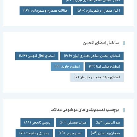
اخبار معماری و شهرسازی
(540)
مقالات معماری و شهرسازی
(167)
ساختار اعضای انجمن
اعضای انجمن مفاخر معماری ایران
(206)
اعضای فعال انجمن
(183)
اعضای هیئت امنا
(42)
اعضای جاوید
(22)
اعضای هیئت مدیره و بازرسان
(7)
برچسب تقسیم‌بندی‌های موضوعی مقالات
هم اندیشی
(154)
میراث فرهنگی
(109)
بررسی تاریخی
(88)
معماری و انسان
(84)
نقد و بررسی
(79)
معماری و طبیعت
(71)