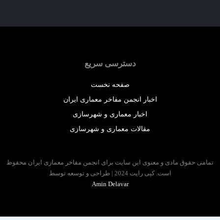
دسترسی سریع
صفحه نخست
اخبار انجمن مفاخر معماری ایران
اخبار معماری و شهرسازی
مقالات معماری و شهرسازی
 حقوق مادی و معنوی این سایت برای انجمن مفاخر معماری ایران محفوظ
است. کپی رایت 2024 | طراحی و توسعه توسط
Amin Delavar