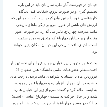
خیابان در فهرست آثار ملی، سازمان باید در این باره
تصمیم گیری و در صورت لزوم، شکایت کند، دیدگاه
کارشناسی خود را چنین بیان کرده است که به جز این که
لرزش های ناشی از عبور مترو بر دیگر بناهای تاریخی
مانند مدرسه چهارباغ، تاثیر می گذارد، در صورت عبور
مترو از زیر خیابان چهارباغ که متعلق به دوره صفویه
است، احیای بافت تاریخی این خیابان امکان پذیر نخواهد
بود.
بحث عبور مترو از زیر خیابان چهارباغ را برای نخستین بار
احمدمنتظر عضو هیات علمی دانشگاه هنر اصفهان 21
فروردین ماه با استناد به شواهدی مانند بریدن درخت های
حاشیه خیابان «چهار باغ پایین» و «چهارباغ هزارجریب»،
به ایسنا اعلام کرد و گفت: مترو از زیر این خیابان ها رد
شده و در حال حرکت به سمت «چهارباغ عباسی» است؛
چرا که در مسیر چهارباغ هزار جریب، درخت ها را بریده