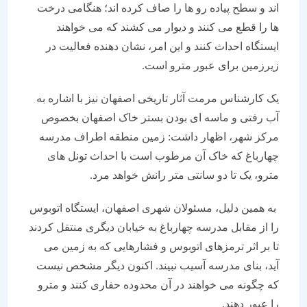
اند و سطح پیاده رو ها را صاف کرده اند؛ هنگامی درخت
ها را قطع می کنند و دیوار می کشند که می خواهند
ایستگاه احداث کنند و این امر، نشان دهنده فعالیت در
زیرزمین برای عبور مترو است.
یک کارشناس مرمت آثار تاریخی اصفهان نیز با اشاره به
آب رفتی و ماسه ای بودن بستر خاک اصفهان بخصوص
مرکز شهر، اظهار داشت: زمین منطقه اطراف مدرسه
چهارباغ که خاک آن مرطوب است با احداث تونل های
مترو، یک تا دو سانتی متر رانش خواهد مرد.
به همین دلیل، مسئولان شهری اصفهان، ایستگاه اتوبوس
را از مقابل مدرسه چهارباغ به خیابان دیگری منتقل کردند
تا بر اثر ترمزهای اتوبوس و فشارهایی که به زمین می
آید، بنای مدرسه آسیب نبیند. اکنون دیگر مشخص نیست
که چگونه می خواهند در آن محدوده حفاری کنند و مترو
را عبور دهند.