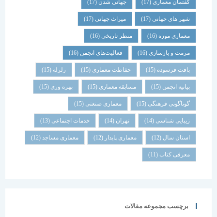
گفتمان معماری
(17)
جهانی شدن
(17)
شهر های جهانی
(17)
میراث جهانی
(17)
معماری موزه
(16)
منظر تاریخی
(16)
مرمت و بازسازی
(16)
فعالیت‌های انجمن
(16)
بافت فرسوده
(15)
حفاظت معماری
(15)
زلزله
(15)
بیانیه انجمن
(15)
مسابقه معماری
(15)
بهره وری
(15)
گوناگونی فرهنگی
(15)
معماری صنعتی
(15)
زیبایی شناسی
(14)
تهران
(14)
خدمات اجتماعی
(13)
استان سال
(12)
معماری پایدار
(12)
معماری مساجد
(12)
معرفی کتاب
(11)
برچسب مجموعه مقالات