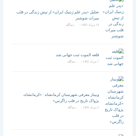
تجلیل «پدر علم ژنتیک ایران» از تپشِ زندگی در قلب
میراث شوشتر
14 مرداد 1405
/
۰ دیدگاه
قلعه الموت ثبت جهانی شد
7 مرداد 1405
/
۰ دیدگاه
وبینار معرفی شهرستان کرمانشاه : «کرمانشاه،
پژواک تاریخ در قلب زاگرس»
5 مرداد 1405
/
۰ دیدگاه