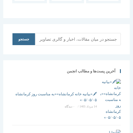
ای بر روی
یونسکو در
کاغذ
گذر باغ ایرانی
جستجو
جستجو
آخرین پست‌ها و مطالب انجمن
🖋️«بیانیه خانه کرمانشاه»«به مناسبت روز کرمانشاه
۰۵/۰۵/۰۵»
14 مرداد 1405
/
۰ دیدگاه