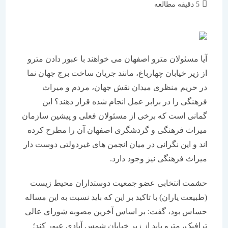
زمان
5 دقیقه مطالعه
مطالعه:
آیا مسئولان مترو اصفهان می خواهند با عبور دادن مترو
از زیر خیابان چهارباغ، مانند جریان ساخت برج جهان نما
در حریم منظری میدان نقش جهان، مردم و میراث
فرهنگی را در برابر عمل انجام شده قرار دهند؟ این
گمانی است که برخی از مسئولان فعلی و پیشین سازمان
میراث فرهنگی و گردشگری اصفهان آن را مطرح کرده
اند و این نگرانی در میان انجمن های غیردولتی دوست دار
میراث فرهنگی نیز وجود دارد.
حشمت انتخابی عضو جمعیت دوستداران محیط زیست
(طبیعت یاران) با تاکید بر این که باید نسبت به این مساله
حساس بود، گفت: بر اساس آخرین مصوبه شورای عالی
ترافیک، مترو باید از زیر خیابان شمس آبادی عبور کند؛