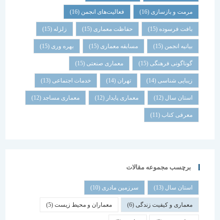
مرمت و بازسازی
(16)
فعالیت‌های انجمن
(16)
بافت فرسوده
(15)
حفاظت معماری
(15)
زلزله
(15)
بیانیه انجمن
(15)
مسابقه معماری
(15)
بهره وری
(15)
گوناگونی فرهنگی
(15)
معماری صنعتی
(15)
زیبایی شناسی
(14)
تهران
(14)
خدمات اجتماعی
(13)
استان سال
(12)
معماری پایدار
(12)
معماری مساجد
(12)
معرفی کتاب
(11)
برچسب مجموعه مقالات
استان سال
(13)
سرزمین مادری
(10)
معماری و کیفیت زندگی
(6)
معماران و محیط زیست
(5)