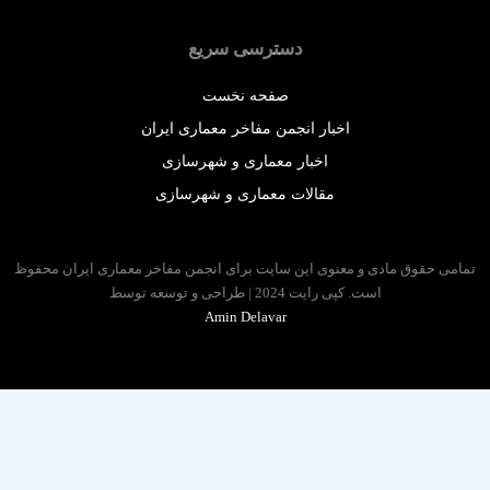
دسترسی سریع
صفحه نخست
اخبار انجمن مفاخر معماری ایران
اخبار معماری و شهرسازی
مقالات معماری و شهرسازی
 حقوق مادی و معنوی این سایت برای انجمن مفاخر معماری ایران محفوظ
است. کپی رایت 2024 | طراحی و توسعه توسط
Amin Delavar