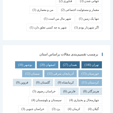
جهانی شدن
(3)
فناوری
(2)
معمار و مسئولیت اجتماعی
(2)
من و معماری
(1)
تنها یک زمین
(1)
شهر مال من است
(1)
اگر شهردار بودم
(1)
شهر به چه کسی تعلق دارد
(1)
برچسب تقسیم‌بندی مقالات براساس استان
تهران
(146)
همدان
(27)
اصفهان
(20)
بوشهر
(16)
خوزستان
(15)
آذربایجان شرقی
(12)
سمنان
(12)
کردستان
(11)
کرمانشاه
(9)
گلستان
(9)
قزوین
(9)
هرمزگان
(8)
فارس
(6)
خراسان رضوی
(5)
چهارمحال و بختیاری
(4)
سیستان و بلوچستان
(4)
گیلان
(4)
کرمان
(4)
یزد
(3)
خراسان جنوبی
(3)