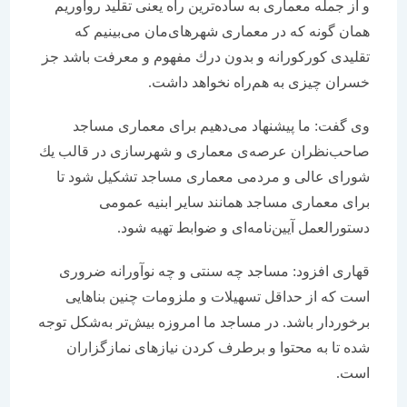
و از جمله معماری به ساده‌ترین راه یعنی تقلید روآوریم
همان گونه كه در معماری شهرهای‌مان می‌بینیم كه
تقلیدی كوركورانه و بدون درك مفهوم و معرفت باشد جز
خسران چیزی به هم‌راه نخواهد داشت.
وی گفت: ما پیشنهاد می‌دهیم برای معماری مساجد
صاحب‌نظران عرصه‌ی معماری و شهرسازی در قالب یك
شورای عالی و مردمی معماری مساجد تشكیل شود تا
برای معماری مساجد همانند سایر ابنیه عمومی
دستورالعمل آیین‌نامه‌ای و ضوابط تهیه شود.
قهاری افزود: مساجد چه سنتی و چه نوآورانه ضروری
است كه از حداقل تسهیلات و ملزومات چنین بناهایی
برخوردار باشد. در مساجد ما امروزه بیش‌تر به‌شكل توجه
شده تا به محتوا و برطرف كردن نیازهای نمازگزاران
است.