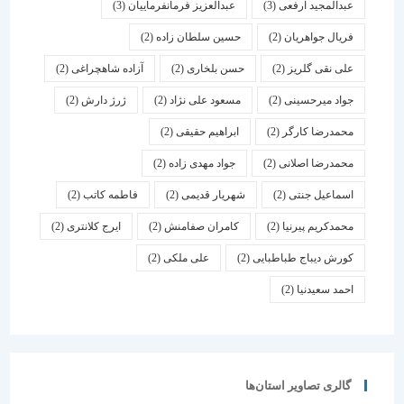
عبدالمجید ارفعی
(3)
عبدالعزیز فرمانفرماییان
(3)
فریال جواهریان
(2)
حسین سلطان زاده
(2)
علی نقی گلریز
(2)
حسن بلخاری
(2)
آزاده شاهچراغی
(2)
جواد میرحسینی
(2)
مسعود علی نژاد
(2)
ژرژ دارش
(2)
محمدرضا کارگر
(2)
ابراهیم حقیقی
(2)
محمدرضا اصلانی
(2)
جواد مهدی زاده
(2)
اسماعیل جنتی
(2)
شهریار قدیمی
(2)
فاطمه کاتب
(2)
محمدکریم پیرنیا
(2)
کامران صفامنش
(2)
ایرج کلانتری
(2)
کورش دیباج طباطبایی
(2)
علی ملکی
(2)
احمد سعیدنیا
(2)
گالری تصاویر استان‌ها