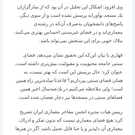
وی افزود: اشكال این تحلیل در آن بود كه از نمازگزاران
یك مسجد نوآورانه پرسش نشده است و از سوی دیگر،
پاسخ‌های دانشجویان به‌صرف آن‌كه در رشته‌ی
معماری‌اند و در فضای غیرسنتی احساس بهتری می‌كنند،
ملاك خوبی برای این سنجش نمی‌تواند باشد.
قهاری با بیان این‌كه این تحقیق نشان می‌دهد، فضای
سنتی جامعه محبوبیت و مقبولیت بیش‌تری داشته است،
عنوان كرد: حال پرسش این است كه بهتر نیست، به
همان فضای سنتی بپردازیم؟ قاعدتا ساده‌ترین راه همین
است؛ ولی ملاحظه می‌كنیم در یك‌صدسال اخیر همین
فضاهای سنتی در مسجدها نیز دچار نقصان شده است.
رییس هیات مدیره انجمن مفاخر معماری ایران تصریح
كرد: هیچ فضای معماری نیست كه بدون تفكر و ادراك،
معماری آن دلپذیر و یا حتا قابل تحمل باشد. اگر در هنرها