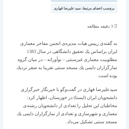
برچسب اعضای مرتبط:
سید علیرضا قهاری
زمان
3 دقیقه مطالعه
مطالعه:
به گفته‌ی رییس هیات مدیره‌ی انجمن مفاخر معماری
ایران براساس یك تحقیق دانشگاهی در سال 1383
مطلوبیت معماری غیرسنتی – نوآورانه – در میان گروه
نمازگزاران دایمی یك مسجد سنتی تقریبا به صفر نزدیك
بوده است.
سیدعلیرضا قهاری در گفت‌وگو با خبرنگار خبرگزاری
دانشجویان ایران (ایسنا) در خوزستان، اظهار كرد:
مخاطبان این تحلیل را تعدادی از دانشجویان رشته‌ی
معماری و شهرسازی و تعدادی از نمازگزاران دایمی یك
مسجد سنتی تشكیل می‌داد.