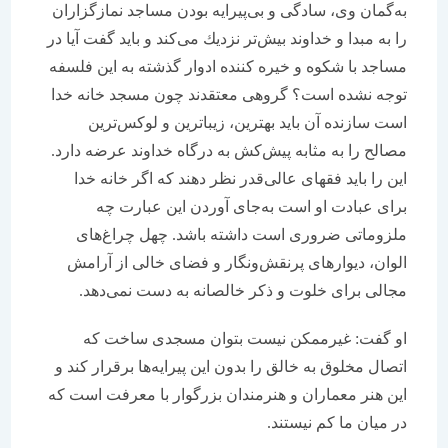
به‌گمان وی، سادگی و بی‌پیرایه بودن مساجد نمازگزاران
را به مبدا و خداوند بیش‌تر نزدیك می‌كند و باید گفت آیا در
مساجد با شكوه و خیره كننده ادوار گذشته به این فلسفه
توجه نشده است؟ گروهی معتقدند چون مسجد خانه خدا
است سازنده آن باید بهترین، زیباترین و لوكس‌ترین
مصالح را به مثابه پیش‌كش به درگاه خداوند عرضه دارد.
این را باید فقهای عالی‌قدر نظر دهند كه اگر خانه خدا
برای عبادت او است به‌جای آوردن این عبارت چه
ملزوماتی ضروری است داشته باشد. چهل چراغ‌های
الوان، دیوارهای پرنقش‌ونگار و فضای خالی از آرامش
مجالی برای خلوت و ذكر خالصانه به دست نمی‌دهد.
او گفت: غیرممكن نیست بتوان مسجدی ساخت كه
اتصال مخلوق به خالق را بدون این پیرایه‌ها برقرار كند و
این هنر معماران و هنرمندان بزرگوار با معرفت است كه
در میان ما كم نیستند.