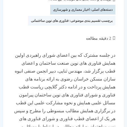
شده
نوشته:
است:
دسته‌های اصلی:
اخبار معماری و شهرسازی
برچسب تقسیم بندی موضوعی:
فناوری های نوین ساختمانی
زمان
2 دقیقه مطالعه
مطالعه:
در جلسه مشترک که بین اعضای شورای راهبردی اولین
همایش فناوری های نوین صنعت ساختمان و اعضای
قطب برگزار شد، مهندس ثنایی، دبیر انجمن صنفی انبوه
سازان مسکن خراسان رضوی به ارائه برنامه های
همایش پرداخت و در ادامه دکتر گلابچی ریاست قطب
فناوری و شورای فناوری های نوین ساختمان پیرامون
مسائل علمی همایش و نحوه مشارکت علمی این قطب
در برگزاری همایش مطالب مبسوطی را مطرح و سپس
هر یک از اعضای قطب فناوری و شورای فناوری های
نوین ساختمان به ارائه مطالبی در ارتباط با مسائل و