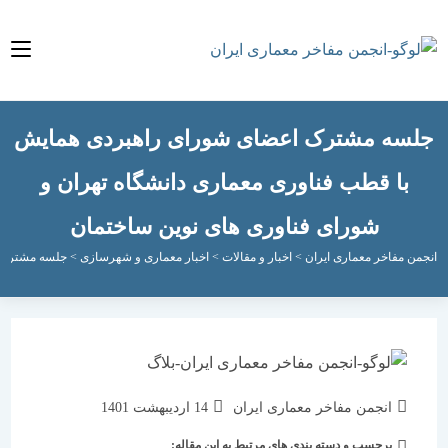
ه مشترک اعضای شورای راهبردی همایش
ا قطب فناوری معماری دانشگاه تهران و
شورای فناوری های نوین ساختمان
مفاخر معماری ایران
>
اخبار و مقالات
>
اخبار معماری و شهرسازی
>
جلسه مشترک اعضای شو
نویسندهٔ
نوشته
انجمن مفاخر معماری ایران
14 اردیبهشت 1401
نوشته:
منتشر
برچسب و دسته بندی های مرتبط به این مقاله:
دسته‌