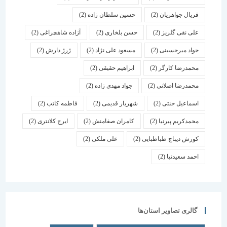
فریال جواهریان
(2)
حسین سلطان زاده
(2)
علی نقی گلریز
(2)
حسن بلخاری
(2)
آزاده شاهچراغی
(2)
جواد میرحسینی
(2)
مسعود علی نژاد
(2)
ژرژ دارش
(2)
محمدرضا کارگر
(2)
ابراهیم حقیقی
(2)
محمدرضا اصلانی
(2)
جواد مهدی زاده
(2)
اسماعیل جنتی
(2)
شهریار قدیمی
(2)
فاطمه کاتب
(2)
محمدکریم پیرنیا
(2)
کامران صفامنش
(2)
ایرج کلانتری
(2)
کورش دیباج طباطبایی
(2)
علی ملکی
(2)
احمد سعیدنیا
(2)
گالری تصاویر استان‌ها