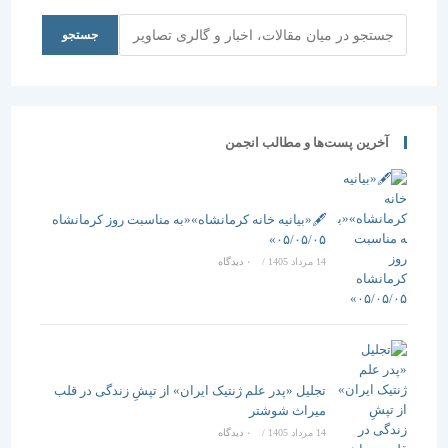
ساختمانی
جستجو
جستجو
آخرین پست‌ها و مطالب انجمن
🖋️«بیانیه خانه کرمانشاه»«به مناسبت روز کرمانشاه
۰۵/۰۵/۰۵»
14 مرداد 1405
/
۰ دیدگاه
تجلیل «پدر علم ژنتیک ایران» از تپشِ زندگی در قلب
میراث شوشتر
14 مرداد 1405
/
۰ دیدگاه