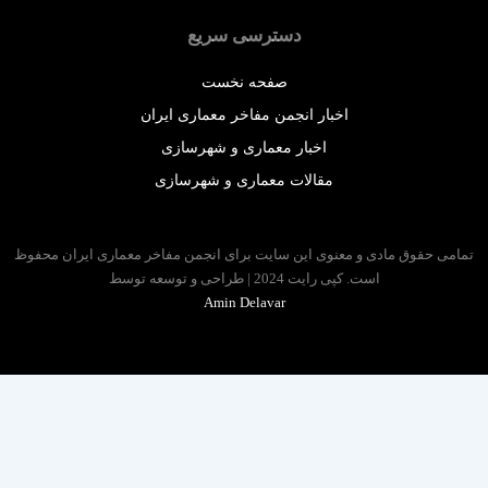
دسترسی سریع
صفحه نخست
اخبار انجمن مفاخر معماری ایران
اخبار معماری و شهرسازی
مقالات معماری و شهرسازی
 حقوق مادی و معنوی این سایت برای انجمن مفاخر معماری ایران محفوظ
است. کپی رایت 2024 | طراحی و توسعه توسط
Amin Delavar