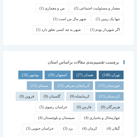
معمار و مسئولیت اجتماعی
(2)
من و معماری
(1)
تنها یک زمین
(1)
شهر مال من است
(1)
اگر شهردار بودم
(1)
شهر به چه کسی تعلق دارد
(1)
برچسب تقسیم‌بندی مقالات براساس استان
تهران
(146)
همدان
(27)
اصفهان
(20)
بوشهر
(16)
خوزستان
(15)
آذربایجان شرقی
(12)
سمنان
(12)
کردستان
(11)
کرمانشاه
(9)
گلستان
(9)
قزوین
(9)
هرمزگان
(8)
فارس
(6)
خراسان رضوی
(5)
چهارمحال و بختیاری
(4)
سیستان و بلوچستان
(4)
گیلان
(4)
کرمان
(4)
یزد
(3)
خراسان جنوبی
(3)