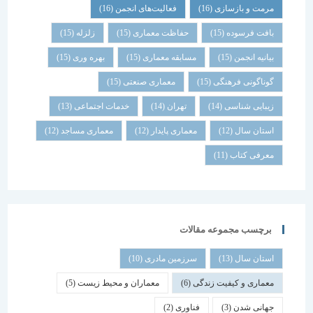
مرمت و بازسازی
(16)
فعالیت‌های انجمن
(16)
بافت فرسوده
(15)
حفاظت معماری
(15)
زلزله
(15)
بیانیه انجمن
(15)
مسابقه معماری
(15)
بهره وری
(15)
گوناگونی فرهنگی
(15)
معماری صنعتی
(15)
زیبایی شناسی
(14)
تهران
(14)
خدمات اجتماعی
(13)
استان سال
(12)
معماری پایدار
(12)
معماری مساجد
(12)
معرفی کتاب
(11)
برچسب مجموعه مقالات
استان سال
(13)
سرزمین مادری
(10)
معماری و کیفیت زندگی
(6)
معماران و محیط زیست
(5)
جهانی شدن
(3)
فناوری
(2)