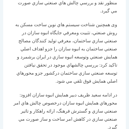
منظور نقد و بررسي چالش هاي صنعتي سازي صورت
مي گيرد.
وی همچنین شناخت سيستم هاي نوين ساخت مسکن به
روش صنعتي، تثبيت ومعرفي جايگاه انبوه سازان در
صنعتي سازي ساختمان، معرفي توليد کنندگان مصالح
صنعتي ساختمان به انبوه سازان را جزو اهداف اصلي
همايش صنعتي وتوسعه انبوه سازي در ايران برشمرد و
تاکید کرد: بررسي چالشهاي موجود در تحقق نيافتن
توسعه صنعتي سازي ساختمان درکشور جزو محورهاي
اصلي همايش فوق تلقي مي شود.
در ادامه سعيد ظريف دبير همايش انبوه سازان افزود:
محورهاي همايش انبوه سازان درخصوص چالش هاي امر
صنعتي سازي و گسترش فرهنگ، ارائه راهکار و تاثير
صنعتي سازي در کاهش امر ساخت و ساز صورت مي
گيرد.