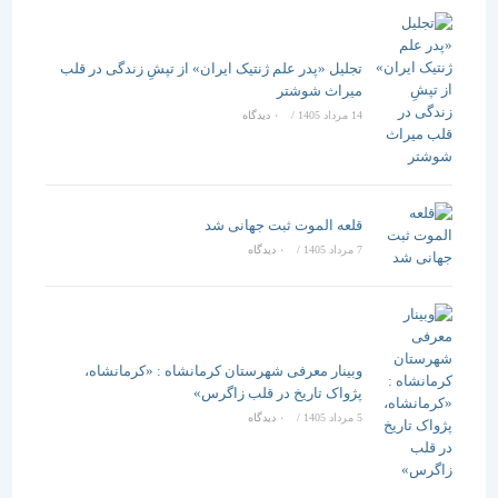
تجلیل «پدر علم ژنتیک ایران» از تپشِ زندگی در قلب
میراث شوشتر
14 مرداد 1405
/
۰ دیدگاه
قلعه الموت ثبت جهانی شد
7 مرداد 1405
/
۰ دیدگاه
وبینار معرفی شهرستان کرمانشاه : «کرمانشاه،
پژواک تاریخ در قلب زاگرس»
5 مرداد 1405
/
۰ دیدگاه