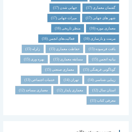
گفتمان معماری
(17)
جهانی شدن
(17)
شهر های جهانی
(17)
میراث جهانی
(17)
معماری موزه
(16)
منظر تاریخی
(16)
مرمت و بازسازی
(16)
فعالیت‌های انجمن
(16)
بافت فرسوده
(15)
حفاظت معماری
(15)
زلزله
(15)
بیانیه انجمن
(15)
مسابقه معماری
(15)
بهره وری
(15)
گوناگونی فرهنگی
(15)
معماری صنعتی
(15)
زیبایی شناسی
(14)
تهران
(14)
خدمات اجتماعی
(13)
استان سال
(12)
معماری پایدار
(12)
معماری مساجد
(12)
معرفی کتاب
(11)
برچسب مجموعه مقالات