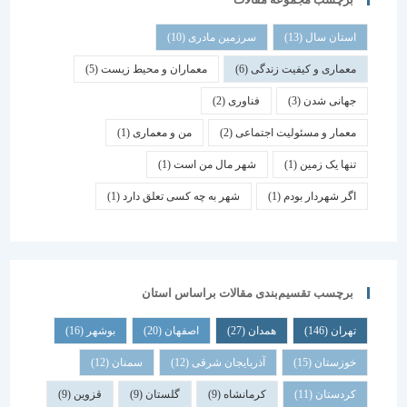
استان سال
(13)
سرزمین مادری
(10)
معماری و کیفیت زندگی
(6)
معماران و محیط زیست
(5)
جهانی شدن
(3)
فناوری
(2)
معمار و مسئولیت اجتماعی
(2)
من و معماری
(1)
تنها یک زمین
(1)
شهر مال من است
(1)
اگر شهردار بودم
(1)
شهر به چه کسی تعلق دارد
(1)
برچسب تقسیم‌بندی مقالات براساس استان
تهران
(146)
همدان
(27)
اصفهان
(20)
بوشهر
(16)
خوزستان
(15)
آذربایجان شرقی
(12)
سمنان
(12)
کردستان
(11)
کرمانشاه
(9)
گلستان
(9)
قزوین
(9)