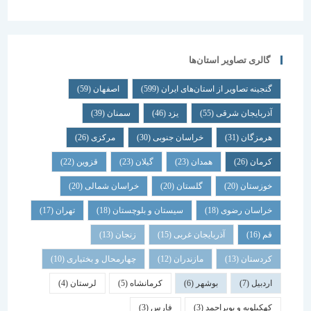
گالری تصاویر استان‌ها
گنجینه تصاویر از استان‌های ایران
(599)
اصفهان
(59)
آذربایجان شرقی
(55)
یزد
(46)
سمنان
(39)
هرمزگان
(31)
خراسان جنوبی
(30)
مرکزی
(26)
کرمان
(26)
همدان
(23)
گیلان
(23)
قزوین
(22)
خوزستان
(20)
گلستان
(20)
خراسان شمالی
(20)
خراسان رضوی
(18)
سیستان و بلوچستان
(18)
تهران
(17)
قم
(16)
آذربایجان غربی
(15)
زنجان
(13)
کردستان
(13)
مازندران
(12)
چهارمحال و بختیاری
(10)
اردبیل
(7)
بوشهر
(6)
کرمانشاه
(5)
لرستان
(4)
کهکیلویه و بویراحمد
(3)
فارس
(3)