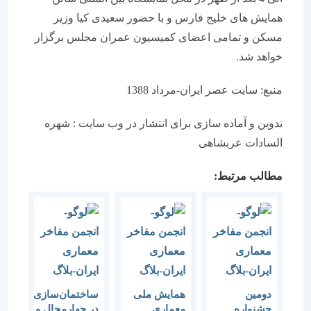
همایش های خلیج فارس و با حضور سعیدی کیا وزیر
مسکن و تمامی اعضای کمیسیون عمران مجلس برگزار
خواهد شد.
منبع: سایت عصر ایران-مرداد 1388
تدوین و آماده سازی برای انتشار در وب سایت : شهره
السادات عربشاهی
مطالب مرتبط:
دومین
همایش ملی
ساختمان‌سازی
جشنواره
معماری
در چهارمحال و