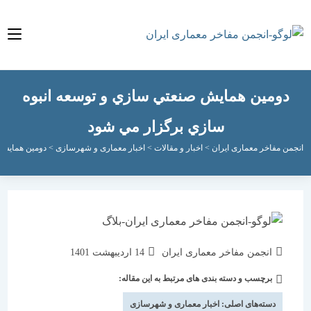
ومين همايش صنعتي سازي و توسعه انبوه
سازي برگزار مي شود
مفاخر معماری ایران
>
اخبار و مقالات
>
اخبار معماری و شهرسازی
>
دومين همايش صنعتي س
نویسندهٔ
نوشته
انجمن مفاخر معماری ایران
14 اردیبهشت 1401
نوشته:
منتشر
برچسب و دسته بندی های مرتبط به این مقاله:
دسته‌
شده
نوشته:
است:
دسته‌های اصلی:
اخبار معماری و شهرسازی