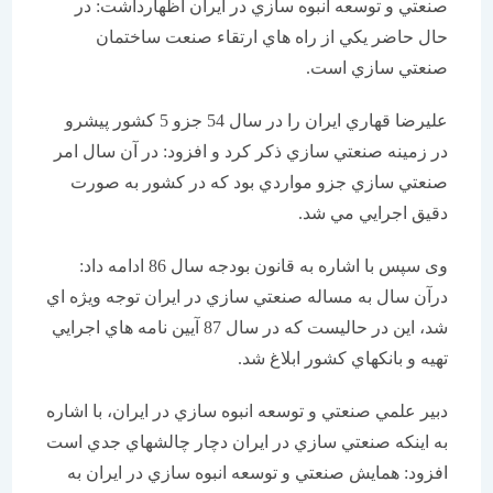
صنعتي و توسعه انبوه سازي در ايران اظهارداشت: در
حال حاضر يکي از راه هاي ارتقاء صنعت ساختمان
صنعتي سازي است.
عليرضا قهاري ايران را در سال 54 جزو 5 کشور پيشرو
در زمينه صنعتي سازي ذکر کرد و افزود: در آن سال امر
صنعتي سازي جزو مواردي بود که در کشور به صورت
دقيق اجرايي مي شد.
وی سپس با اشاره به قانون بودجه سال 86 ادامه داد:
درآن سال به مساله صنعتي سازي در ايران توجه ويژه اي
شد، اين در حاليست که در سال 87 آيين نامه هاي اجرايي
تهيه و بانکهاي کشور ابلاغ شد.
دبير علمي صنعتي و توسعه انبوه سازي در ايران، با اشاره
به اینکه صنعتي سازي در ايران دچار چالشهاي جدي است
افزود: همايش صنعتي و توسعه انبوه سازي در ايران به