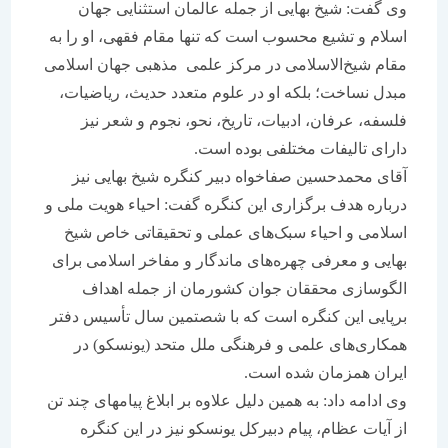
وی گفت: شیخ بهایی از جمله عالمان استثنایی جهان
اسلام و تشیع محسوب است که تنها مقام فقهی، او را به
مقام شیخ‌الاسلامی در مرکز علمی مذهبی جهان اسلامی
مبدل نساخت؛ بلکه او در علوم متعدد حدیث، ریاضیات،
فلسفه، عرفان، ادبیات، تاریخ، نحو، نجوم و شعر نیز
دارای تالیفات مختلفی بوده است.
آقای محمدحسین صفاخواه دبیر کنگره شیخ بهایی نیز
درباره هدف برگزاری این کنگره گفت: احیاء هویت ملی و
اسلامی و احیاء سبک‌های عملی و تحقیقاتی خاص شیخ
بهایی و معرفی چهره‌های ماندگار و مفاخر اسلامی برای
الگوسازی محققان جوان کشورمان از جمله اهداف
برپایی این کنگره است که با شصتمین سال تأسیس دفتر
همکاری‌های علمی و فرهنگی ملل متحد (یونسکو) در
ایران همزمان شده است.
وی ادامه داد: به همین دلیل علاوه بر ابلاغ پیامهای چند تن
از آیات عظام، پیام دبیرکل یونسکو نیز در این کنگره