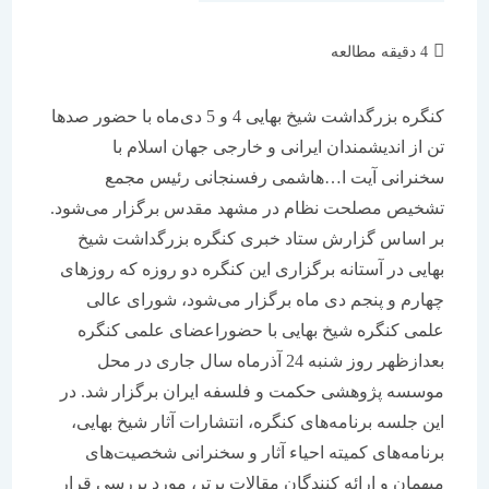
زمان
4 دقیقه مطالعه
مطالعه:
کنگره بزرگداشت شیخ بهایی 4 و 5 دی‌ماه با حضور صدها
تن از اندیشمندان ایرانی و خارجی جهان اسلام با
سخنرانی آیت ا…‌هاشمی رفسنجانی رئیس مجمع
تشخیص مصلحت نظام در مشهد مقدس برگزار می‌شود.
بر اساس گزارش ستاد خبری کنگره بزرگداشت شیخ
بهایی در آستانه برگزاری این کنگره دو روزه که روزهای
چهارم و پنجم دی ماه برگزار می‌شود، شورای عالی
علمی کنگره شیخ بهایی با حضوراعضای علمی کنگره
بعدازظهر روز شنبه 24 آذرماه سال جاری در محل
موسسه پژوهشی حکمت و فلسفه ایران برگزار شد. در
این جلسه برنامه‌های کنگره، انتشارات آثار شیخ بهایی،
برنامه‌های کمیته احیاء آثار و سخنرانی شخصیت‌های
میهمان و ارائه کنندگان مقالات برتر، مورد بررسی قرار