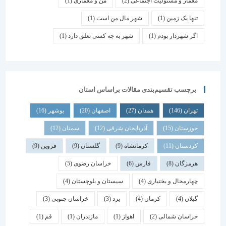
معمار و مسئولیت اجتماعی
(2)
من و معماری
(1)
تنها یک زمین
(1)
شهر مال من است
(1)
اگر شهردار بودم
(1)
شهر به چه کسی تعلق دارد
(1)
برچسب تقسیم‌بندی مقالات براساس استان
تهران
(146)
همدان
(27)
اصفهان
(20)
بوشهر
(16)
خوزستان
(15)
آذربایجان شرقی
(12)
سمنان
(12)
کردستان
(11)
کرمانشاه
(9)
گلستان
(9)
قزوین
(9)
هرمزگان
(8)
فارس
(6)
خراسان رضوی
(5)
چهارمحال و بختیاری
(4)
سیستان و بلوچستان
(4)
گیلان
(4)
کرمان
(4)
یزد
(3)
خراسان جنوبی
(3)
خراسان شمالی
(2)
اهواز
(1)
مازندران
(1)
قم
(1)