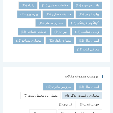
بافت فرسوده
(15)
حفاظت معماری
(15)
زلزله
(15)
بیانیه انجمن
(15)
مسابقه معماری
(15)
بهره وری
(15)
گوناگونی فرهنگی
(15)
معماری صنعتی
(15)
زیبایی شناسی
(14)
تهران
(14)
خدمات اجتماعی
(13)
استان سال
(12)
معماری پایدار
(12)
معماری مساجد
(12)
معرفی کتاب
(11)
برچسب مجموعه مقالات
استان سال
(13)
سرزمین مادری
(10)
معماری و کیفیت زندگی
(6)
معماران و محیط زیست
(5)
جهانی شدن
(3)
فناوری
(2)