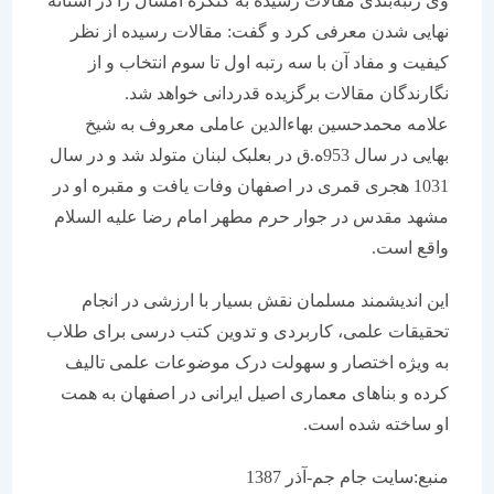
وی رتبه‌بندی مقالات رسیده به کنگره امسال را در آستانه
نهایی شدن معرفی کرد و گفت: مقالات رسیده از نظر
کیفیت و مفاد آن با سه رتبه اول تا سوم انتخاب و از
نگارندگان مقالات برگزیده قدردانی خواهد شد.
علامه محمدحسین بهاءالدین عاملی معروف به شیخ
بهایی در سال 953ه.ق در بعلبک لبنان متولد شد و در سال
1031 هجری قمری در اصفهان وفات یافت و مقبره او در
مشهد مقدس در جوار حرم مطهر امام رضا علیه السلام
واقع است.
این اندیشمند مسلمان نقش بسیار با ارزشی در انجام
تحقیقات علمی، کاربردی و تدوین کتب درسی برای طلاب
به ویژه اختصار و سهولت درک موضوعات علمی تالیف
کرده و بناهای معماری اصیل ایرانی در اصفهان به همت
او ساخته شده است.
منبع:سایت جام جم-آذر 1387