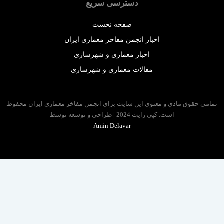
دسترسی سریع
صفحه نخست
اخبار انجمن مفاخر معماری ایران
اخبار معماری و شهرسازی
مقالات معماری و شهرسازی
 حقوق مادی و معنوی این سایت برای انجمن مفاخر معماری ایران محفوظ
است. کپی رایت 2024 | طراحی و توسعه توسط
Amin Delavar