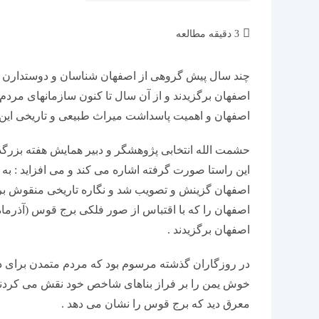
زمان
3 دقیقه مطالعه
مطالعه:
چند سال پیش گروهی از اصفهان شناسان و دوستدارن اصف
اصفهان برگزیدند و از آن سال تا کنون سازمانهای مردم ن
اصفهان و اهمیت پاسداشت میراث طبیعی و تاریخی این 
حشمت الله انتخابی پژوهشگر و دبیر همایش هفته بزر
این راستا صورت گرفته اشاره می کند و می افزاید : به
اصفهان گزینش و تصویب شد و نگاره تاریخی منقوش بر
اصفهان را که با اقتباس از صور فلکی برج قوس (آذرماه
اصفهان برگزیدند .
در روزگاران گذشته مرسوم بود که مردم متمدن برای دیا
خوش یمن را بر فراز بناهای شاخص خود نقش می کردند 
معرق دید که برج قوس را نشان می دهد .