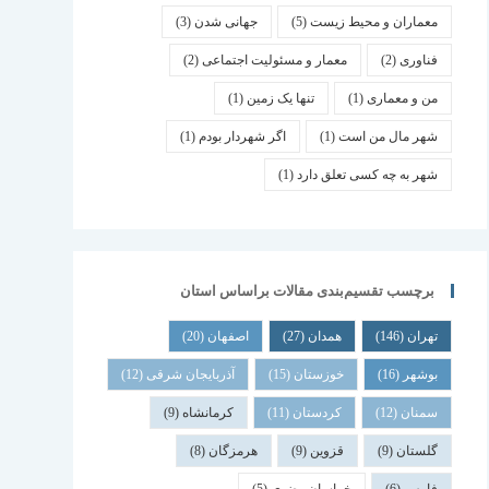
معماران و محیط زیست
(5)
جهانی شدن
(3)
فناوری
(2)
معمار و مسئولیت اجتماعی
(2)
من و معماری
(1)
تنها یک زمین
(1)
شهر مال من است
(1)
اگر شهردار بودم
(1)
شهر به چه کسی تعلق دارد
(1)
برچسب تقسیم‌بندی مقالات براساس استان
تهران
(146)
همدان
(27)
اصفهان
(20)
بوشهر
(16)
خوزستان
(15)
آذربایجان شرقی
(12)
سمنان
(12)
کردستان
(11)
کرمانشاه
(9)
گلستان
(9)
قزوین
(9)
هرمزگان
(8)