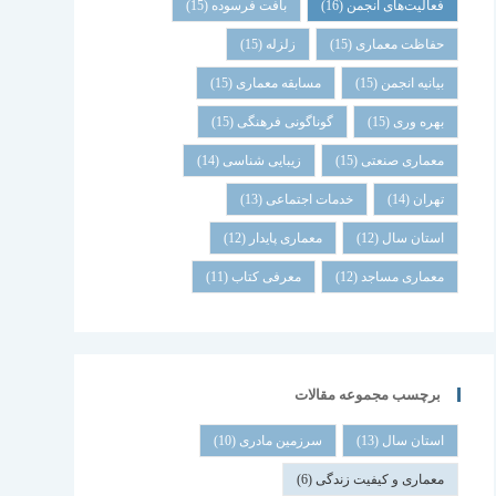
فعالیت‌های انجمن
(16)
بافت فرسوده
(15)
حفاظت معماری
(15)
زلزله
(15)
بیانیه انجمن
(15)
مسابقه معماری
(15)
بهره وری
(15)
گوناگونی فرهنگی
(15)
معماری صنعتی
(15)
زیبایی شناسی
(14)
تهران
(14)
خدمات اجتماعی
(13)
استان سال
(12)
معماری پایدار
(12)
معماری مساجد
(12)
معرفی کتاب
(11)
برچسب مجموعه مقالات
استان سال
(13)
سرزمین مادری
(10)
معماری و کیفیت زندگی
(6)