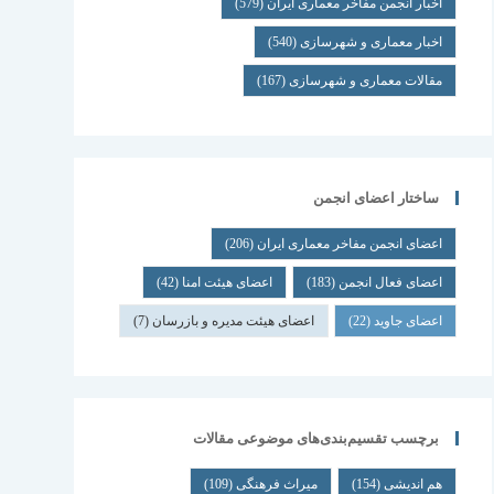
اخبار انجمن مفاخر معماری ایران
(579)
اخبار معماری و شهرسازی
(540)
مقالات معماری و شهرسازی
(167)
ساختار اعضای انجمن
اعضای انجمن مفاخر معماری ایران
(206)
اعضای فعال انجمن
(183)
اعضای هیئت امنا
(42)
اعضای جاوید
(22)
اعضای هیئت مدیره و بازرسان
(7)
برچسب تقسیم‌بندی‌های موضوعی مقالات
هم اندیشی
(154)
میراث فرهنگی
(109)