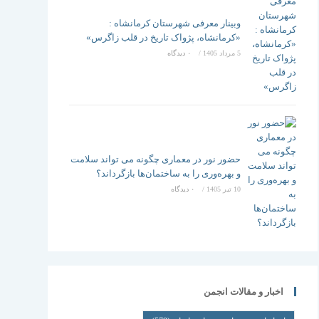
وبینار معرفی شهرستان کرمانشاه :
«کرمانشاه، پژواک تاریخ در قلب زاگرس»
5 مرداد 1405
/
۰ دیدگاه
حضور نور در معماری چگونه می تواند سلامت
و بهره‌وری را به ساختمان‌ها بازگرداند؟
10 تیر 1405
/
۰ دیدگاه
اخبار و مقالات انجمن