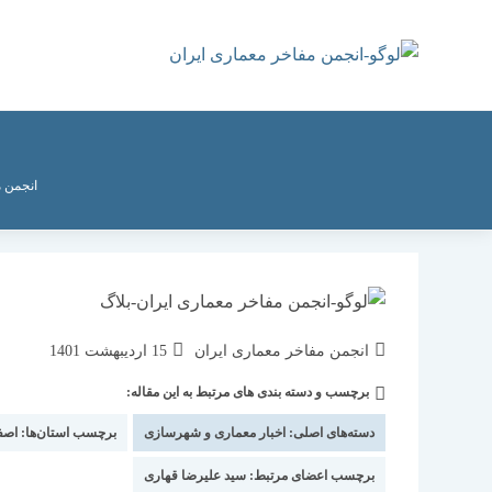
رش
ه
حتوا
انجمن م
نویسندهٔ
نوشته
انجمن مفاخر معماری ایران
15 اردیبهشت 1401
نوشته:
منتشر
برچسب و دسته بندی های مرتبط به این مقاله:
دسته‌
شده
نوشته:
است:
دسته‌های اصلی:
اخبار معماری و شهرسازی
برچسب استان‌ها:
اصف
برچسب اعضای مرتبط:
سید علیرضا قهاری