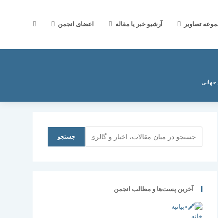
جستجوی
موعه تصاویر
آرشیو خبر یا مقاله
اعضای انجمن
وب
 جهانی
سایت
جستجو
جستجو
را
آخرین پست‌ها و مطالب انجمن