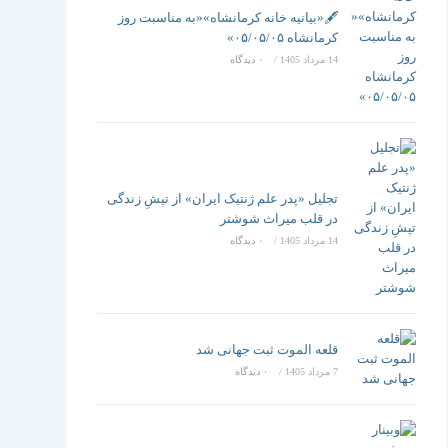
تغییر
🖋️«بیانیه خانه کرمانشاه»«به مناسبت روز
کرمانشاه ۰۵/۰۵/۰۵»
14 مرداد 1405
/
۰ دیدگاه
دهید
تجلیل «پدر علم ژنتیک ایران» از تپشِ زندگی
در قلب میراث شوشتر
14 مرداد 1405
/
۰ دیدگاه
قلعه الموت ثبت جهانی شد
7 مرداد 1405
/
۰ دیدگاه