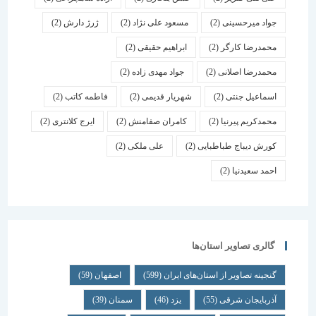
جواد میرحسینی
(2)
مسعود علی نژاد
(2)
ژرژ دارش
(2)
محمدرضا کارگر
(2)
ابراهیم حقیقی
(2)
محمدرضا اصلانی
(2)
جواد مهدی زاده
(2)
اسماعیل جنتی
(2)
شهریار قدیمی
(2)
فاطمه کاتب
(2)
محمدکریم پیرنیا
(2)
کامران صفامنش
(2)
ایرج کلانتری
(2)
کورش دیباج طباطبایی
(2)
علی ملکی
(2)
احمد سعیدنیا
(2)
گالری تصاویر استان‌ها
گنجینه تصاویر از استان‌های ایران
(599)
اصفهان
(59)
آذربایجان شرقی
(55)
یزد
(46)
سمنان
(39)