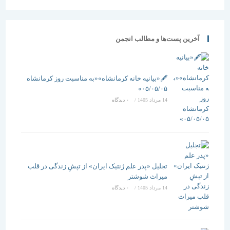
آخرین پست‌ها و مطالب انجمن
🖋️«بیانیه خانه کرمانشاه»«به مناسبت روز کرمانشاه
۰۵/۰۵/۰۵»
14 مرداد 1405
/
۰ دیدگاه
تجلیل «پدر علم ژنتیک ایران» از تپشِ زندگی در قلب
میراث شوشتر
14 مرداد 1405
/
۰ دیدگاه