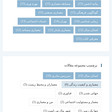
بیانیه انجمن
(15)
مسابقه معماری
(15)
بهره وری
(15)
گوناگونی فرهنگی
(15)
معماری صنعتی
(15)
زیبایی شناسی
(14)
تهران
(14)
خدمات اجتماعی
(13)
استان سال
(12)
معماری پایدار
(12)
معماری مساجد
(12)
معرفی کتاب
(11)
برچسب مجموعه مقالات
استان سال
(13)
سرزمین مادری
(10)
معماری و کیفیت زندگی
(6)
معماران و محیط زیست
(5)
جهانی شدن
(3)
فناوری
(2)
معمار و مسئولیت اجتماعی
(2)
من و معماری
(1)
تنها یک زمین
(1)
شهر مال من است
(1)