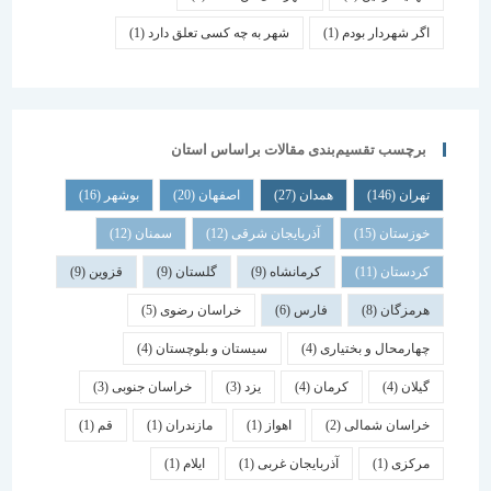
اگر شهردار بودم
(1)
شهر به چه کسی تعلق دارد
(1)
برچسب تقسیم‌بندی مقالات براساس استان
تهران
(146)
همدان
(27)
اصفهان
(20)
بوشهر
(16)
خوزستان
(15)
آذربایجان شرقی
(12)
سمنان
(12)
کردستان
(11)
کرمانشاه
(9)
گلستان
(9)
قزوین
(9)
هرمزگان
(8)
فارس
(6)
خراسان رضوی
(5)
چهارمحال و بختیاری
(4)
سیستان و بلوچستان
(4)
گیلان
(4)
کرمان
(4)
یزد
(3)
خراسان جنوبی
(3)
خراسان شمالی
(2)
اهواز
(1)
مازندران
(1)
قم
(1)
مرکزی
(1)
آذربایجان غربی
(1)
ایلام
(1)