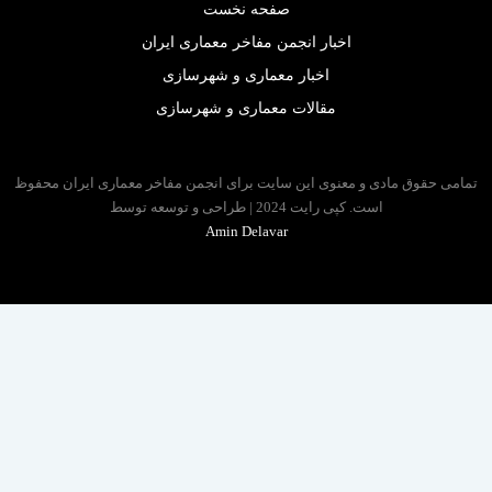
صفحه نخست
اخبار انجمن مفاخر معماری ایران
اخبار معماری و شهرسازی
مقالات معماری و شهرسازی
 حقوق مادی و معنوی این سایت برای انجمن مفاخر معماری ایران محفوظ
است. کپی رایت 2024 | طراحی و توسعه توسط
Amin Delavar