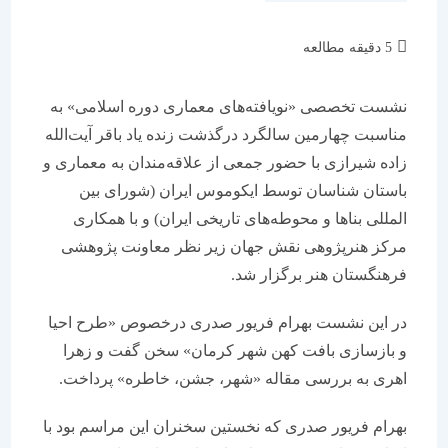
زمان
5 دقیقه مطالعه
مطالعه:
نشست تخصصی «نویافته‌های معماری دوره اسلامی» به
مناسبت چهارمین سالگرد درگذشت زنده یاد باقر آیت‌الله
زاده شیرازی با حضور جمعی از علاقه‌مندان به معماری و
باستان شناسان توسط ایکوموس ایران (شورای بین
المللی بناها و محوطه‌های تاریخی ایران) و با همکاری
مرکز هنرپژوهی نقش جهان زیر نظر معاونت پژوهشی
فرهنگستان هنر برگزار ‌شد.
در این نشست بهرام فریور صدری درخصوص «طرح احیا
و بازسازی بافت کهن شهر کرمان» سخن گفت و زهرا
اهری به بررسی مقاله «شهر، جشن، خاطره» پرداخت.
بهرام فریور صدری که نخستین سخنران این مراسم بود با