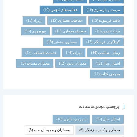
مرمت و بازسازی
(16)
فعالیت‌های انجمن
(16)
بافت فرسوده
(15)
حفاظت معماری
(15)
زلزله
(15)
بیانیه انجمن
(15)
مسابقه معماری
(15)
بهره وری
(15)
گوناگونی فرهنگی
(15)
معماری صنعتی
(15)
زیبایی شناسی
(14)
تهران
(14)
خدمات اجتماعی
(13)
استان سال
(12)
معماری پایدار
(12)
معماری مساجد
(12)
معرفی کتاب
(11)
برچسب مجموعه مقالات
استان سال
(13)
سرزمین مادری
(10)
معماری و کیفیت زندگی
(6)
معماران و محیط زیست
(5)