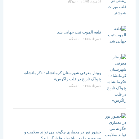
14 مرداد 1405
/
۰ دیدگاه
قلعه الموت ثبت جهانی شد
7 مرداد 1405
/
۰ دیدگاه
وبینار معرفی شهرستان کرمانشاه : «کرمانشاه،
پژواک تاریخ در قلب زاگرس»
5 مرداد 1405
/
۰ دیدگاه
حضور نور در معماری چگونه می تواند سلامت و
بهره‌وری را به ساختمان‌ها بازگرداند؟