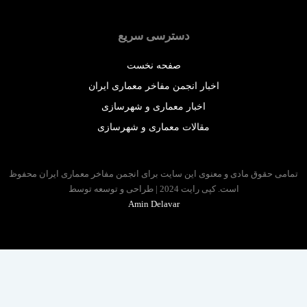
دسترسی سریع
صفحه نخست
اخبار انجمن مفاخر معماری ایران
اخبار معماری و شهرسازی
مقالات معماری و شهرسازی
 حقوق مادی و معنوی این سایت برای انجمن مفاخر معماری ایران محفوظ
است. کپی رایت 2024 | طراحی و توسعه توسط
Amin Delavar