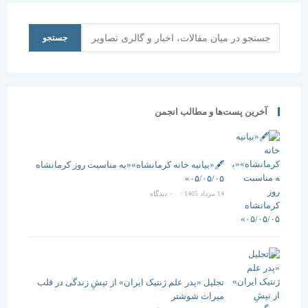
است.
جستجو
جستجو
آخرین پست‌ها و مطالب انجمن
🖋️«بیانیه خانه کرمانشاه»«به مناسبت روز کرمانشاه
۰۵/۰۵/۰۵»
14 مرداد 1405
/
۰ دیدگاه
تجلیل «پدر علم ژنتیک ایران» از تپشِ زندگی در قلب
میراث شوشتر