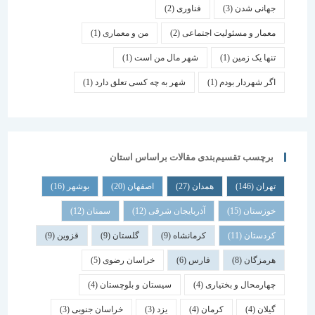
جهانی شدن
(3)
فناوری
(2)
معمار و مسئولیت اجتماعی
(2)
من و معماری
(1)
تنها یک زمین
(1)
شهر مال من است
(1)
اگر شهردار بودم
(1)
شهر به چه کسی تعلق دارد
(1)
برچسب تقسیم‌بندی مقالات براساس استان
تهران
(146)
همدان
(27)
اصفهان
(20)
بوشهر
(16)
خوزستان
(15)
آذربایجان شرقی
(12)
سمنان
(12)
کردستان
(11)
کرمانشاه
(9)
گلستان
(9)
قزوین
(9)
هرمزگان
(8)
فارس
(6)
خراسان رضوی
(5)
چهارمحال و بختیاری
(4)
سیستان و بلوچستان
(4)
گیلان
(4)
کرمان
(4)
یزد
(3)
خراسان جنوبی
(3)