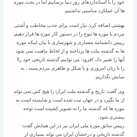
خود را با استانداردهای روز دنیا برسانیم اما در بحث موزه
ها آن عملكرد مناسبی نداشتیم.
بهشتی اضافه كرد: نیاز است برای جذب مخاطب و آشتی
مردم با موزه ها تنوع را در دستور كار موزه ها قرار دهیم.
رییس دانشنامه معماری و شهرسازی با بیان اینكه موزه
ها به گذشته ملت ها پرداخته و از لحاظ ماهیت نمی شود
آنها را تغییر داد، افزود: می توانیم گذشته تاریخی خود راا
را با زبان امروزی و با شكل و ظاهری مردم پسند ، به
نمایش بگذاریم.
وی گفت: تاریخ و گذشته ملت ایران را هیچ كس نمی تواند
از ما بگیرد و در جهان ثبت شده است و شایسته است به
موزه ها كه گذشته ما را به تصویر كشیده است توجه
بیشتری شود.
رییس سابق موزه ملی ایران نیز در این همایش گفت:
گذشته تاریخی و درخشان ایران می تواند بسیاری از