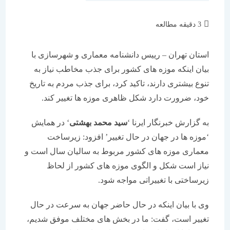
زمان
3 دقیقه مطالعه
مطالعه:
استان تهران – رییس دانشنامه معماری و شهرسازی با
بیان اینكه موزه های كشور برای جذب مخاطب نیاز به
تنوع بیشتری دارند، تاكید كرد، برای جذب مردم به تاریخ
خود، ضرورت دارد شكل ظاهری موزه ها تغییر كند.
به گزارش خبرنگار ایرنا ‘
سید محمد بهشتی
‘ در همایش
‘موزه ها در جهان در حال تغییر’ افزود: زیرساخت
معماری موزه های كشور مربوط به سالیان سال است و
نیاز است شكل و الگوی موزه های كشور از لحاظ
زیرساختی با تغییراتی مواجه شود.
وی با بیان اینكه در حال حاضر جهان به سرعت در حال
تغییر است، گفت: ما در بخش های مختلف موفق شدیم،