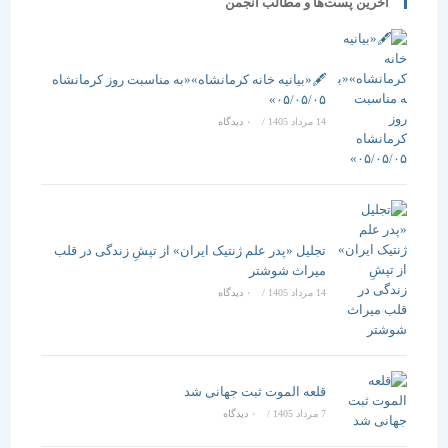
آخرین پست‌ها و مطالب انجمن
🖋️«بیانیه خانه کرمانشاه»«به مناسبت روز کرمانشاه
۰۵/۰۵/۰۵»
14 مرداد 1405
/
۰ دیدگاه
تجلیل «پدر علم ژنتیک ایران» از تپشِ زندگی در قلب
میراث شوشتر
14 مرداد 1405
/
۰ دیدگاه
قلعه الموت ثبت جهانی شد
7 مرداد 1405
/
۰ دیدگاه