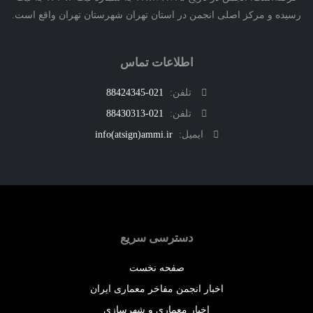
ه و مرکز اصلی انجمن در استان تهران شهرستان تهران واقع است.
اطلاعات تماس
تلفن:
021-88424345
تلفن:
021-88430313
ایمیل:
info(atsign)ammi.ir
دسترسی سریع
صفحه نخست
اخبار انجمن مفاخر معماری ایران
اخبار معماری و شهرسازی