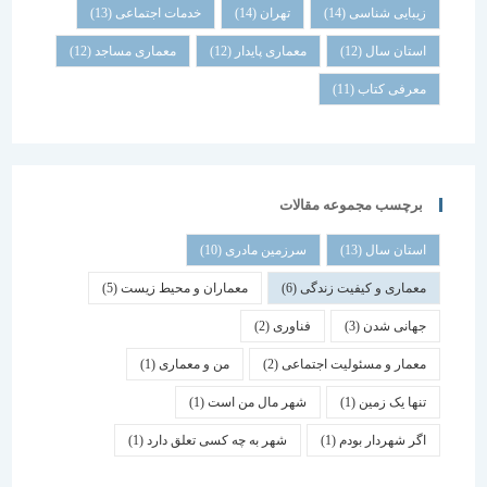
زیبایی شناسی
(14)
تهران
(14)
خدمات اجتماعی
(13)
استان سال
(12)
معماری پایدار
(12)
معماری مساجد
(12)
معرفی کتاب
(11)
برچسب مجموعه مقالات
استان سال
(13)
سرزمین مادری
(10)
معماری و کیفیت زندگی
(6)
معماران و محیط زیست
(5)
جهانی شدن
(3)
فناوری
(2)
معمار و مسئولیت اجتماعی
(2)
من و معماری
(1)
تنها یک زمین
(1)
شهر مال من است
(1)
اگر شهردار بودم
(1)
شهر به چه کسی تعلق دارد
(1)