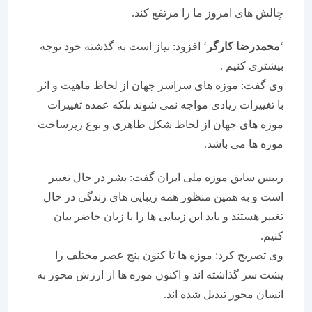
چالش های امروز ما را مرتفع كند.
‘
محمدرضا كارگر
‘ افزود: نیاز است به گذشته خود توجه
بیشتری كنیم .
وی گفت: موزه های سراسر جهان از لحاظ ماهیت و اثر
با تغییرات زیادی مواجه نمی شوند بلكه عمده تغییرات
موزه های جهان از لحاظ شكل ظاهری و نوع زیرساخت
موزه ها می باشد.
رییس سابق موزه ملی ایران گفت: بشر در حال تغییر
است و به همین منظور همه زیبایی های زندگی در حال
تغییر هستند و باید این زیبایی ها را با زبان حاضر بیان
كنیم.
وی تصریح كرد: موزه ها تا كنون پنج عصر مختلف را
پشت سر گذاشته اند و اكنون موزه ها از ارزش محور به
انسان محور تبدیل شده اند.