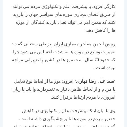
كارگر افزود: با پیشرفت علم و تكنولوژی مردم می توانند
از طریق فضای مجازی موزه های سراسر جهان را بازدید
كنند كه همین امر می تواند تعداد بازدید كنندگان از موزه
ها را كاهش دهد.
رییس انجمن مفاخر معماری ایران نیز طی سخنانی گفت:
تغییرات وسیع در موزه ها به شدت احساس می شود چرا
كه حدود 70 سال است موز ها در كشور با تغییراتی مواجه
نبوده است.
‘
سید علی رضا قهاری
‘ افزود: موز ها از لحاظ نوع تعامل
با مردم و از لحاظ ظاهری نیاز به تغییردارند وا باید با زبان
امروزی با مردم ارتباط برقرار كنند.
وی با بیان اینكه پیشرفت علم و تكنولوژی در كاهش
حضور مردم در موزه ها تاثیر چشمگیری داشته است،
گفت: به راحتی مردم می توانند در فضای مجازی در تمام