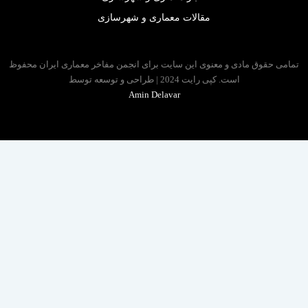
مقالات معماری و شهرسازی
 حقوق مادی و معنوی این سایت برای انجمن مفاخر معماری ایران محفوظ
است. کپی رایت 2024 | طراحی و توسعه توسط
Amin Delavar