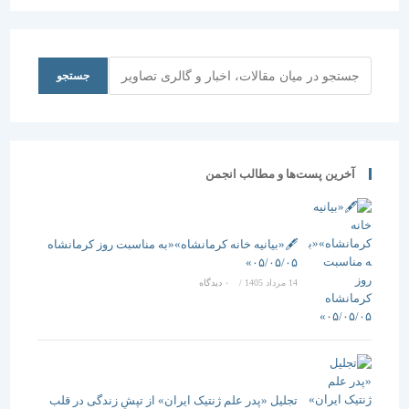
جستجو
جستجو
آخرین پست‌ها و مطالب انجمن
🖋️«بیانیه خانه کرمانشاه»«به مناسبت روز کرمانشاه
۰۵/۰۵/۰۵»
14 مرداد 1405
/
۰ دیدگاه
تجلیل «پدر علم ژنتیک ایران» از تپشِ زندگی در قلب