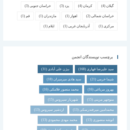
گیلان
(4)
کرمان
(4)
یزد
(3)
خراسان جنوبی
(3)
خراسان شمالی
(2)
اهواز
(1)
مازندران
(1)
قم
(1)
مرکزی
(1)
آذربایجان غربی
(1)
ایلام
(1)
برچسب نویسندگان انجمن
سید علیرضا قهاری
(168)
بیژن علی آبادی
(31)
شیما خرمی
(21)
سید هادی میرمیران
(18)
بهروز مرباغی
(16)
محمد منصور فلامکی
(16)
منوچهر مزینی
(15)
شهریار سیروس
(15)
محمدامین میرفندرسکی
(13)
اردشیر سیروس
(13)
انوشه منصوری
(13)
محمد مهدی محمودی
(13)