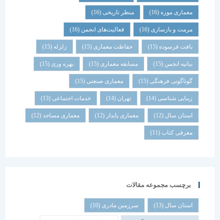
معماری موزه
(16)
منظر تاریخی
(16)
مرمت و بازسازی
(16)
فعالیت‌های انجمن
(16)
بافت فرسوده
(15)
حفاظت معماری
(15)
زلزله
(15)
بیانیه انجمن
(15)
مسابقه معماری
(15)
بهره وری
(15)
گوناگونی فرهنگی
(15)
معماری صنعتی
(15)
زیبایی شناسی
(14)
تهران
(14)
خدمات اجتماعی
(13)
استان سال
(12)
معماری پایدار
(12)
معماری مساجد
(12)
معرفی کتاب
(11)
برچسب مجموعه مقالات
استان سال
(13)
سرزمین مادری
(10)