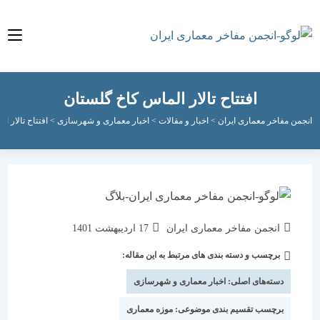
افتتاح تالار الماس کاخ گلستان
مفاخر معماری ایران
>
اخبار و مقالات
>
اخبار معماری و شهرسازی
>
افتتاح تالار الماس کا
نویسندهٔ
نوشته
انجمن مفاخر معماری ایران
17 اردیبهشت 1401
نوشته:
منتشر
برچسب و دسته بندی های مرتبط به این مقاله:
دسته‌
شده
نوشته:
است:
دسته‌های اصلی:
اخبار معماری و شهرسازی
برچسب تقسیم بندی موضوعی:
موزه معماری