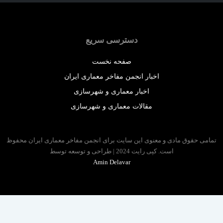
دسترسی سریع
صفحه نخست
اخبار انجمن مفاخر معماری ایران
اخبار معماری و شهرسازی
مقالات معماری و شهرسازی
 حقوق مادی و معنوی این سایت برای انجمن مفاخر معماری ایران محفوظ
است. کپی رایت 2024 | طراحی و توسعه توسط
Amin Delavar