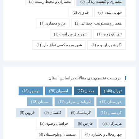
معماری و کیفیت زندگی
(6)
معماران و محیط زیست
(5)
جهانی شدن
(3)
فناوری
(2)
معمار و مسئولیت اجتماعی
(2)
من و معماری
(1)
تنها یک زمین
(1)
شهر مال من است
(1)
اگر شهردار بودم
(1)
شهر به چه کسی تعلق دارد
(1)
برچسب تقسیم‌بندی مقالات براساس استان
تهران
(146)
همدان
(27)
اصفهان
(20)
بوشهر
(16)
خوزستان
(15)
آذربایجان شرقی
(12)
سمنان
(12)
کردستان
(11)
کرمانشاه
(9)
گلستان
(9)
قزوین
(9)
هرمزگان
(8)
فارس
(6)
خراسان رضوی
(5)
چهارمحال و بختیاری
(4)
سیستان و بلوچستان
(4)