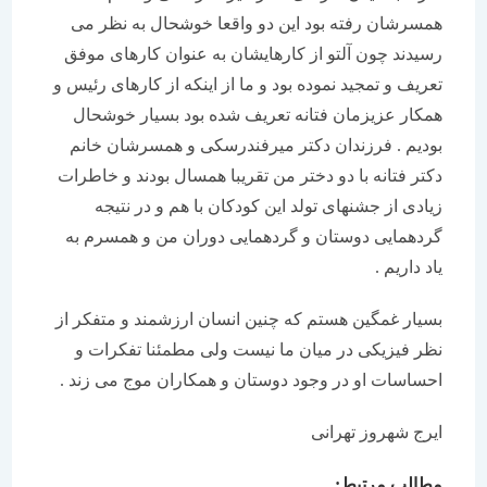
همسرشان رفته بود این دو واقعا خوشحال به نظر می
رسیدند چون آلتو از کارهایشان به عنوان کارهای موفق
تعریف و تمجید نموده بود و ما از اینکه از کارهای رئیس و
همکار عزیزمان فتانه تعریف شده بود بسیار خوشحال
بودیم . فرزندان دکتر میرفندرسکی و همسرشان خانم
دکتر فتانه با دو دختر من تقریبا همسال بودند و خاطرات
زیادی از جشنهای تولد این کودکان با هم و در نتیجه
گردهمایی دوستان و گردهمایی دوران من و همسرم به
یاد داریم .
بسیار غمگین هستم که چنین انسان ارزشمند و متفکر از
نظر فیزیکی در میان ما نیست ولی مطمئنا تفکرات و
احساسات او در وجود دوستان و همکاران موج می زند .
ایرج شهروز تهرانی
مطالب مرتبط: