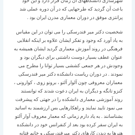
شهرسازی دانشگاههای آن زمان قرار دارد و این خود
باعث آن گردید که طرحهایی که در آن دوره عملی شد
پرانتزی موفق در دوران معماری مدرن ایران بود .
شخصیت دکتر میر فندرسکی را می توان در این مقیاس
به یاد آورد که وجود و تفکر ایشان علاوه بر اینکه انقلابی
فرهنگی در روند آموزش معماری گردید ایشان همیشه به
عنوان عطف بسیار دوست داشتنی برای دیگران بود و
وجودش در هر جمعی کششی بسیار توانا را مطرح می
نمودند . در دوران ریاست دانشکده دکتر میر فندرسکی
معماران معروفی چون آلوار آلتو ، برونو زوی ، کوارونی ،
کنزو تانگه و دیگران به ایران دعوت شدند که توانستند
روند آموزشی معماری دانشکده را در جهتی که پیشرفت
می نمود تایید نمایند و راهکارهایی بس ارزشمند به اساتید
بشناسانند . به یاد دارم زمانی که معمار معروف آوار آلتو
به ایران سفر کرده بود بعد از کنفرانس خود در دانشکده
هنرها به دیدن کارهای دکتر میرفندرسکی و خانم فتانه