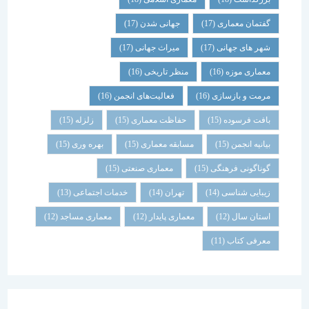
گفتمان معماری
(17)
جهانی شدن
(17)
شهر های جهانی
(17)
میراث جهانی
(17)
معماری موزه
(16)
منظر تاریخی
(16)
مرمت و بازسازی
(16)
فعالیت‌های انجمن
(16)
بافت فرسوده
(15)
حفاظت معماری
(15)
زلزله
(15)
بیانیه انجمن
(15)
مسابقه معماری
(15)
بهره وری
(15)
گوناگونی فرهنگی
(15)
معماری صنعتی
(15)
زیبایی شناسی
(14)
تهران
(14)
خدمات اجتماعی
(13)
استان سال
(12)
معماری پایدار
(12)
معماری مساجد
(12)
معرفی کتاب
(11)