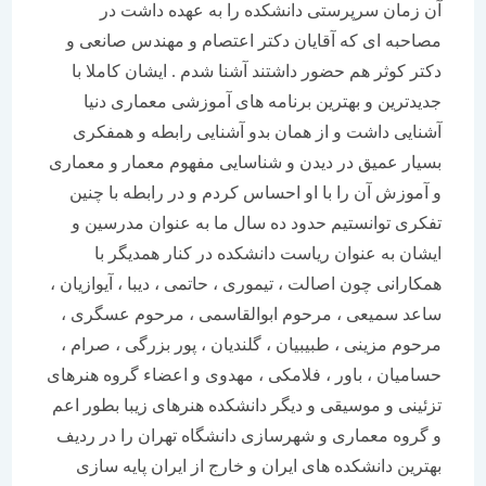
آن زمان سرپرستی دانشکده را به عهده داشت در
مصاحبه ای که آقایان دکتر اعتصام و مهندس صانعی و
دکتر کوثر هم حضور داشتند آشنا شدم . ایشان کاملا با
جدیدترین و بهترین برنامه های آموزشی معماری دنیا
آشنایی داشت و از همان بدو آشنایی رابطه و همفکری
بسیار عمیق در دیدن و شناسایی مفهوم معمار و معماری
و آموزش آن را با او احساس کردم و در رابطه با چنین
تفکری توانستیم حدود ده سال ما به عنوان مدرسین و
ایشان به عنوان ریاست دانشکده در کنار همدیگر با
همکارانی چون اصالت ، تیموری ، حاتمی ، دیبا ، آیوازیان ،
ساعد سمیعی ، مرحوم ابوالقاسمی ، مرحوم عسگری ،
مرحوم مزینی ، طبیبیان ، گلندیان ، پور بزرگی ، صرام ،
حسامیان ، باور ، فلامکی ، مهدوی و اعضاء گروه هنرهای
تزئینی و موسیقی و دیگر دانشکده هنرهای زیبا بطور اعم
و گروه معماری و شهرسازی دانشگاه تهران را در ردیف
بهترین دانشکده های ایران و خارج از ایران پایه سازی