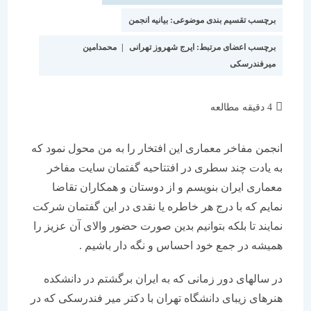
برچسب تقسیم بندی موضوعی:
بیانیه انجمن
برچسب اعضای مرتبط:
ایرج شهروز تهرانی
|
محمدامین
میرفندرسکی
زمان
4 دقیقه مطالعه
مطالعه:
انجمن مفاخر معماری این افتخار را به من محول نمود که
به یادت چند سطری در افتتاحیه گفتمان سایت مفاخر
معماری ایران بنویسم و از دوستان و همکاران تقاضا
نمایم که با درج هر خاطره یا نقدی در این گفتمان شرکت
نمایند تا بلکه بتوانیم بدین صورت حضور والای آن عزیز را
همیشه در جمع خود احساس و نگه دار باشیم .
در سالهای دور زمانی که به ایران برگشتم در دانشکده
هنرهای زیبای دانشگاه تهران با دکتر میر فندرسکی که در