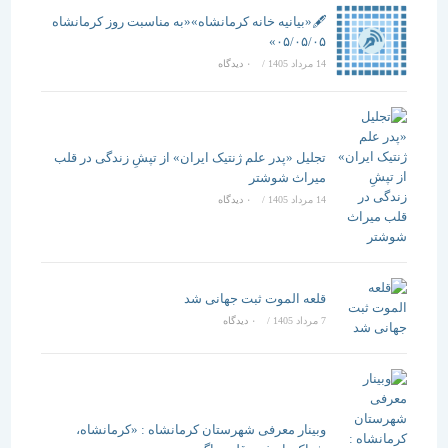
وضعیت
🖋️«بیانیه خانه کرمانشاه»«به مناسبت روز کرمانشاه
مطلوبی ندارد
۰۵/۰۵/۰۵»
14 مرداد 1405
/
۰ دیدگاه
تجلیل «پدر علم ژنتیک ایران» از تپشِ زندگی در قلب
میراث شوشتر
14 مرداد 1405
/
۰ دیدگاه
قلعه الموت ثبت جهانی شد
7 مرداد 1405
/
۰ دیدگاه
وبینار معرفی شهرستان کرمانشاه : «کرمانشاه،