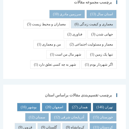
برچسب مجموعه مقالات
استان سال
(13)
سرزمین مادری
(10)
معماری و کیفیت زندگی
(6)
معماران و محیط زیست
(5)
جهانی شدن
(3)
فناوری
(2)
معمار و مسئولیت اجتماعی
(2)
من و معماری
(1)
تنها یک زمین
(1)
شهر مال من است
(1)
اگر شهردار بودم
(1)
شهر به چه کسی تعلق دارد
(1)
برچسب تقسیم‌بندی مقالات براساس استان
تهران
(146)
همدان
(27)
اصفهان
(20)
بوشهر
(16)
خوزستان
(15)
آذربایجان شرقی
(12)
سمنان
(12)
کردستان
(11)
کرمانشاه
(9)
گلستان
(9)
قزوین
(9)