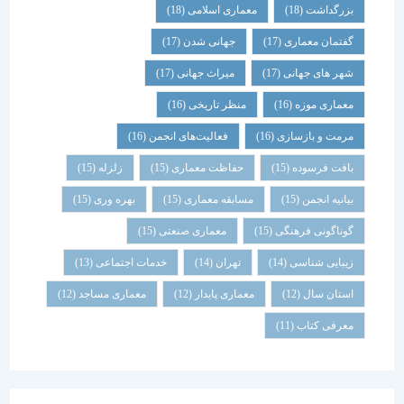
بزرگداشت
(18)
معماری اسلامی
(18)
گفتمان معماری
(17)
جهانی شدن
(17)
شهر های جهانی
(17)
میراث جهانی
(17)
معماری موزه
(16)
منظر تاریخی
(16)
مرمت و بازسازی
(16)
فعالیت‌های انجمن
(16)
بافت فرسوده
(15)
حفاظت معماری
(15)
زلزله
(15)
بیانیه انجمن
(15)
مسابقه معماری
(15)
بهره وری
(15)
گوناگونی فرهنگی
(15)
معماری صنعتی
(15)
زیبایی شناسی
(14)
تهران
(14)
خدمات اجتماعی
(13)
استان سال
(12)
معماری پایدار
(12)
معماری مساجد
(12)
معرفی کتاب
(11)