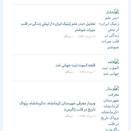
تجلیل «پدر علم ژنتیک ایران» از تپشِ زندگی در قلب
میراث شوشتر
14 مرداد 1405
/
۰ دیدگاه
قلعه الموت ثبت جهانی شد
7 مرداد 1405
/
۰ دیدگاه
وبینار معرفی شهرستان کرمانشاه : «کرمانشاه، پژواک
تاریخ در قلب زاگرس»
5 مرداد 1405
/
۰ دیدگاه