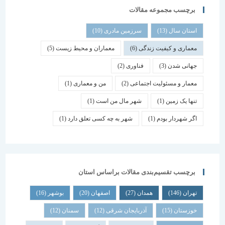
برچسب مجموعه مقالات
استان سال
(13)
سرزمین مادری
(10)
معماری و کیفیت زندگی
(6)
معماران و محیط زیست
(5)
جهانی شدن
(3)
فناوری
(2)
معمار و مسئولیت اجتماعی
(2)
من و معماری
(1)
تنها یک زمین
(1)
شهر مال من است
(1)
اگر شهردار بودم
(1)
شهر به چه کسی تعلق دارد
(1)
برچسب تقسیم‌بندی مقالات براساس استان
تهران
(146)
همدان
(27)
اصفهان
(20)
بوشهر
(16)
خوزستان
(15)
آذربایجان شرقی
(12)
سمنان
(12)