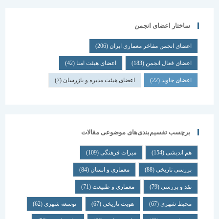
ساختار اعضای انجمن
اعضای انجمن مفاخر معماری ایران
(206)
اعضای فعال انجمن
(183)
اعضای هیئت امنا
(42)
اعضای جاوید
(22)
اعضای هیئت مدیره و بازرسان
(7)
برچسب تقسیم‌بندی‌های موضوعی مقالات
هم اندیشی
(154)
میراث فرهنگی
(109)
بررسی تاریخی
(88)
معماری و انسان
(84)
نقد و بررسی
(79)
معماری و طبیعت
(71)
محیط شهری
(67)
هویت تاریخی
(67)
توسعه شهری
(62)