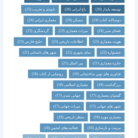
توسعه پایدار
(26)
باغ ایرانی
(26)
نابودی و تخریب
(25)
دوسالانه کتاب
(24)
مسکن
(24)
معماری ایرانی
(24)
فضای سبز
(24)
میراث معماری
(23)
گردشگری
(23)
هویت معماری
(23)
اطلاعات تاریخی
(23)
خلیج فارس
(23)
جشنواره
(22)
نمای شهری
(22)
شهر های باستانی
(21)
جایزه معماری
(21)
بین الملل
(21)
فناوری های نوین ساختمانی
(19)
رونمایی از کتاب
(18)
بزرگداشت
(18)
معماری اسلامی
(18)
گفتمان معماری
(17)
جهانی شدن
(17)
شهر های جهانی
(17)
میراث جهانی
(17)
معماری موزه
(16)
منظر تاریخی
(16)
مرمت و بازسازی
(16)
فعالیت‌های انجمن
(16)