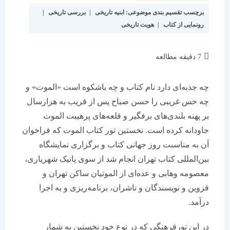
برچسب تقسیم بندی موضوعی:
ابنیه تاریخی
|
بررسی تاریخی
|
رونمایی از کتاب
|
هویت تاریخی
زمان
7 دقیقه مطالعه
مطالعه:
چه جذبه‌ای دارد نام کتاب و چه باشکوه است «الموت» و
چه حس غریبی را حسن صباح پس از قریب به هزارسال
بر پهنه بلندی‌های برفگیر و قلعه‌های پرهیبت الموت
جاودانه کرده است. نخستین تور کتاب الموت که فراخوان
آن به مناسبت روز جهانی کتاب و برگزاری نمایشگاه
بین‌المللی کتاب تهران انجام شد از سوی پانیک شهریاری،
معصومه وهابی و عده‌ای از الموتیان ساکن تهران و
قزوین و نویسندگان و ناشران، برنامه‌ریزی و به اجرا
درآمد.
در این تورفرهنگی که در نوع خود نخستین به شمار