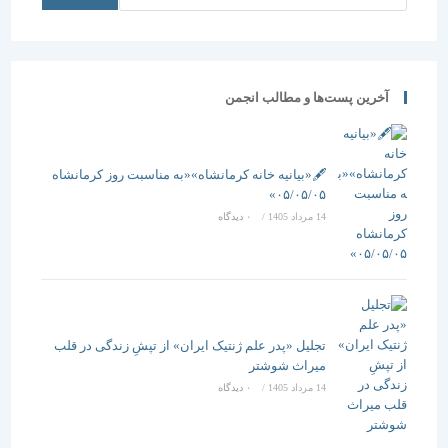
آخرین پست‌ها و مطالب انجمن
🖋️«بیانیه خانه کرمانشاه»«به مناسبت روز کرمانشاه
۰۵/۰۵/۰۵»
14 مرداد 1405
/
۰ دیدگاه
تجلیل «پدر علم ژنتیک ایران» از تپشِ زندگی در قلب
میراث شوشتر
14 مرداد 1405
/
۰ دیدگاه