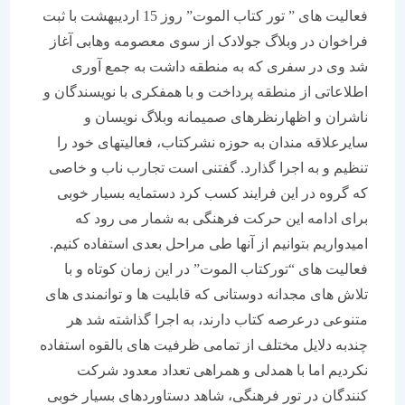
فعالیت های ” تور کتاب الموت” روز 15 اردیبهشت با ثبت
فراخوان در وبلاگ جولادک از سوی معصومه وهابی آغاز
شد وی در سفری که به منطقه داشت به جمع آوری
اطلاعاتی از منطقه پرداخت و با همفکری با نویسندگان و
ناشران و اظهارنظرهای صمیمانه وبلاگ نویسان و
سایرعلاقه مندان به حوزه نشرکتاب، فعالیتهای خود را
تنظیم و به اجرا گذارد. گفتنی است تجارب ناب و خاصی
که گروه در این فرایند کسب کرد دستمایه بسیار خوبی
برای ادامه این حرکت فرهنگی به شمار می رود که
امیدواریم بتوانیم از آنها طی مراحل بعدی استفاده کنیم.
فعالیت های “تورکتاب الموت” در این زمان کوتاه و با
تلاش های مجدانه دوستانی که قابلیت ها و توانمندی های
متنوعی درعرصه کتاب دارند، به اجرا گذاشته شد هر
چندبه دلایل مختلف از تمامی ظرفیت های بالقوه استفاده
نکردیم اما با همدلی و همراهی تعداد معدود شرکت
کنندگان در تور فرهنگی، شاهد دستاوردهای بسیار خوبی