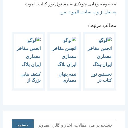
معصومه وهابی جولادی – مسئول تور کتاب الموت
به نقل از وب سایت الموت من
مطالب مرتبط:
نخستین تور
نیمه پنهان
کشف بنایی
کتاب در
معماری
بزرگ از
«الموت»
هخامنشی
دوران
هخامنشیان
جستجو
جستجو