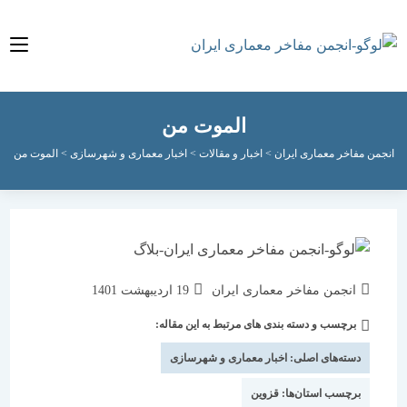
الموت من
 مفاخر معماری ایران
>
اخبار و مقالات
>
اخبار معماری و شهرسازی
>
الموت من
نویسندهٔ
نوشته
انجمن مفاخر معماری ایران
19 اردیبهشت 1401
نوشته:
منتشر
برچسب و دسته بندی های مرتبط به این مقاله:
دسته‌
شده
نوشته:
است:
دسته‌های اصلی:
اخبار معماری و شهرسازی
برچسب استان‌ها:
قزوین