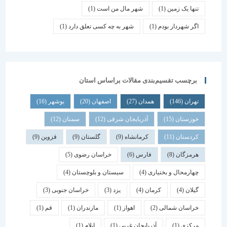
تنها یک زمین
(1)
شهر مال من است
(1)
اگر شهردار بودم
(1)
شهر به چه کسی تعلق دارد
(1)
برچسب تقسیم‌بندی مقالات براساس استان
تهران
(146)
همدان
(27)
اصفهان
(20)
بوشهر
(16)
خوزستان
(15)
آذربایجان شرقی
(12)
سمنان
(12)
کردستان
(11)
کرمانشاه
(9)
گلستان
(9)
قزوین
(9)
هرمزگان
(8)
فارس
(6)
خراسان رضوی
(5)
چهارمحال و بختیاری
(4)
سیستان و بلوچستان
(4)
گیلان
(4)
کرمان
(4)
یزد
(3)
خراسان جنوبی
(3)
خراسان شمالی
(2)
اهواز
(1)
مازندران
(1)
قم
(1)
مرکزی
(1)
آذربایجان غربی
(1)
ایلام
(1)