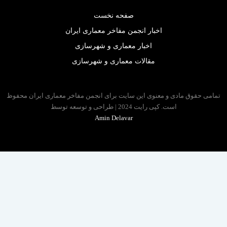
صفحه نخست
اخبار انجمن مفاخر معماری ایران
اخبار معماری و شهرسازی
مقالات معماری و شهرسازی
 حقوق مادی و معنوی این سایت برای انجمن مفاخر معماری ایران محفوظ
است. کپی رایت 2024 | طراحی و توسعه توسط
Amin Delavar