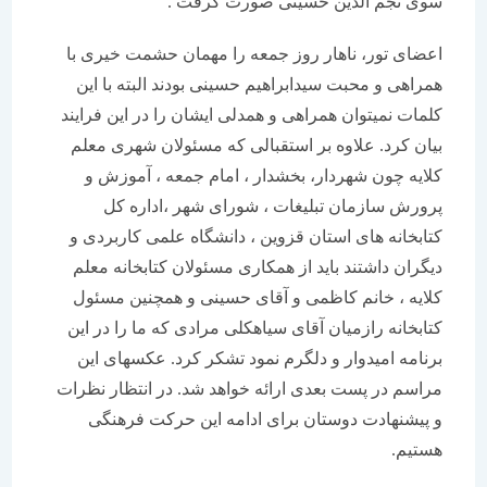
سوی نجم الدین حسینی صورت گرفت .
اعضای تور، ناهار روز جمعه را مهمان حشمت خیری با
همراهی و محبت سیدابراهیم حسینی بودند البته با این
کلمات نمیتوان همراهی و همدلی ایشان را در این فرایند
بیان کرد. علاوه بر استقبالی که مسئولان شهری معلم
کلایه چون شهردار، بخشدار ، امام جمعه ، آموزش و
پرورش سازمان تبلیغات ، شورای شهر ،اداره کل
کتابخانه های استان قزوین ، دانشگاه علمی کاربردی و
دیگران داشتند باید از همکاری مسئولان کتابخانه معلم
کلایه ، خانم کاظمی و آقای حسینی و همچنین مسئول
کتابخانه رازمیان آقای سیاهکلی مرادی که ما را در این
برنامه امیدوار و دلگرم نمود تشکر کرد. عکسهای این
مراسم در پست بعدی ارائه خواهد شد. در انتظار نظرات
و پیشنهادت دوستان برای ادامه این حرکت فرهنگی
هستیم.