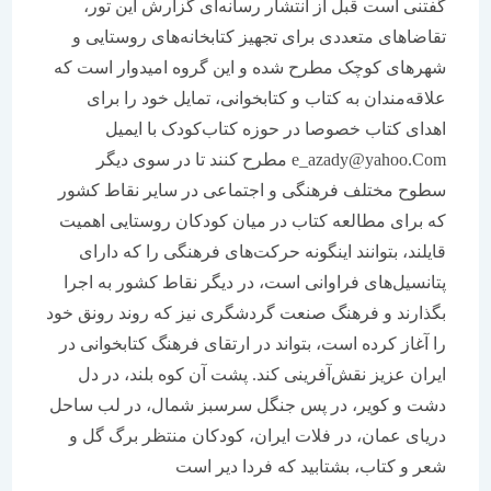
گفتنی است قبل از انتشار رسانه‌ای گزارش این تور،
تقاضا‌های متعددی برای تجهیز کتابخانه‌های روستایی و
شهر‌های کوچک مطرح شده و این گروه امیدوار است که
علاقه‌مندان به کتاب و کتابخوانی، تمایل خود را برای
اهدا‌ی کتاب خصوصا در حوزه کتاب‌کودک با ایمیل
e_azady@yahoo.Com مطرح کنند تا در سوی دیگر
سطوح مختلف فرهنگی و اجتماعی در سایر نقاط کشور
که برای مطالعه کتاب در میان کودکان روستایی اهمیت
قایلند، بتوانند اینگونه حرکت‌های فرهنگی را که دارای
پتانسیل‌های فراوانی است، در دیگر نقاط کشور به اجرا
بگذارند و فرهنگ صنعت گردشگری نیز که روند رونق خود
را آغاز کرده است، بتواند در ارتقای فرهنگ کتابخوانی در
ایران عزیز نقش‌آفرینی کند. پشت آن کوه بلند، در دل
دشت و کویر، در پس جنگل سرسبز شمال، در لب ساحل
دریای عمان، در فلات ایران، کودکان منتظر برگ گل و
شعر و کتاب، بشتابید که فردا دیر است