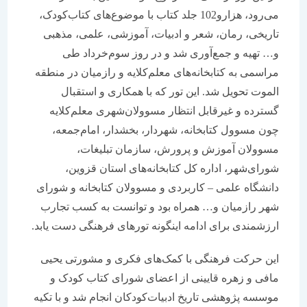
می‌رود، هزارو102 جلد کتاب با موضوع‌های کتاب‌کودک،
تاریخی، رمان، شعر و ادبیات، آموزشی، علمی، مذهبی
و… تهیه و جمع‌آوری شد و در روز سوم‌خرداد طی
مراسمی به کتابخانه‌های معلم‌کلایه و رازمیان در منطقه
الموت تحویل شد. این تور که با همکاری و استقبال
گسترده و غیرقابل انتظار مسوولان‌شهری معلم‌کلایه
چون مسوول کتابخانه، شهردار، بخشدار، امام‌جمعه،
مسوولان آموزش و پرورش، سازمان تبلیغات،
شورای‌شهر، اداره کل کتابخانه‌های استان قزوین،
دانشگاه علمی – کاربردی و مسوولان کتابخانه و شورای
شهر رازمیان و… همراه بود و توانست به کسب تجارب
ارزشمندی برای ادامه اینگونه تورهای فرهنگی دست یابد.
این حرکت فرهنگی با کمک‌های فکری و مشورتی یحیی
مافی و زهره قایینی از اعضای شورای کتاب کودک و
موسسه پژوهشی تاریخ ادبیات‌کودکان انجام شد و با تکیه