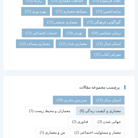
بافت فرسوده
(15)
حفاظت معماری
(15)
زلزله
(15)
بیانیه انجمن
(15)
مسابقه معماری
(15)
بهره وری
(15)
گوناگونی فرهنگی
(15)
معماری صنعتی
(15)
زیبایی شناسی
(14)
تهران
(14)
خدمات اجتماعی
(13)
استان سال
(12)
معماری پایدار
(12)
معماری مساجد
(12)
معرفی کتاب
(11)
برچسب مجموعه مقالات
استان سال
(13)
سرزمین مادری
(10)
معماری و کیفیت زندگی
(6)
معماران و محیط زیست
(5)
جهانی شدن
(3)
فناوری
(2)
معمار و مسئولیت اجتماعی
(2)
من و معماری
(1)