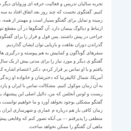
تجربه سالیان تدریس و فعالیت حرفه ای وزوایای دیگر 
کنیم. گفتگوی نخست که چند روز بعد اتفاق افتاد به سه 
زمینه و تمایل برای گفتگو بسیار است و مهمتر از همه، 
ارتباط و دیالوگ بینمان دارد. آن گفتگوها در آن مقطع تنه
جراحی در پیش داشتند. پس قول و قرار را برای گفتگوی
گذراندن دوران نقاهت و بازیابی توان ایشان گذاردیم.
سفرهای گوناگون و کمابیش به هم پیوسته و درگیری ها
گفتگو ی دیگر و مورد نیاز را برای مدتی بیش از یک سال و
یافتم و با او تماس بر قرار کردم، دکتر اعتصام اشاره 
آمریکا، شمال کالیفرنیا که دخترشان و خانواده او زندگ
به آن زمان موکول کنیم. مشکالت تماس با ایران و یازد
زیست و لوس آنجلس که من، دالیل اصلی این پیشنهاد بود. 
گفتگو مشکلی بوجود نخواهد آورد و ما خواهیم توانست هن
زمان کافی باز هم درباره م عماری و شهرسازی ایران و ت
منطقی را پذیرفتم — بی آنکه تصور کنم که وقایعی پیش
ماهی آن گفتگو را ممکن نخواهد ساخت.