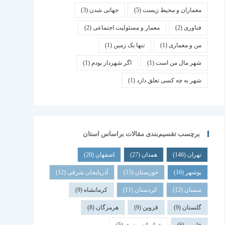
معماران و محیط زیست
(5)
جهانی شدن
(3)
فناوری
(2)
معمار و مسئولیت اجتماعی
(2)
من و معماری
(1)
تنها یک زمین
(1)
شهر مال من است
(1)
اگر شهردار بودم
(1)
شهر به چه کسی تعلق دارد
(1)
برچسب تقسیم‌بندی مقالات براساس استان
تهران
(146)
همدان
(27)
اصفهان
(20)
بوشهر
(16)
خوزستان
(15)
آذربایجان شرقی
(12)
سمنان
(12)
کردستان
(11)
کرمانشاه
(9)
گلستان
(9)
قزوین
(9)
هرمزگان
(8)