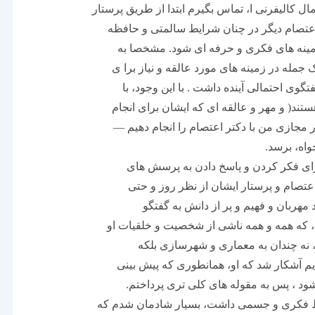
ال کالیفرنی ا، تماس بگیرم ابتدا از طریق پرستار
اعتصام دیگر در چنان شرایط سالمتی و حافظه
زمینه های فکری و حرفه ای شود. مشخصا به
جمله در زمینه های مورد عالقه و نیاز برا ی
گوی احتمالی آینده داشت . با این وجود، با
ستند( و مهر و عالقه ای که ایشان برای انجام
ر مجازی من با دکتر اعتصام را انجام دهیم —
واه، برسد.
 برای فکر کردن و پاسخ دادن به پرسش های
اعتصام و پرستار ایشان از نظر روز و حتی
مهربان و فهیم و پر از دانش به گفتگو
که همه و همه ناشی از شخصیت و خلقیات او
 نه چندان به معماری و شهرسازی بلکه
رایم آشکار شد که او، همانطوری که پیش بینی
ود ، پس به مقوله های کلی تری پرداختم.
ایط فکری و جسمی داشت، بسیار شادمان شدم که