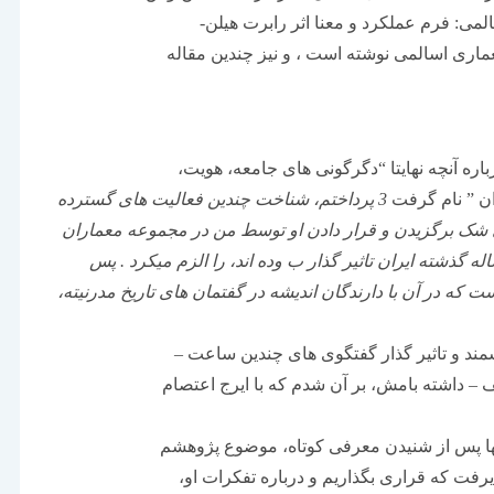
اره آنچه نهایتا “دگرگونی های جامعه، هویت،
ن ” نام گرفت
3 پرداختم، شناخت چندین فعالیت های گسترده
ی شک برگزیدن و قرار دادن او توسط من در مجموعه معماران
ذشته ایران تاثیر گذار ب وده اند، را الزم میکرد . پس
 که در آن با دارندگان اندیشه در گفتمان های تاریخ مدرنیته،
مند و تاثیر گذار گفتگوی های چندین ساعت –
– داشته بامش، بر آن شدم که با ایرج اعتصام
تنها پس از شنیدن معرفی کوتاه، موضوع پژوهشم
یرفت که قراری بگذاریم و درباره تفکرات او،