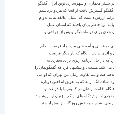
در بستر معماری و شهرسازی نوین ایران گفتگو
گفتگو گسترش یافت از آنجا که هردو دریافتیم
برایم ارزش داشت که ایشان عالقه به به تدوام
ا به این خاطر پایان یافتند که ایشان عمل
 بعدی برای دو ماه دیگر و پس از جراحی و
ی حرفه ای و آموزشی من، اما، فرصت انجام
 اندی ندادند . آنگاه که بار دیگر فرصت
کرد که در حال برنامه ریزی برای سفری به
ی می کنند هست ، و پیشنهاد کرد که گفتگویمان را
ه ساعت و نیم تفاوت زمان بین تهران که او می
ساده انگ ارانه که به تعویق انداختن دوباره
گام اقامت ایشان در کالیفرنیا با فراغت و
جربیات و دیدگاه های او گپ بزنیم، این پیشنهاد
 بینی نشده و چرخش روزگار باز بیش از چند