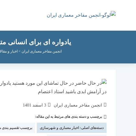
رش
ه
حتوا
یادواره ای برای انسانی مت
انجمن مفاخر معماری ایران
>
اخبار و مقال
نویسندهٔ
نوشته
انجمن مفاخر معماری ایران
3 اسفند 1401
نوشته:
منتشر
برچسب و دسته بندی های مرتبط به این مقاله:
دسته‌
شده
نوشته:
است:
دسته‌های اصلی:
اخبار معماری و شهرسازی
برچسب تقسیم بندی 