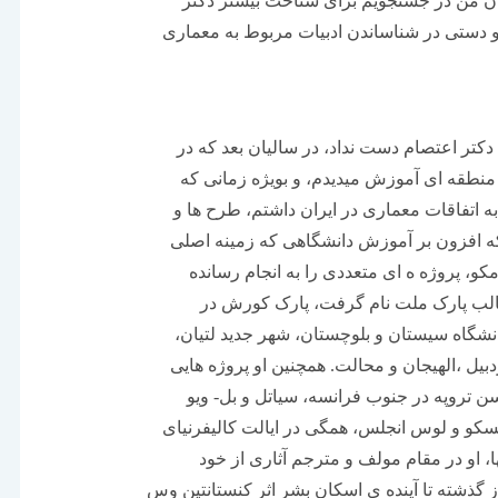
زمان من در جستجویم برای شناخت بیشتر دکتر
و دستی در شناساندن ادبیات مربوط به معماری
دکتر اعتصام دست نداد، در سالیان بعد که در
نطقه ای آموزش میدیدم، و بویژه زمانی که
 اتفاقات معماری در ایران داشتم، طرح ها و
 که افزون بر آموزش دانشگاهی که زمینه اصلی
کو، پروژه ه ای متعددی را به انجام رسانده
قالب پارک ملت نام گرفت، پارک کورش در
شگاه سیستان و بلوچستان، شهر جدید لتیان،
 ،الهیجان و محالت. همچنین او پروژه هایی
سن تروپه در جنوب فرانسه، سیاتل و بل- ویو
سکو و لوس انجلس، همگی در ایالت کالیفرنیای
ا، او در مقام مولف و مترجم آثاری از خود
ز گذشته تا آینده ی اسکان بشر اثر کنستانتین وس