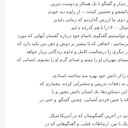
 دیدار و گفتگو با یک همکار و دوست دیرین
نشجو و تحسین کننده — از زاویه دید خودم
هر دوی ما ارزش گذاردیم که زمانی دلپذیر
 ه ایم.
توانستیم گفتگوی ناتمام خود درباره گفتمان آنهایی که مورد
ن برسانیم – اتفاقی که با بیشتر بر دوش و ذهن من تکیه دارد که
 دیگری را درسالمت کامل و تداوم زندگانی پربار خواهد
سیمای مهربان او را ببینم و صدای گرم او را بشنوم، انسانی که
ا از دانش خود بهره مند ساخته، استادی
ن به دفعات تدریس و سخنرانی کرده، معماری که
این دستاوردها، یک انسان دانش محور و با
ه با چنین فردی آشنایی، چندین گفتگو، و حتی در
انم: در آخرین گفتگویمان که در آمریکا شکل
یک با من، ارتباطات قبلی، و گفتگوهایی که در