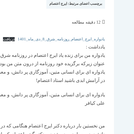
برچسب اعضای مرتبط:
ایرج اعتصام
زمان
12 دقیقه مطالعه
مطالعه:
یادواره_ایرج_اعتصام_روزنامه_شرق_8_دی_ماه_1401
دریافت
یادداشت :
یادواره من برای زنده یاد ایرج اعتصام در روزنامه شرق، تاریخ ۸ دی ۱۴۰۱،۲۹ دسامبر
عنوان زیرکه برگزیده خود روزنامه از درون متن من بود 
یادواره ای برای انسانی متین، آموزگاری پر دانش، و معم
در آرامش ابدی باشید استاد اعتصام!
یادواره ای برای انسانی متین، آموزگاری پر دانش، و معم
علی کیافر
من نخستین بار درباره دکتر ایرج اعتصام هنگامی که در