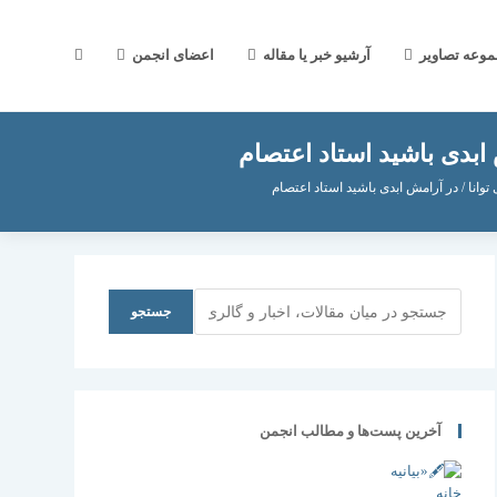
جستجوی
موعه تصاویر
آرشیو خبر یا مقاله
اعضای انجمن
 ابدی باشید استاد اعتصام
وب
توانا / در آرامش ابدی باشید استاد اعتصام
سایت
جستجو
جستجو
را
آخرین پست‌ها و مطالب انجمن