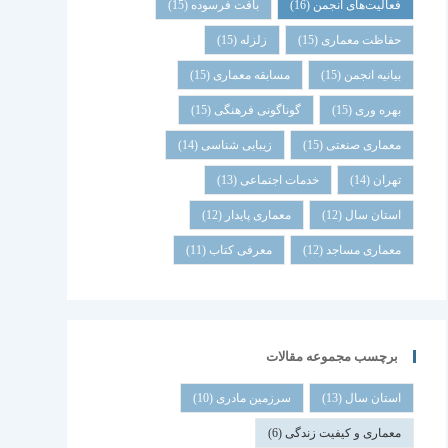
فعالیت‌های انجمن
(16)
بافت فرسوده
(15)
حفاظت معماری
(15)
زلزله
(15)
بیانیه انجمن
(15)
مسابقه معماری
(15)
بهره وری
(15)
گوناگونی فرهنگی
(15)
معماری صنعتی
(15)
زیبایی شناسی
(14)
تهران
(14)
خدمات اجتماعی
(13)
استان سال
(12)
معماری پایدار
(12)
معماری مساجد
(12)
معرفی کتاب
(11)
برچسب مجموعه مقالات
استان سال
(13)
سرزمین مادری
(10)
معماری و کیفیت زندگی
(6)