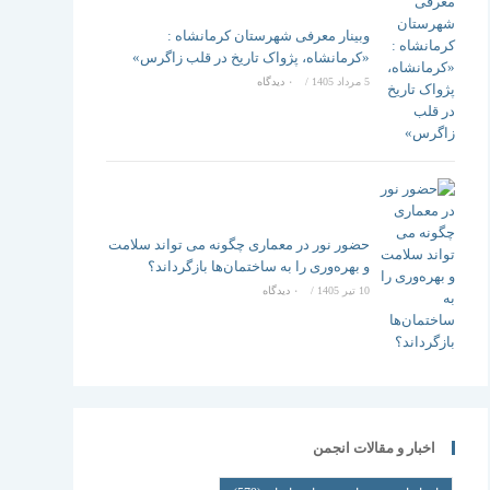
وبینار معرفی شهرستان کرمانشاه :
«کرمانشاه، پژواک تاریخ در قلب زاگرس»
5 مرداد 1405
/
۰ دیدگاه
حضور نور در معماری چگونه می تواند سلامت
و بهره‌وری را به ساختمان‌ها بازگرداند؟
10 تیر 1405
/
۰ دیدگاه
اخبار و مقالات انجمن