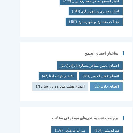
اخبار انجمن مفاخر معماری ایران
(579)
اخبار معماری و شهرسازی
(540)
مقالات معماری و شهرسازی
(167)
ساختار اعضای انجمن
اعضای انجمن مفاخر معماری ایران
(206)
اعضای فعال انجمن
(183)
اعضای هیئت امنا
(42)
اعضای جاوید
(22)
اعضای هیئت مدیره و بازرسان
(7)
برچسب تقسیم‌بندی‌های موضوعی مقالات
هم اندیشی
(154)
میراث فرهنگی
(109)