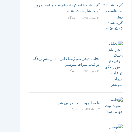
تغییر
🖋️«بیانیه خانه کرمانشاه»«به مناسبت روز
کرمانشاه ۰۵/۰۵/۰۵»
14 مرداد 1405
/
۰ دیدگاه
دهید
تجلیل «پدر علم ژنتیک ایران» از تپشِ زندگی
در قلب میراث شوشتر
14 مرداد 1405
/
۰ دیدگاه
قلعه الموت ثبت جهانی شد
7 مرداد 1405
/
۰ دیدگاه