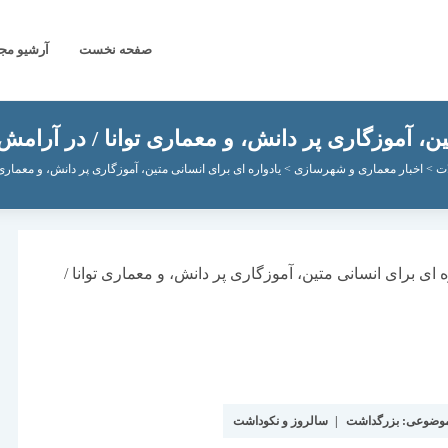
صفحه نخست
آرشیو مج
ین، آموزگاری پر دانش، و معماری توانا / در آرامش
ات
>
اخبار معماری و شهرسازی
>
یادواره ای برای انسانی متین، آموزگاری پر دانش، و معماری 
موضوعی:
بزرگداشت
|
سالروز و نکوداشت