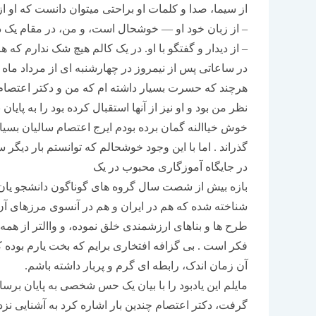
از سیما، صدا و کلمات او براحتی میتوان دانست که او از
– از زبان خود او — خوشحال است، و من، در مقام یک دا
– از دیدار و گفتگو با او. در یک کالم هیچ شک ندارم که 
در ساعاتی پس از نیمروز در چهارشنبه ای از مرداد ماه سال ۱۴۰۰را با هم گذراند
هرچند که حسرت بسیار داشته ام که من و دکتر اعتصام ن
نظر من بود و او نیز از آنها استقبال کرده بود را به پایا
خوش خیاالنه گمان برده بودم ایرج اعتصام سالیان بسیار
گذراند . اما با این وجود خوشحالم که توانستم بار دیگر 
در جایگاه آموزگاری محبوب در یک
بازه بیش از شصت سال گروه های گوناگون دانشجو یان ر
شناخته شده که هم در ایران و هم در آنسوی مرزهای آ
طرح ها و بناهای ارزشمندی خلق نموده، و واالتر از همه 
فکر است . بی گزافه افتخاری برایم که بخت یارم بوده ک
آن زمان اندک، رابطه ای گرم و پربار داشته باشم.
مایلم این یادبود را با بیان یک حس شخصی به پایان برس
گرفت، دکتر اعتصام چندین بار اشاره کرد به آشنایی نزد