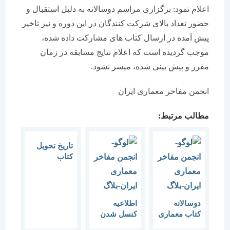
اعلام نمود: برگزاری مراسم دوسالانه به دلیل استقبال و
حضور تعداد بالای شرکت کنندگان در این دوره و نیز تاخیر
پیش آمده در ارسال کتاب های مشارکت داده شده،
موجب گردیده است که اعلام نتایج مسابقه در زمان
مقرر و پیش بینی شده، میسر نشود.
انجمن مفاخر معماری ایران
مطالب مرتبط:
تاریخ تحویل
کتاب
ششمین دوره
“دوسالانه
کتاب معماری
و شهرسازی”
دوسالانه
اطلاعیه
( جایزه دکتر
کتاب معماری
کنسل شدن
منوچهر
و شهر سازی
برنامه روز