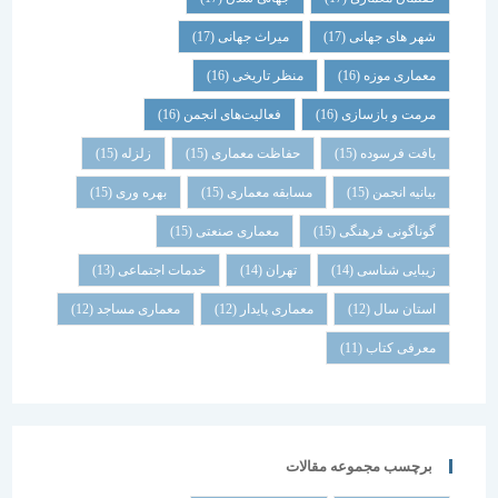
شهر های جهانی
(17)
میراث جهانی
(17)
معماری موزه
(16)
منظر تاریخی
(16)
مرمت و بازسازی
(16)
فعالیت‌های انجمن
(16)
بافت فرسوده
(15)
حفاظت معماری
(15)
زلزله
(15)
بیانیه انجمن
(15)
مسابقه معماری
(15)
بهره وری
(15)
گوناگونی فرهنگی
(15)
معماری صنعتی
(15)
زیبایی شناسی
(14)
تهران
(14)
خدمات اجتماعی
(13)
استان سال
(12)
معماری پایدار
(12)
معماری مساجد
(12)
معرفی کتاب
(11)
برچسب مجموعه مقالات