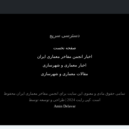
دسترسی سریع
صفحه نخست
اخبار انجمن مفاخر معماری ایران
اخبار معماری و شهرسازی
مقالات معماری و شهرسازی
 حقوق مادی و معنوی این سایت برای انجمن مفاخر معماری ایران محفوظ
است. کپی رایت 2024 | طراحی و توسعه توسط
Amin Delavar