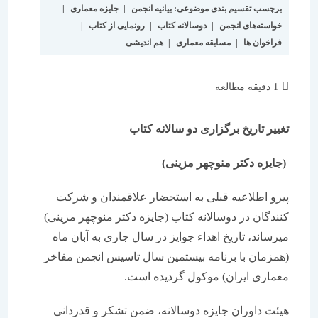
برچسب تقسیم بندی موضوعی:
بیانیه انجمن
|
جایزه معماری
|
خواسته‌های انجمن
|
دوسالانه کتاب
|
رونمایی از کتاب
|
فراخوان ها
|
مسابقه معماری
|
هم اندیشی
زمان
1 دقیقه مطالعه
مطالعه:
تغییر تاریخ برگزاری دو سالانه کتاب
(جایزه دکتر منوچهر مزینی)
پیرو اطلاعیه قبلی به استحضار علاقمندان و شرکت
کنندگان در دوسالانه کتاب (جایزه دکتر منوچهر مزینی)
میرساند، تاریخ اهداء جوایز در سال جاری به آبان ماه
(همزمان با برنامه بیستمین سال تاسیس انجمن مفاخر
معماری ایران) موکول گردیده است.
هیئت داوران جایزه دوسالانه، ضمن تشکر و قدردانی