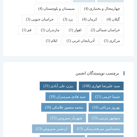
چهارمحال و بختیاری
(4)
سیستان و بلوچستان
(4)
گیلان
(4)
کرمان
(4)
یزد
(3)
خراسان جنوبی
(3)
خراسان شمالی
(2)
اهواز
(1)
مازندران
(1)
قم
(1)
مرکزی
(1)
آذربایجان غربی
(1)
ایلام
(1)
برچسب نویسندگان انجمن
سید علیرضا قهاری
(168)
بیژن علی آبادی
(31)
شیما خرمی
(21)
سید هادی میرمیران
(18)
بهروز مرباغی
(16)
محمد منصور فلامکی
(16)
منوچهر مزینی
(15)
شهریار سیروس
(15)
محمدامین میرفندرسکی
(13)
اردشیر سیروس
(13)