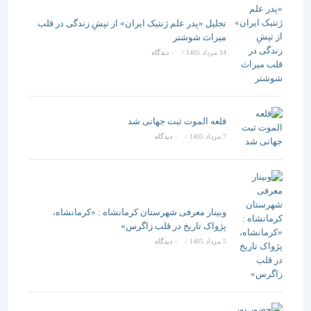
تجلیل «پدر علم ژنتیک ایران» از تپشِ زندگی در قلب
میراث شوشتر
14 مرداد 1405
/
۰ دیدگاه
قلعه الموت ثبت جهانی شد
7 مرداد 1405
/
۰ دیدگاه
وبینار معرفی شهرستان کرمانشاه : «کرمانشاه،
پژواک تاریخ در قلب زاگرس»
5 مرداد 1405
/
۰ دیدگاه